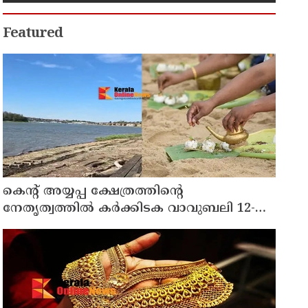
ഉത്തരവ് സൂക്ഷ്മ പരിശോധനക്ക്
വിധേയമാക്കേണ്ടതുണ്ടെന്ന്
ഹൈകോടതി
Featured
കെന്റ് അയ്യപ്പ ക്ഷേത്രത്തിന്റെ
നേതൃത്വത്തിൽ കർക്കിടക വാവുബലി 12-ന് ;
ഒരുക്കങ്ങൾ പൂർത്തിയായി