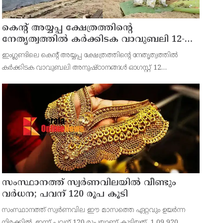
കെന്റ് അയ്യപ്പ ക്ഷേത്രത്തിന്റെ
നേതൃത്വത്തിൽ കർക്കിടക വാവുബലി 12-ന് ;
ഒരുക്കങ്ങൾ പൂർത്തിയായി
ഇംഗ്ലണ്ടിലെ കെന്റ് അയ്യപ്പ ക്ഷേത്രത്തിന്റെ നേതൃത്വത്തിൽ
കർക്കിടക വാവുബലി അനുഷ്ഠാനങ്ങൾ ഓഗസ്റ്റ് 12
(ബുധനാഴ്ച) കെന്റിലെ റോച്ചസ്റ്റർ റിവർ മെഡ്‍വേയിൽ രാവിലെ
11.30 മുതൽ ഉച്ചയ്ക്ക് 3.00 വരെ ഭക്തിനിർഭരമായ അ
സംസ്ഥാനത്ത് സ്വര്‍ണവിലയില്‍ വീണ്ടും
വര്‍ധന; പവന് 120 രൂപ കൂടി
സംസ്ഥാനത്ത് സ്വര്‍ണവില ഈ മാസത്തെ ഏറ്റവും ഉയര്‍ന്ന
നിരക്കില്‍. ഇന്ന് പവന് 120 രൂപയാണ് കൂടിയത്. 1,09,920