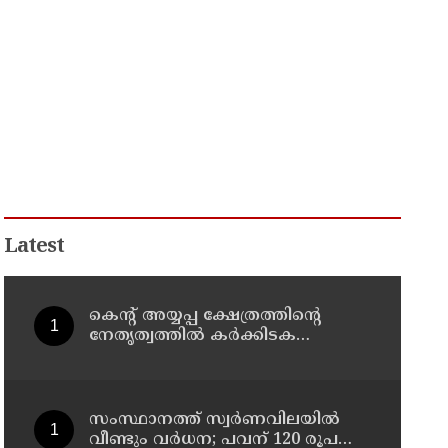
Latest
കെന്റ് അയ്യപ്പ ക്ഷേത്രത്തിന്റെ
നേതൃത്വത്തിൽ കർക്കിടക
വാവുബലി 12-ന് ; ഒരുക്കങ്ങൾ
പൂർത്തിയായി
സംസ്ഥാനത്ത് സ്വര്‍ണവിലയില്‍
വീണ്ടും വര്‍ധന; പവന് 120 രൂപ