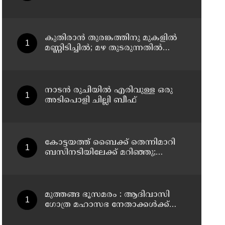
കൂടി
കുതിരാന്‍ തുരങ്കത്തിനു മുകളില്‍
മണ്ണിടിച്ചില്‍; മഴ തുടരുന്നതിൽ
ആശങ്ക
നാടൻ രുചിയിൽ എരിവുള്ള ഒരു
അടിപൊളി ചില്ലി ബീഫ്
കോട്ടയത്ത്‌ ബൈക്ക് തെന്നിമാറി
ബസിനടിയിലേക്ക് മറിഞ്ഞു;
യുവതിക്ക് ദാരുണാന്ത്യം
മുത്തങ്ങ ഭൂസമരം : ആദിവാസി
ഗോത്ര മഹാസഭ നേതാക്കൾക്ക്
ശിക്ഷ വിധിച്ച വിചാരണ കോടതി