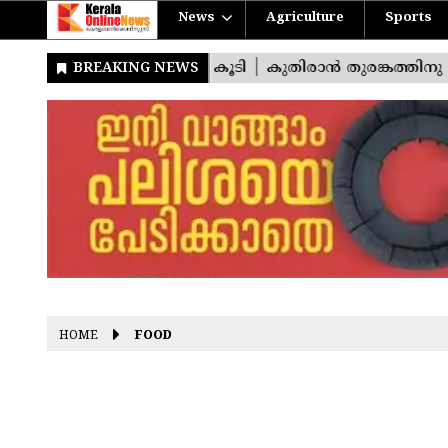
News
Agriculture
Sports
HOME
FOOD