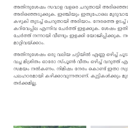
അതിനുശേഷം സവാള വളരെ ചറുതായി അരിഞ്ഞെടുക്ക
അരിഞ്ഞെടുക്കുക. ഇഞ്ചിയും ഇതുപോലെ മുദുവായി
കഴുകി തുടച്ച് ചെറുതായി അരിയാം. നേരത്തെ ഉടച്ച് മാ
കറിവേപ്പില എന്നിവ ചേർത്ത് ഇളക്കുക. ശേഷം ഇതിലേ
ചേർത്ത് നന്നായി വീണ്ടും ഇളക്കി യോജിപ്പിക്കുക. നന്
മാറ്റിവയ്‌ക്കാം.
അതിനുശേഷം ഒരു വലിയ ചട്ടിയിൽ എണ്ണ ഒഴിച്ച് ചൂടാക്
വച്ച മിശ്രിതം ഓരോ സ്‌പൂണ്‍ വീതം ഒഴിച്ച് വറുത്ത്
സമയം നൽകണം. നിമിഷം നേരം കൊണ്ട് ഇതാ സ്വാദ
പലഹാരമായി കഴിക്കാവുന്നതാണ്. കുട്ടികൾക്കും മുതി
തർക്കമില്ല.