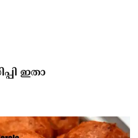
പ്പി ഇതാ