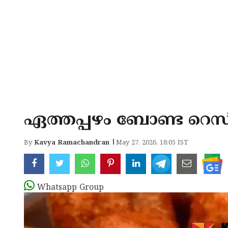
ഏത്തപ്പഴം ബോണ്ട റെസി
By
Kavya Ramachandran
May 27, 2026, 18:05 IST
Whatsapp Group