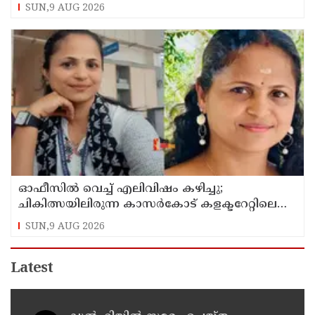
അനിശ്ചിതത്വം
SUN,9 AUG 2026
ഓഫീസില്‍ വെച്ച് എലിവിഷം കഴിച്ചു;
ചികിത്സയിലിരുന്ന കാസര്‍കോട് കളക്ടറേറ്റിലെ
സീനിയര്‍ ക്ലര്‍ക്ക് മരിച്ചു
SUN,9 AUG 2026
Latest