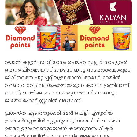
റയാൻ കൂ​ഗ്ലർ സംവിധാനം ചെയ്ത സൂപ്പർ നാച്യുറൽ
ഹെറർ ചിത്രമായ സിന്നേഴ്സ് ഇരട്ട സഹോദരന്മാരുടെ
ജീവിതത്തെ ചുറ്റിപ്പറ്റിയുള്ളതാണ്. അമേരിക്കയിൽ
വർണ വിവേചനം ശക്തമായിരുന്ന കാലഘട്ടത്തിലാണ്
ഈ ചിത്രത്തിലെ കഥ നടക്കുന്നത്. സിന്നേഴ്സും
ജിയോ ഹോട്ട് സ്റ്റാറിൽ ലഭ്യമാണ്.
പ്രശസ്ത എഴുത്തുകാരി മേരി ഷെല്ലി എഴുതിയ
ഫ്രാങ്കൻസ്റ്റെയിൻ ഏറ്റവും നല്ല സയൻസ് ഫിക്ഷന്
ഉത്തമ ഉദാഹരണമായാണ് കാണുന്നത്. വിക്ടർ
ഫ്രാങ്കൻസ്റ്റെയിൻ എന്ന ശാസ്ത്രജ്ഞനെയും