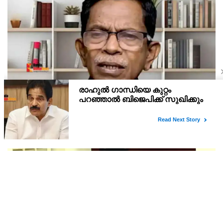
ഡൽഹിയിൽ സമരം ചെയ്ത വിദ്യാർത്ഥികളെ
അധിക്ഷേപിച്ച കേസില്‍ സംഘപരിവാർ
സഹയാത്രികൻ ടി ജി മോഹന്‍ദാസ് കസ്റ്റഡിയിൽ
ഡല്‍ഹിയില്‍ സമരം ചെയ്ത വിദ്യാര്‍ത്ഥികളെ അധിക്ഷേപിച്ച
കേസില്‍ സംഘപരിവാര്‍ സഹയാത്രികന്‍ ടി ജി മോഹന്‍ദാസ്
പൊലീസ് കസ്റ്റഡിയില്‍. എറണാകുളം മട്ടാഞ്ചേരിയിലെ വീട്ടില്‍
റെയ്ഡ്