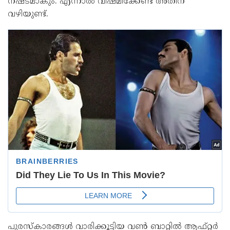
നഷ്ടമാകും. എന്നാൽ വിഷമിക്കേണ്ട അതിന്
വഴിയുണ്ട്.
പുരസ്കാരങ്ങൾ വാരിക്കൂട്ടിയ വൺ ബാറ്റിൽ ആഫ്റ്റർ