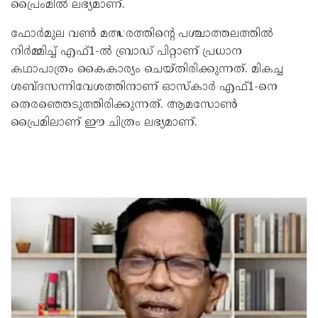
പ്രൈംമിൽ ലഭ്യമാണ്.
ഫോർമുല വൺ മത്സരത്തിന്റെ പശ്ചാത്തലത്തിൽ
നിർമ്മിച്ച് എഫ്1-ൽ ബ്രാഡ് പിറ്റാണ് പ്രധാന
കഥാപാത്രം കൈകാര്യം ചെയ്തിരിക്കുന്നത്. മികച്ച
ശബ്ദസന്നിവേശത്തിനാണ് ഓസ്കാർ എഫ്1-നെ
തെരഞ്ഞെടുത്തിരിക്കുന്നത്. ആമസോൺ
പ്രൈമിലാണ് ഈ ചിത്രം ലഭ്യമാണ്.