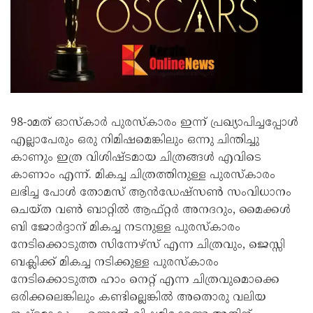
98-ാമത് ഓസ്കാർ പുരസ്കാരം ഇന്ന് പ്രഖ്യാപിച്ചപ്പോൾ
എല്ലാപേരും ഒരു നിമിഷമെങ്കിലും ഒന്നു ചിന്തിച്ചു
കാണും ഇത്ര വിശിഷ്ടമായ ചിത്രങ്ങൾ എവിടെ
കാണാം എന്ന്. മികച്ച ചിത്രത്തിനുള്ള പുരസ്കാരം
ലഭിച്ച പോൾ തോമസ് ആൻഡേഷ്സൺ സംവിധാനം
ചെയ്ത വൺ ബാറ്റിൽ ആഫ്റ്റർ അനദറും, മൈക്കൾ
ബി ജോർദ്ദാന് മികച്ച നടനുള്ള പുരസ്കാരം
നേടിക്കൊടുത്ത സിന്നേഴ്സ് എന്ന ചിത്രവും, ജെസ്സി
ബക്ലിക്ക് മികച്ച നടിക്കുള്ള പുരസ്കാരം
നേടിക്കൊടുത്ത ഹാം നെറ്റ് എന്ന ചിത്രവുമൊക്കെ
ഒരിക്കലെങ്കിലും കണ്ടില്ലെങ്കിൽ അതൊരു വലിയ