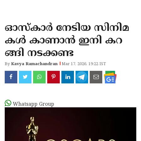
KOZHIKODE
WAYANAD
ഓസ്കാർ നേടിയ സിനിമ
KANNUR
കൾ കാണാൻ ഇനി കറ
KASARAGOD
ങ്ങി നടക്കണ്ട
By
Kavya Ramachandran
Mar 17, 2026, 19:22 IST
Whatsapp Group