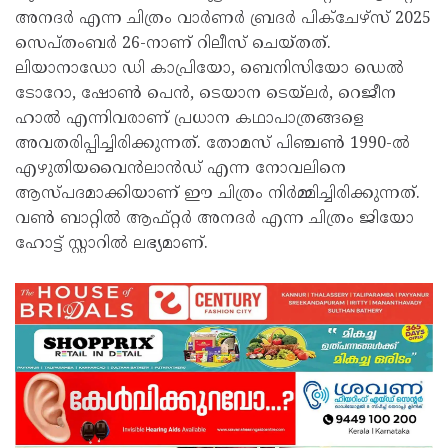
അനദർ എന്ന ചിത്രം വാർണർ ബ്രദർ പിക്ചേഴ്സ് 2025
സെപ്തംബർ 26-നാണ് റിലീസ് ചെയ്തത്.
ലിയാനാഡോ ഡി കാപ്രിയോ, ബെനിസിയോ ഡെൽ
ടോറോ, ഷോൺ പെൻ, ടെയാന ടെയ്ലർ, റെജീന
ഹാൽ എന്നിവരാണ് പ്രധാന കഥാപാത്രങ്ങളെ
അവതരിപ്പിച്ചിരിക്കുന്നത്. തോമസ് പിഞ്ചൺ 1990-ൽ
എഴുതിയവൈൻലാൻഡ് എന്ന നോവലിനെ
ആസ്പദമാക്കിയാണ് ഈ ചിത്രം നിർമ്മിച്ചിരിക്കുന്നത്.
വൺ ബാറ്റിൽ ആഫ്റ്റർ അനദർ എന്ന ചിത്രം ജിയോ
ഹോട്ട് സ്റ്റാറിൽ ലഭ്യമാണ്.