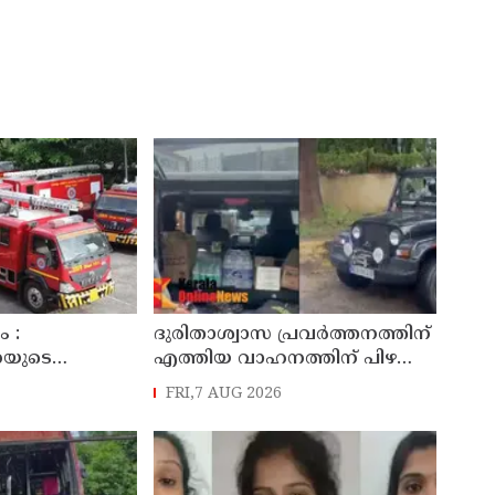
 :
ദുരിതാശ്വാസ പ്രവർത്തനത്തിന്
നയുടെ
എത്തിയ വാഹനത്തിന് പിഴ
ിനും
ചുമത്തി; എംവിഡി
FRI,7 AUG 2026
രണത്തിനുമായി
ഉദ്യോഗസ്ഥന് സസ്പെൻഷൻ
 കൂടി