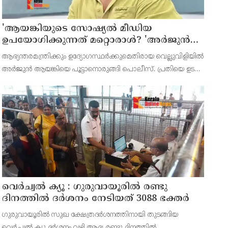
'ആയങ്കിയുടെ സോഷ്യൽ മീഡിയ
ഉപയോഗിക്കുന്നത് മറ്റൊരാൾ? 'അർജുൻ
ആയങ്കിയെ പൂട്ടാനൊരുങ്ങി പൊലീസ്';
ആഭ്യന്തരമന്ത്രിക്കും ഉദ്യോഗസ്ഥർക്കുമെതിരായ വെല്ലുവിളിയിൽ
കൊച്ചിയിൽ വ്യാപക പരിശോധന
അർജുൻ ആയങ്കിയെ പൂട്ടാനൊരുങ്ങി പൊലീസ്. പ്രതിയെ ഉടൻ
പിടികൂടണമെന്ന് ആഭ്യന്തര മന്ത്രി രമേശ് ചെന്നിത്തല നിർദേശം
നൽകി.അര്‍ജുന്‍ ആയങ്കിക്കെതിരെ നിലവി
വെർച്വൽ ക്യൂ : ഗുരുവായൂരിൽ രണ്ടു
ദിനത്തിൽ ദർശനം നേടിയത് 3088 ഭക്തർ
ഗുരുവായൂരിൽ സുഖ ക്ഷേത്രദർശനത്തിനായി തുടങ്ങിയ
വെർച്വൽ ക്യൂ ദർശനം വഴി ആദ്യ രണ്ടു ദിനത്തിൽ