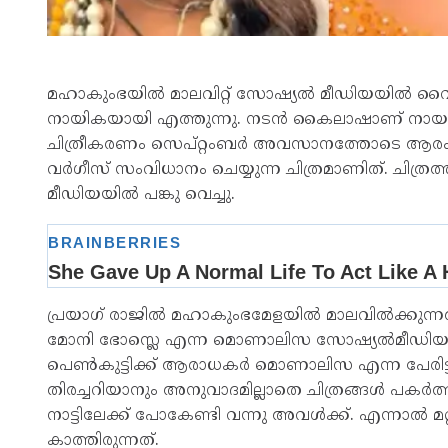
മഹാകുംഭയിൽ മാലവിറ്റ് സോഷ്യൽ മീഡിയയിൽ
നായികയായി എത്തുന്നു. നടൻ കൈലാഷാണ് നായകൻ. 
ചിത്രീകരണം സെപ്റ്റംബർ അവസാനത്തോടെ ആരംഭിക
വർഗീസ് സംവിധാനം ചെയ്യുന്ന ചിത്രമാണിത്. ചി
മീഡിയയിൽ പങ്കു വെച്ചു.
പ്രയാഗ് രാജിൽ മഹാകുംഭമേളയിൽ മാലവിൽക്കുന്നത
മോനി ഭോസ്ലെ എന്ന മൊണാലിസ സോഷ്യൽമീഡിയ
പെൺകുട്ടിക്ക് ആരാധകർ മൊണാലിസ എന്ന പേരിട്ട
തിരച്ചറിയാനും അനുവാദമില്ലാതെ ചിത്രങ്ങൾ പകർത
നാട്ടിലേക്ക് പോകേണ്ടി വന്നു അവൾക്ക്. എന്നാൽ മ
കാത്തിരുന്നത്.