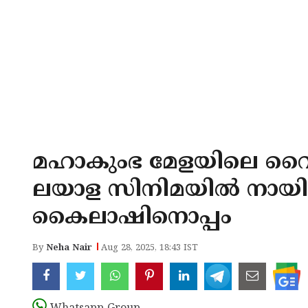
മഹാകുംഭ മേളയിലെ 
ലയാള സിനിമയിൽ നായിക 
കൈലാഷിനൊപ്പം
By
Neha Nair
Aug 28, 2025, 18:43 IST