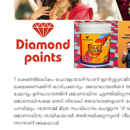
7 ലക്ഷത്തിലധികം ഫോളോവേഴ്സാണ് ഇൻസ്റ്റഗ്രാമി
ലക്ഷക്കണക്കിന് കാഴ്ചക്കാരും. വൈറലായതിനെ തുടർ
ഷോറൂം ഉദ്ഘാടനത്തിന് മൊണാലിസ എത്തിയിരുന്
മൊണാലിസയെ തേടി നിരവധി അവസരങ്ങളാണ് വരുന
പദവിയും. സനോജ് മിശ്ര സംവിധാനം ചെയ്യുന്ന 'ദി 
മൊണാലിസ നായികയായി അഭിനയിക്കുന്നുണ്ട്. നീലത
നടനാണ് കൈലാഷ്.