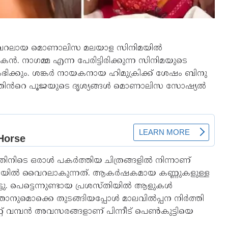
 വൈറലായ മൊണാലിസ മലയാള സിനിമയിൽ
നാഗമ്മ എന്ന പേരിട്ടിരിക്കുന്ന സിനിമയുടെ
്കും. ശങ്കർ നായകനായ ഹിമുക്രിക്ക് ശേഷം ബിനു
ത്രത്തിൻറെ പൂജയുടെ ദൃശ്യങ്ങൾ മൊണാലിസ സോഷ്യൽ
ിനിടെ ഒരാൾ പകർത്തിയ ചിത്രങ്ങളിൽ നിന്നാണ്
യിൽ വൈറലാകുന്നത്. ആകർഷകമായ കണ്ണുകളുള്ള
ു. പെട്ടെന്നുണ്ടായ പ്രശസ്തിയിൽ ആളുകൾ
്താനുമൊക്കെ തുടങ്ങിയപ്പോൾ മാലവിൽപ്പന നിർത്തി
റ്റ് വമ്പൻ അവസരങ്ങളാണ് പിന്നീട് പെൺകുട്ടിയെ