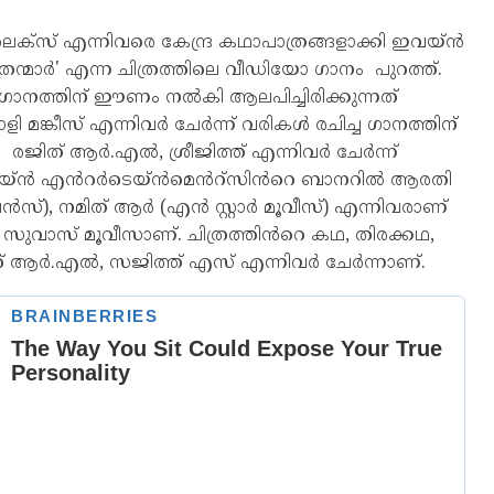
സ് എന്നിവരെ കേന്ദ്ര കഥാപാത്രങ്ങളാക്കി ഇവയ്ൻ
രന്മാർ' എന്ന ചിത്രത്തിലെ വീഡിയോ ഗാനം പുറത്ത്.
 ഈ ഗാനത്തിന് ഈണം നൽകി ആലപിച്ചിരിക്കുന്നത്
 മങ്കീസ് എന്നിവർ ചേർന്ന് വരികൾ രചിച്ച ഗാനത്തിന്
. രജിത് ആർ.എൽ, ശ്രീജിത്ത് എന്നിവർ ചേർന്ന്
ത് ഇവയ്ൻ എൻറർടെയ്ൻമെൻറ്സിൻറെ ബാനറിൽ ആരതി
്), നമിത് ആർ (എൻ സ്റ്റാർ മൂവീസ്) എന്നിവരാണ്
ർ സുവാസ് മൂവീസാണ്. ചിത്രത്തിൻറെ കഥ, തിരക്കഥ,
്ത് ആർ.എൽ, സജിത്ത് എസ് എന്നിവർ ചേർന്നാണ്.