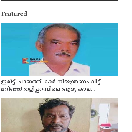
Featured
ഇരിട്ടി പായത്ത് കാർ നിയന്ത്രണം വിട്ട്
മറിഞ്ഞ് തളിപ്പറമ്പിലെ ആദ്യ കാല
കോണ്‍ഗ്രസ് നേതാവ് മരിച്ചു