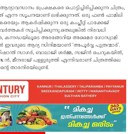
സാനം പ്രേക്ഷകരെ പൊട്ടിച്ചിരിപ്പിക്കുന്ന ചിത്രം,
നത് എന്ന സൂചനയാണ് ലഭിക്കുന്നത്. ഒരു ഫൺ ഫാമിലി
രെയും ആകർഷിക്കുന്ന ഒരു കംപ്ലീറ്റ് പാക്കേജ്
്തകർ സൂചിപ്പിക്കുന്നു.തെലുങ്കിൽ നിരവധി
ണ, കന്നഡയിലൂടെ അരങ്ങേറിയ അമൈര ഗോസ്വാമി
 ഇവരുടെ ആദ്യ സിനിമയാണ് 'അപൂർവ്വ പുത്രന്മാർ'.
ന്ത് സാഗർ, ബാലാജി ശർമ്മ, സജിൻ ചെറുകയിൽ,
, മീനരാജ് പള്ളുരുത്തി എന്നിവരാണ് ചിത്രത്തിലെ
ൻ്റെ താരനിരയിലുണ്ട്.