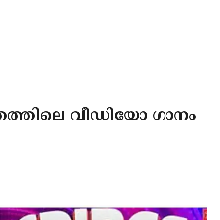
ിത്രത്തിലെ വീഡിയോ ഗാനം