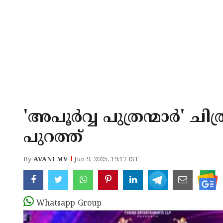
'അപൂർവ്വ പുത്രന്മാർ' ച
പുറത്ത്
By
AVANI MV
Jun 9, 2025, 19:17 IST
Whatsapp Group