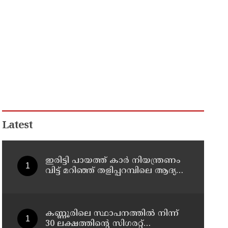
Latest
ഇരിട്ടി പായത്ത് കാർ നിയന്ത്രണം
വിട്ട് മറിഞ്ഞ് തളിപ്പറമ്പിലെ ആദ്യ
കാല കോണ്‍ഗ്രസ് നേതാവ് മരിച്ചു
കണ്ണൂരിലെ സ്ഥാപനത്തിൽ നിന്ന്
30 ലക്ഷത്തിന്റെ സിഗരറ്റ്