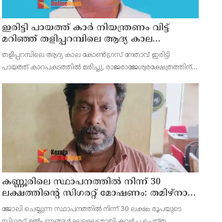
ഇരിട്ടി പായത്ത് കാർ നിയന്ത്രണം വിട്ട്
മറിഞ്ഞ് തളിപ്പറമ്പിലെ ആദ്യ കാല
കോണ്‍ഗ്രസ് നേതാവ് മരിച്ചു
തളിപ്പറമ്പിലെ ആദ്യ കാല കോണ്‍ഗ്രസ് നേതാവ് ഇരിട്ടി
പായത്ത് കാറപകടത്തില്‍ മരിച്ചു. രാജരാജേശ്വരക്ഷേത്രത്തിന്
സമീപം പുഴക്കുളങ്ങരയിലെ മറ്റത്തില്‍ വീട്ടില്‍
എം.കെ.കേശവനാ(74)ണ് മരിച്ചത്.
കണ്ണൂരിലെ സ്ഥാപനത്തിൽ നിന്ന് 30
ലക്ഷത്തിന്റെ സിഗരറ്റ് മോഷണം: തമിഴ്‌നാട്
സ്വദേശിയായ സെയിൽസ്മാൻ
ജോലി ചെയ്യുന്ന സ്ഥാപനത്തിൽ നിന്ന് 30 ലക്ഷം രൂപയുടെ
തെങ്കാശിയിൽ പിടിയിൽ
സിഗരറ്റ് ഉൽപ്പന്നങ്ങൾ ഘട്ടംഘട്ടമായി കവർച്ച ചെയ്ത