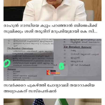
രാഹുല്‍ ഗാന്ധിയെ കുറ്റം പറഞ്ഞാല്‍ ബിജെപിക്ക്
സുഖിക്കും ശശി തരൂരിന് മറുപടിയുമായി കെ സി
വേണുഗോപാല്‍
സവര്‍ക്കറെ പുകഴ്ത്തി ചോദ്യാവലി തയാറാക്കിയ
അധ്യാപകന് സസ്‌പെന്‍ഷന്‍