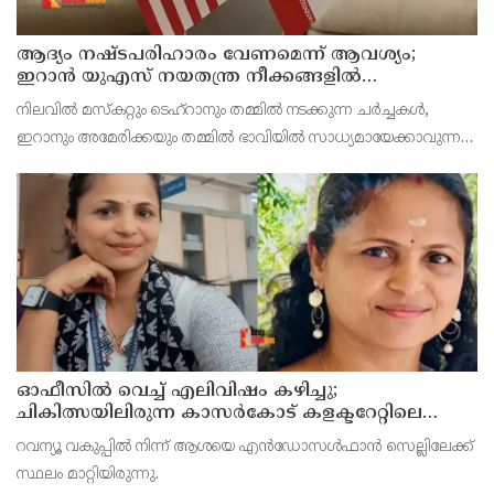
ആദ്യം നഷ്ടപരിഹാരം വേണമെന്ന് ആവശ്യം;
ഇറാന്‍ യുഎസ് നയതന്ത്ര നീക്കങ്ങളില്‍
അനിശ്ചിതത്വം
നിലവില്‍ മസ്‌കറ്റും ടെഹ്റാനും തമ്മില്‍ നടക്കുന്ന ചര്‍ച്ചകള്‍,
ഇറാനും അമേരിക്കയും തമ്മില്‍ ഭാവിയില്‍ സാധ്യമായേക്കാവുന്ന
നയതന്ത്ര സംഭാഷണങ്ങളുടെ പ്രാഥമിക ഘട്ടമായാണ് നിരീക്ഷകര്‍
കാണുന്നത്.
ഓഫീസില്‍ വെച്ച് എലിവിഷം കഴിച്ചു;
ചികിത്സയിലിരുന്ന കാസര്‍കോട് കളക്ടറേറ്റിലെ
സീനിയര്‍ ക്ലര്‍ക്ക് മരിച്ചു
റവന്യൂ വകുപ്പില്‍ നിന്ന് ആശയെ എന്‍ഡോസള്‍ഫാന്‍ സെല്ലിലേക്ക്
സ്ഥലം മാറ്റിയിരുന്നു.