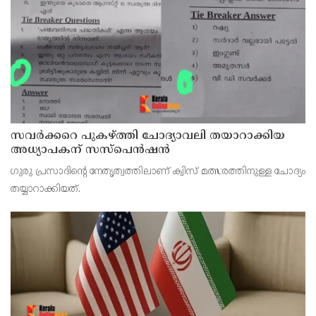
സവര്‍ക്കറെ പുകഴ്ത്തി ചോദ്യാവലി തയാറാക്കിയ
അധ്യാപകന് സസ്‌പെന്‍ഷന്‍
ഗുരു പ്രസാദിന്റെ നേതൃത്വത്തിലാണ് ക്വിസ് മത്സരത്തിനുള്ള ചോദ്യം
തയ്യാറാക്കിയത്.