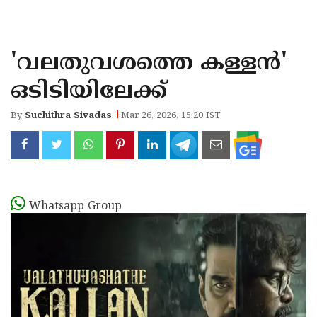
KOZHIKODE
WAYANAD
'വലതുവശത്തെ കള്ളന്‍'
KANNUR
ഒടിടിയിലേക്ക്
KASARAGOD
By
Suchithra Sivadas
Mar 26, 2026, 15:20 IST
Whatsapp Group