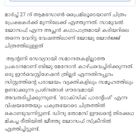
മാര്‍ച്ച് 27 ന് ആമസോണ്‍ പ്രൈമിലൂടെയാണ് ചിത്രം
പ്രേക്ഷകര്‍ക്ക് മുന്നിലേക്ക് എത്തുന്നത്. സാമുവല്‍
ജോസഫ് എന്ന അച്ഛന്‍ കഥാപാത്രമായി കരിയറിലെ
തന്നെ വേറിട്ട വേഷത്തിലാണ് ജോജു ജോര്‍ജ്ജ്
ചിത്രത്തിലുള്ളത്
ആന്റണി സേവ്യറായി സമാനതകളില്ലാത്ത
പ്രകടനമാണ് ബിജു മേനോന്‍ കാഴ്ചവെച്ചിരിക്കുന്നത്.
ഒരു ഇന്‍വെസ്റ്റിഗേഷന്‍ ത്രില്ലര്‍ എന്നതിനപ്പുറം
സിസ്റ്റത്തിന്റെ പരാജയം വ്യക്തികളിലും സമൂഹത്തിലും
ഉണ്ടാക്കുന്ന പ്രശ്‌നങ്ങള്‍ ഗൗരവമായി
അവതരിപ്പിക്കുന്നുണ്ട്. 'ടോക്‌സിക് പാരന്റിംഗ്' എന്ന
വിഷയത്തേയും പക്വതയോടെ ചിത്രത്തില്‍
കൊണ്ടുവന്നിട്ടുണ്ട്. ഡിനു തോമസ് ഈലന്റെ തിരക്കഥ
മികച്ച രീതിയില്‍ ജീത്തു ജോസഫ് സ്‌ക്രീനില്‍
എത്തിച്ചിട്ടുണ്ട്.