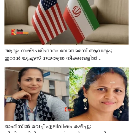
ആദ്യം നഷ്ടപരിഹാരം വേണമെന്ന് ആവശ്യം;
ഇറാന്‍ യുഎസ് നയതന്ത്ര നീക്കങ്ങളില്‍
അനിശ്ചിതത്വം
ഓഫീസില്‍ വെച്ച് എലിവിഷം കഴിച്ചു;