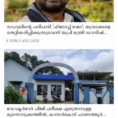
രാഹുലിന്റെ പരിപാടി 'ഫ്‌ലോപ്പ് ഷോ'; യുവാക്കളെ
തെറ്റിദ്ധരിപ്പിക്കുന്നുവെന്ന് യുപി മന്ത്രി ഡാനിഷ്
അന്‍സാരി
SUN,9 AUG 2026
ഡോക്ടര്‍മാര്‍ പിജി പരീക്ഷ എഴുതാനുള്ള
മുന്നൊരുക്കത്തില്‍; കാസര്‍കോട് പാണത്തൂര്‍