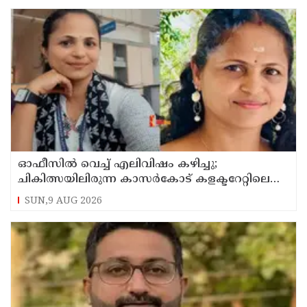
ഓഫീസില്‍ വെച്ച് എലിവിഷം കഴിച്ചു;
ചികിത്സയിലിരുന്ന കാസര്‍കോട് കളക്ടറേറ്റിലെ
സീനിയര്‍ ക്ലര്‍ക്ക് മരിച്ചു
SUN,9 AUG 2026