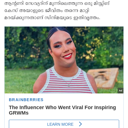
ആന്റണി സേവ്യറിന് മുന്നിലെത്തുന്ന ഒരു മിസ്സിങ്
കേസ് അയാളുടെ ജീവിതം തന്നെ മാറ്റി
മറയ്ക്കുന്നതാണ് സിനിമയുടെ ഇതിവൃത്തം.