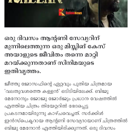
ഒരു ദിവസം ആന്റണി സേവ്യറിന്
മുന്നിലെത്തുന്ന ഒരു മിസ്സിങ് കേസ്
അയാളുടെ ജീവിതം തന്നെ മാറ്റി
മറയ്ക്കുന്നതാണ് സിനിമയുടെ
ഇതിവൃത്തം.
ജീത്തു ജോസഫിന്റെ ഏറ്റവും പുതിയ ചിത്രമായ
'വലതുവശത്തെ കള്ളന്‍' ഒടിടിയിലേക്ക്. ബിജു
മേനോനും ജോജു ജോര്‍ജും പ്രധാന വേഷത്തില്‍
എത്തിയ ചിത്രം തിയേറ്ററില്‍ ഭേദപ്പെട്ട
പ്രകടനമായിരുന്നു കാഴ്ചവെച്ചത്. സര്‍ക്കിള്‍
ഇന്‍സ്‌പെക്ടറായ ആന്റണി സേവ്യറായാണ് ചിത്രത്തില്‍
ബിജു മേനോന്‍ എത്തിയിരിക്കുന്നത്. ഒരു ദിവസം