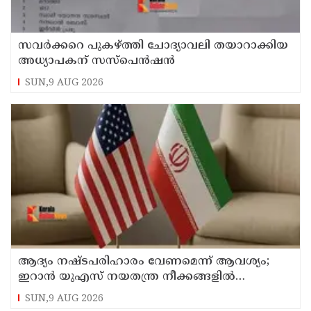
സവര്‍ക്കറെ പുകഴ്ത്തി ചോദ്യാവലി തയാറാക്കിയ
അധ്യാപകന് സസ്‌പെന്‍ഷന്‍
SUN,9 AUG 2026
ആദ്യം നഷ്ടപരിഹാരം വേണമെന്ന് ആവശ്യം;
ഇറാന്‍ യുഎസ് നയതന്ത്ര നീക്കങ്ങളില്‍
അനിശ്ചിതത്വം
SUN,9 AUG 2026