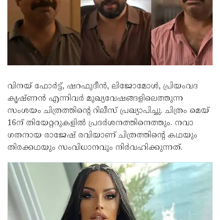
വിനയ് ഫോർട്ട്‌, ഷറഫുദീൻ, ലിജോമോൾ, പ്രിയംവദ
കൃഷ്ണൻ എന്നിവർ മുഖ്യവേഷങ്ങളിലെത്തുന്ന
സംശയം ചിത്രത്തിന്റെ റിലീസ് പ്രഖ്യാപിച്ചു. ചിത്രം മെയ്‌
16ന് തിയേറ്ററുകളിൽ പ്രദർശനത്തിനെത്തും. നവാ​
ഗതനായ രാജേഷ് രവിയാണ് ചിത്രത്തിന്റെ കഥയും
തിരക്കഥയും സംവിധാനവും നിർവഹിക്കുന്നത്.