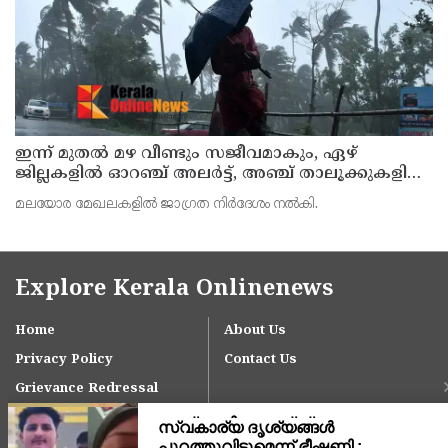
ഇന്ന് മുതല്‍ മഴ വീണ്ടും സജീവമാകും, ഏഴ്
ജില്ലകളില്‍ ഓറഞ്ച് അലര്‍ട്ട്, അഞ്ച് താലൂക്കുകളില്‍
അവധി
മലയോര മേഖലകളില്‍ ജാഗ്രത നിര്‍ദേശം നല്‍കി.
Explore Kerala Onlinenews
Home
About Us
Privacy Policy
Contact Us
Grievance Redressal