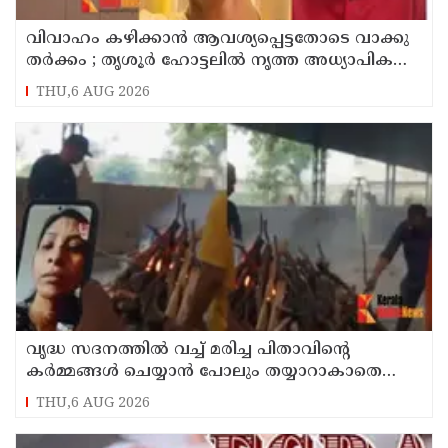
വിവാഹം കഴിക്കാന്‍ ആവശ്യപ്പെട്ടതോടെ വാക്കു
തര്‍ക്കം ; തൃശൂര്‍ ഹോട്ടലില്‍ നൃത്ത അധ്യാപികയെ
കഴുത്തുഞെരിച്ചു കൊലപ്പെടുത്തി സുഹൃത്ത്
THU,6 AUG 2026
വൃദ്ധ സദനത്തില്‍ വച്ച് മരിച്ച പിതാവിന്റെ
കര്‍മ്മങ്ങള്‍ ചെയ്യാന്‍ പോലും തയ്യാറാകാതെ
മക്കള്‍ ; ചടങ്ങുകള്‍ വീഡിയോ കോളിലൂടെ
THU,6 AUG 2026
ലൈവായി കണ്ടു !