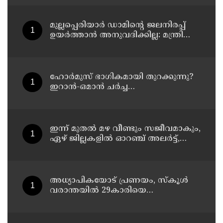
ദാരുണാന്ത്യം
മുല്ലപ്പെരിയാര്‍ ഡാമിന്റെ ജലനിരപ്പ്
ഉയര്‍ത്താന്‍ അനുവദിക്കില്ല: മന്ത്രി
മോന്‍സ് ജോസഫ്
ഹോര്‍മുസ് ഭാഗികമായി തുറക്കുന്നു?
ഇറാന്‍-ഒമാന്‍ ചര്‍ച്ച
ധാരണയിലെത്തിയതായി റിപ്പോര്‍ട്ട്
ഇന്ന് മുതല്‍ മഴ വീണ്ടും സജീവമാകും,
ഏഴ് ജില്ലകളില്‍ ഓറഞ്ച് അലര്‍ട്ട്,
അഞ്ച് താലൂക്കുകളില്‍ അവധി
അധ്യാപികയോട് പ്രണയം, സ്‌കൂള്‍
വരാന്തയില്‍ 29കാരിയെ
കുത്തിക്കൊന്ന് 21കാരന്‍, 30
സെക്കന്റില്‍ 34 തവണ കുത്തിയെന്ന്
പൊലീസ്