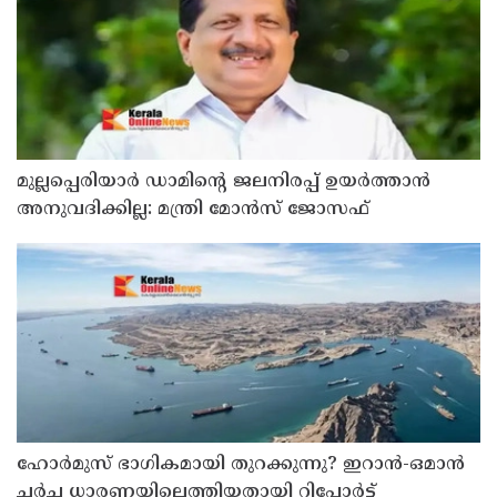
മുല്ലപ്പെരിയാര്‍ ഡാമിന്റെ ജലനിരപ്പ് ഉയര്‍ത്താന്‍
അനുവദിക്കില്ല: മന്ത്രി മോന്‍സ് ജോസഫ്
ഹോര്‍മുസ് ഭാഗികമായി തുറക്കുന്നു? ഇറാന്‍-ഒമാന്‍
ചര്‍ച്ച ധാരണയിലെത്തിയതായി റിപ്പോര്‍ട്ട്