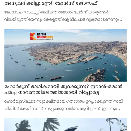
അനുവദിക്കില്ല: മന്ത്രി മോന്‍സ് ജോസഫ്
ജലസേചന വകുപ്പ് അടിയന്തരയോഗം ചേര്‍ന്ന് കാര്യങ്ങള്‍
വിലയിരുത്തിയെന്നും കേരളത്തിന്റെ നിലപാട് വ്യക്തമാണെന്നും
അദ്ദേഹം പറഞ്ഞു.
ഹോര്‍മുസ് ഭാഗികമായി തുറക്കുന്നു? ഇറാന്‍-ഒമാന്‍
ചര്‍ച്ച ധാരണയിലെത്തിയതായി റിപ്പോര്‍ട്ട്
ഹോര്‍മുസിലൂടെ സുരക്ഷിതമായ ഗതാഗതം ഉറപ്പാക്കുന്നതിനായി
'മിഡില്‍ കോറിഡോര്‍' നടപ്പാക്കുന്നതിനെ കുറിച്ചാണ് ഇറാനും
ഒമാനും ചര്‍ച്ച ചെയ്യുന്നത്.