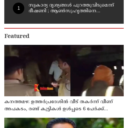
സ്വകാര്യ ദൃശ്യങ്ങള്‍ പുറത്തുവിടുമെന്ന്
ഭീഷണി ; ആണ്‍സുഹൃത്തിനെ
വിഡിയോ കോള്‍ ചെയ്ത് യുവതി
ജീവനൊടുക്കി
Featured
കനത്തമഴ: ഉത്തര്‍പ്രദേശില്‍ വീട് തകര്‍ന്ന് വീണ്
അപകടം, രണ്ട് കുട്ടികള്‍ ഉള്‍പ്പടെ 6 പേര്‍ക്ക്
ദാരുണാന്ത്യം