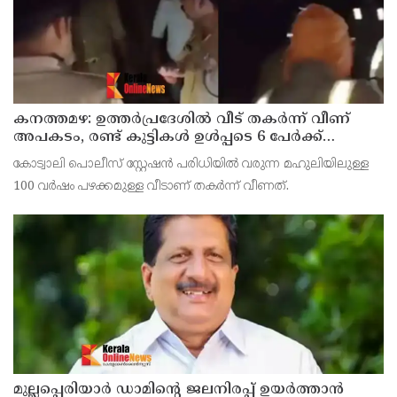
കനത്തമഴ: ഉത്തര്‍പ്രദേശില്‍ വീട് തകര്‍ന്ന് വീണ്
അപകടം, രണ്ട് കുട്ടികള്‍ ഉള്‍പ്പടെ 6 പേര്‍ക്ക്
ദാരുണാന്ത്യം
കോട്വാലി പൊലീസ് സ്റ്റേഷന്‍ പരിധിയില്‍ വരുന്ന മഹുലിയിലുള്ള
100 വര്‍ഷം പഴക്കമുള്ള വീടാണ് തകര്‍ന്ന് വീണത്.
മുല്ലപ്പെരിയാര്‍ ഡാമിന്റെ ജലനിരപ്പ് ഉയര്‍ത്താന്‍