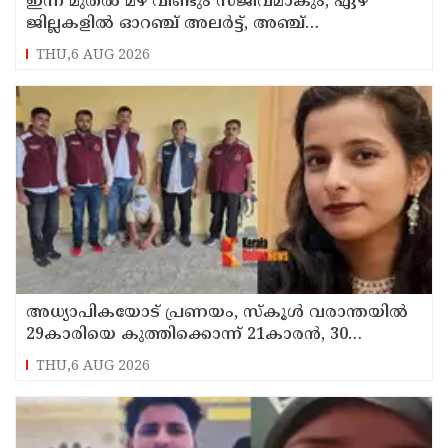
ഇന്ന് മുതല്‍ മഴ വീണ്ടും സജീവമാകും, ഏഴ്
ജില്ലകളില്‍ ഓറഞ്ച് അലര്‍ട്ട്, അഞ്ച്
താലൂക്കുകളില്‍ അവധി
THU,6 AUG 2026
അധ്യാപികയോട് പ്രണയം, സ്‌കൂള്‍ വരാന്തയില്‍
29കാരിയെ കുത്തിക്കൊന്ന് 21കാരന്‍, 30
സെക്കന്റില്‍ 34 തവണ കുത്തിയെന്ന് പൊലീസ്
THU,6 AUG 2026