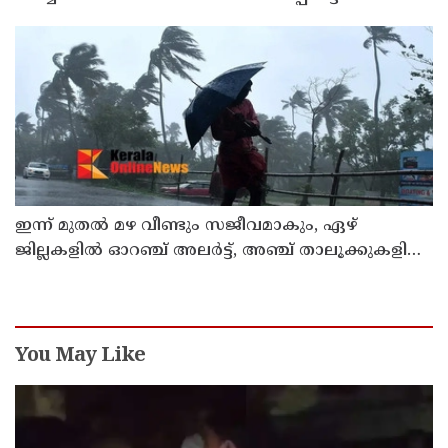
ഇന്ന് മുതല്‍ മഴ വീണ്ടും സജീവമാകും, ഏഴ്
ജില്ലകളില്‍ ഓറഞ്ച് അലര്‍ട്ട്, അഞ്ച് താലൂക്കുകളില്‍
അവധി
You May Like