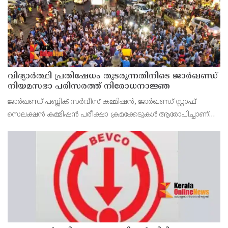
വിദ്യാര്‍ത്ഥി പ്രതിഷേധം തുടരുന്നതിനിടെ ജാര്‍ഖണ്ഡ്
നിയമസഭാ പരിസരത്ത് നിരോധനാജ്ഞ
ജാര്‍ഖണ്ഡ് പബ്ലിക് സര്‍വീസ് കമ്മിഷന്‍, ജാര്‍ഖണ്ഡ് സ്റ്റാഫ്
സെലക്ഷന്‍ കമ്മിഷന്‍ പരീക്ഷാ ക്രമക്കേടുകള്‍ ആരോപിച്ചാണ്
വിദ്യാര്‍ത്ഥികളുടെ പ്രതിഷേധം