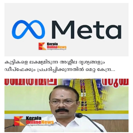
കുട്ടികളെ ലക്ഷ്യമിടുന്ന അശ്ലീല ദൃശ്യങ്ങളും
ഡീപ്ഫേക്കും പ്രചരിപ്പിക്കുന്നതില്‍ മെറ്റ കേന്ദ്രത്തോട്
മാപ്പ് പറഞ്ഞു