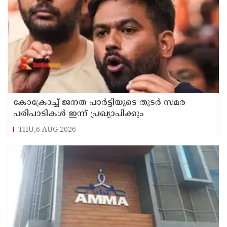
കോക്രോച്ച് ജനത പാര്‍ട്ടിയുടെ തുടര്‍ സമര
പരിപാടികള്‍ ഇന്ന് പ്രഖ്യാപിക്കും
THU,6 AUG 2026