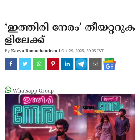
KOZHIKODE
WAYANAD
‘ഇത്തിരി നേരം’ തീയറ്ററുക
KANNUR
ളിലേക്ക്
KASARAGOD
By
Kavya Ramachandran
Oct 29, 2025, 20:05 IST
Whatsapp Group