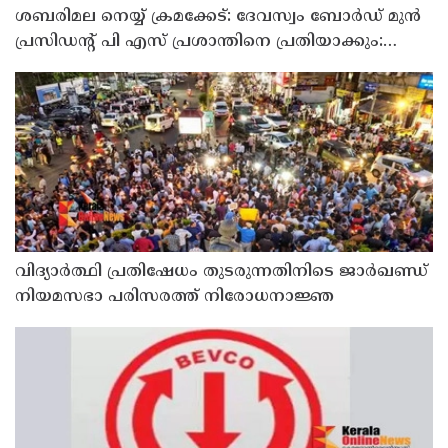
ശബരിമല നെയ്യ് ക്രമക്കേട്: ദേവസ്വം ബോര്‍ഡ് മുന്‍
പ്രസിഡന്റ് പി എസ് പ്രശാന്തിനെ പ്രതിയാക്കും:
ദേവസ്വം വിജിലന്‍സ്
വിദ്യാര്‍ത്ഥി പ്രതിഷേധം തുടരുന്നതിനിടെ ജാര്‍ഖണ്ഡ്
നിയമസഭാ പരിസരത്ത് നിരോധനാജ്ഞ