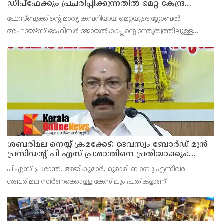
ഡീപ്ഫേക്കും പ്രചരിപ്പിക്കുന്നതില്‍ മെറ്റ കേന്ദ്രത്തോട്
മാപ്പ് പറഞ്ഞു
ഫേസ്ബുക്കിന്റെ മാതൃ കമ്പനിയായ മെറ്റയുടെ ഗ്ലോബല്‍
അഫയേഴ്‌സ് ഓഫീസര്‍ ജോയല്‍ കാപ്ലന്റെ നേതൃത്വത്തിലുള്ള
സംഘവുമായി കേന്ദ്ര മന്ത്രി അശ്വിനി വൈഷ്ണവ് നടത്തിയ
കൂടിക്കാഴ്ചയില്‍ ശക്തമായ മുന്നറിയിപ്പാണ് നല്‍കിയ
ശബരിമല നെയ്യ് ക്രമക്കേട്: ദേവസ്വം ബോര്‍ഡ് മുന്‍
പ്രസിഡന്റ് പി എസ് പ്രശാന്തിനെ പ്രതിയാക്കും:
ദേവസ്വം വിജിലന്‍സ്
പിഎസ് പ്രശാന്ത്, അജികുമാര്‍, മുരാരി ബാബു എന്നിവര്‍
ശബരിമല സ്വര്‍ണക്കൊള്ള കേസിലും പ്രതികളാണ്.