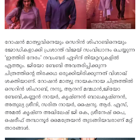
റോഷൻ മാത്യുവിനെയും സെറിൻ ശിഹാബിനെയും
ജോഡികളാക്കി പ്രശാന്ത് വിജയ് സംവിധാനം ചെയ്യുന്ന
‘ഇത്തിരി നേരം’ നവംബർ ഏഴിന് തിയറ്ററുകളിൽ
എത്തും. ജിയോ ബേബി അവതരിപ്പിക്കുന്ന
ചിത്രത്തിന്റെ തിരക്കഥ ഒരുക്കിയിരിക്കുന്നത് വിശാഖ്
ശക്തിയാണ്. റോഷൻ മാത്യു നായകനായ ചിത്രത്തിൽ
സെറിൻ ശിഹാബ്, നന്ദു, ആനന്ദ് മന്മഥൻ,ജിയോ
ബേബി,കണ്ണൻ നായർ, കൃഷ്ണൻ ബാലകൃഷ്ണൻ,
അതുല്യ ശ്രീനി, സരിത നായർ, ഷൈനു. ആർ. എസ്‌,
അമൽ കൃഷ്ണ അഖിലേഷ് ജി കെ, ശ്രീനേഷ് പൈ,
ഷെരീഫ് തമ്പാനൂർ മൈത്രേയൻ തുടങ്ങിയവരാണ് മറ്റ്
താരങ്ങൾ.