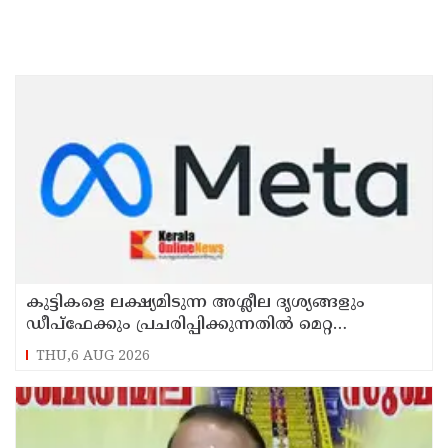
കുട്ടികളെ ലക്ഷ്യമിടുന്ന അശ്ലീല ദൃശ്യങ്ങളും
ഡീപ്ഫേക്കും പ്രചരിപ്പിക്കുന്നതില്‍ മെറ്റ
കേന്ദ്രത്തോട് മാപ്പ് പറഞ്ഞു
THU,6 AUG 2026