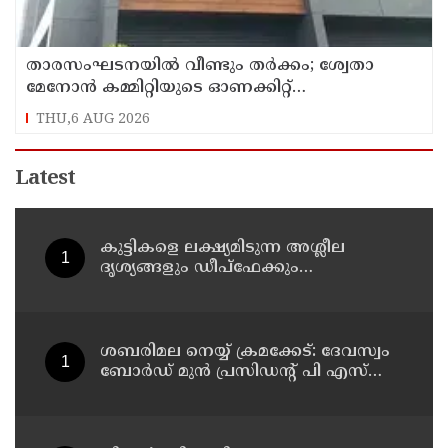
താരസംഘടനയില്‍ വീണ്ടും തര്‍ക്കം; ശ്വേതാ
മേനോന്‍ കമ്മിറ്റിയുടെ ഓണക്കിറ്റ്
വിതരണത്തിനെതിരെ ഒരുവിഭാഗം താരങ്ങള്‍
THU,6 AUG 2026
Latest
കുട്ടികളെ ലക്ഷ്യമിടുന്ന അശ്ലീല
ദൃശ്യങ്ങളും ഡീപ്ഫേക്കും
പ്രചരിപ്പിക്കുന്നതില്‍ മെറ്റ
കേന്ദ്രത്തോട് മാപ്പ് പറഞ്ഞു
ശബരിമല നെയ്യ് ക്രമക്കേട്: ദേവസ്വം
ബോര്‍ഡ് മുന്‍ പ്രസിഡന്റ് പി എസ്
പ്രശാന്തിനെ പ്രതിയാക്കും: ദേവസ്വം
വിജിലന്‍സ്