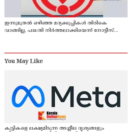
ഇന്നുമുതല്‍ ഒഴിഞ്ഞ മദ്യക്കുപ്പികള്‍ തിരികെ
വാങ്ങില്ല, പദ്ധതി നിര്‍ത്തലാക്കിയെന്ന് നോട്ടീസ്
പ്രദര്‍ശിപ്പിക്കും
You May Like
കുട്ടികളെ ലക്ഷ്യമിടുന്ന അശ്ലീല ദൃശ്യങ്ങളും