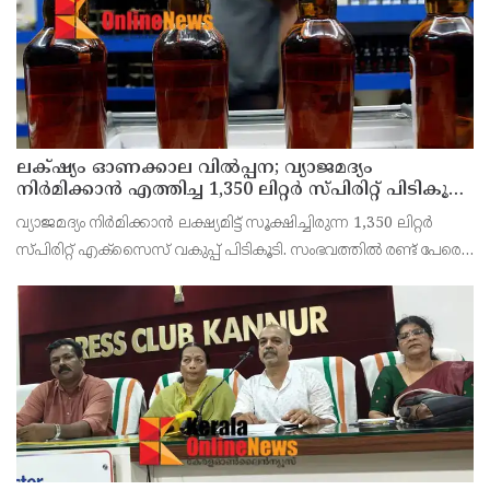
ലക്‌ഷ്യം ഓണക്കാല വിൽപ്പന; വ്യാജമദ്യം
നിർമിക്കാൻ എത്തിച്ച 1,350 ലിറ്റർ സ്പിരിറ്റ് പിടികൂടി;
രണ്ട് പേർ അറസ്റ്റിൽ
വ്യാജമദ്യം നിർമിക്കാൻ ലക്ഷ്യമിട്ട് സൂക്ഷിച്ചിരുന്ന 1,350 ലിറ്റർ
സ്പിരിറ്റ് എക്സൈസ് വകുപ്പ് പിടികൂടി. സംഭവത്തിൽ രണ്ട് പേരെ
അറസ്റ്റ് ചെയ്തു. എറണാകുളം ജില്ലയിലെ അങ്കമാലിയിലെ
കോട്ടക്കുളങ്ങരയിലെ ഹോളോബ്രിക