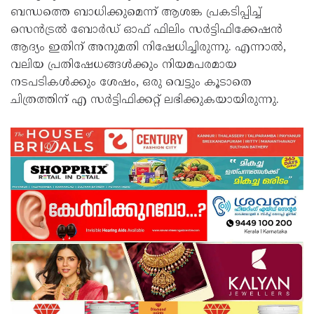
ബന്ധത്തെ ബാധിക്കുമെന്ന് ആശങ്ക പ്രകടിപ്പിച്ച്
സെൻട്രൽ ബോർഡ് ഓഫ് ഫിലിം സർട്ടിഫിക്കേഷൻ
ആദ്യം ഇതിന് അനുമതി നിഷേധിച്ചിരുന്നു. എന്നാൽ,
വലിയ പ്രതിഷേധങ്ങൾക്കും നിയമപരമായ
നടപടികൾക്കും ശേഷം, ഒരു വെട്ടും കൂടാതെ
ചിത്രത്തിന് എ സർട്ടിഫിക്കറ്റ് ലഭിക്കുകയായിരുന്നു.