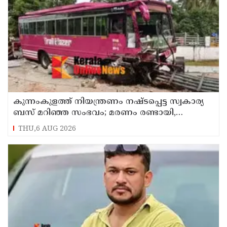
കുന്നംകുളത്ത് നിയന്ത്രണം നഷ്ടപ്പെട്ട സ്വകാര്യ
ബസ് മറിഞ്ഞ സംഭവം; മരണം രണ്ടായി,
എട്ടുപേർക്ക് പരിക്ക്
THU,6 AUG 2026