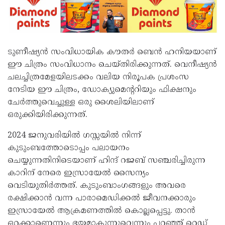
ടുണീഷ്യൻ സംവിധായിക കൗതർ ബെൻ ഹനിയയാണ്
ഈ ചിത്രം സംവിധാനം ചെയ്തിരിക്കുന്നത്. വെനീഷ്യൻ
ചലച്ചിത്രമേളയിലടക്കം വലിയ നിരൂപക പ്രശംസ
നേടിയ ഈ ചിത്രം, ഡോക്യുമെന്ററിയും ഫിക്ഷനും
ചേർത്തുവെച്ചുള്ള ഒരു ശൈലിയിലാണ്
ഒരുക്കിയിരിക്കുന്നത്.
2024 ജനുവരിയിൽ ഗസ്സയിൽ നിന്ന്
കുടുംബത്തോടൊപ്പം പലായനം
ചെയ്യുന്നതിനിടെയാണ് ഹിന്ദ് റജബ് സഞ്ചരിച്ചിരുന്ന
കാറിന് നേരെ ഇസ്രായേൽ സൈന്യം
വെടിയുതിർത്തത്. കുടുംബാംഗങ്ങളും അവരെ
രക്ഷിക്കാൻ വന്ന പാരാമെഡിക്കൽ ജീവനക്കാരും
ഇസ്രായേൽ ആക്രമണത്തിൽ കൊല്ലപ്പെട്ടു. താൻ
ഒറ്റക്കാണെന്നും ഭയമാകുന്നുവെന്നും പറഞ്ഞ് റെഡ്