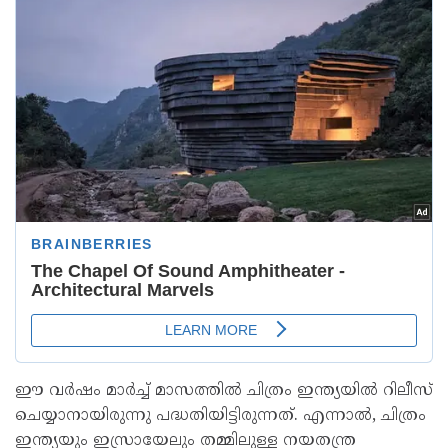
ഈ വർഷം മാർച്ച് മാസത്തിൽ ചിത്രം ഇന്ത്യയിൽ റിലീസ്
ചെയ്യാനായിരുന്നു പദ്ധതിയിട്ടിരുന്നത്. എന്നാൽ, ചിത്രം
ഇന്ത്യയും ഇസ്രായേലും തമ്മിലുള്ള നയതന്ത്ര