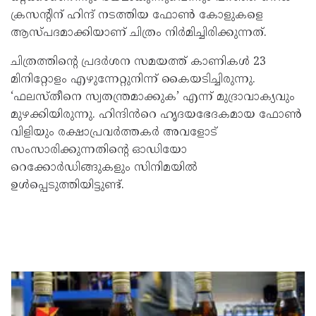
ക്രസന്റിന് ഹിന്ദ് നടത്തിയ ഫോൺ കോളുകളെ
ആസ്പദമാക്കിയാണ് ചിത്രം നിർമിച്ചിരിക്കുന്നത്.
ചിത്രത്തിന്റെ പ്രദർശന സമയത്ത് കാണികൾ 23
മിനിറ്റോളം എഴുന്നേറ്റുനിന്ന് കൈയടിച്ചിരുന്നു.
‘ഫലസ്തീനെ സ്വതന്ത്രമാക്കുക’ എന്ന് മുദ്രാവാക്യവും
മുഴക്കിയിരുന്നു. ഹിന്ദിൻറെ ഹൃദയഭേദകമായ ഫോൺ
വിളിയും രക്ഷാപ്രവർത്തകർ അവളോട്
സംസാരിക്കുന്നതിന്റെ ഓഡിയോ
റെക്കോർഡിങ്ങുകളും സിനിമയിൽ
ഉൾപ്പെടുത്തിയിട്ടുണ്ട്.