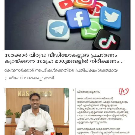
സര്‍ക്കാര്‍ വിരുദ്ധ വീഡിയോകളുടെ പ്രചാരണം
കുറയ്ക്കാന്‍ സമൂഹ മാധ്യമങ്ങളില്‍ നിരീക്ഷണം
ശക്തമാക്കി കേന്ദ്രം
കേന്ദ്രസര്‍ക്കാര്‍ നടപടികള്‍ക്കെതിരെ പ്രതിപക്ഷം ശക്തമായ
പ്രതിഷേധം രേഖപ്പെടുത്തി.