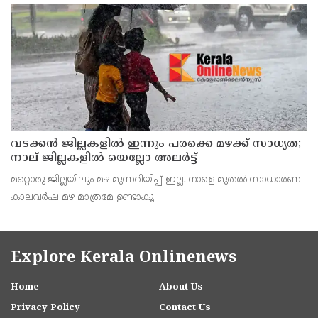
വടക്കന്‍ ജില്ലകളില്‍ ഇന്നും പരക്കെ മഴക്ക് സാധ്യത;
നാല് ജില്ലകളില്‍ യെല്ലോ അലര്‍ട്ട്
മറ്റൊരു ജില്ലയിലും മഴ മുന്നറിയിപ്പ് ഇല്ല. നാളെ മുതല്‍ സാധാരണ
കാലവര്‍ഷ മഴ മാത്രമേ ഉണ്ടാകൂ
Explore Kerala Onlinenews
Home
About Us
Privacy Policy
Contact Us