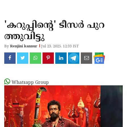
KOZHIKODE
WAYANAD
'കറുപ്പിന്റെ' ടീസർ പുറ
KANNUR
ത്തുവിട്ടു
KASARAGOD
By
Renjini kannur
Jul 23, 2025, 12:33 IST
Whatsapp Group