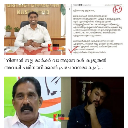
ശക്തമാക്കി കേന്ദ്രം
'നിങ്ങള്‍ നല്ല മാര്‍ക്ക് വാങ്ങുമ്പോള്‍ കൂടുതല്‍
അവധി പരിഗണിക്കാന്‍ പ്രചോദനമാകും';
കാസര്‍കോട് കളക്ടറുടെ പോസ്റ്റ് വൈറല്‍