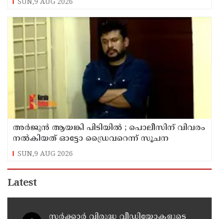
SUN,9 AUG 2026
അര്‍ജുന്‍ ആയങ്കി പിടിയില്‍ ; പൊലീസിന് വിവരം
നല്‍കിയത് ഓട്ടോ ഡ്രൈവറെന്ന് സൂചന
SUN,9 AUG 2026
Latest
സര്‍ക്കാര്‍ വിരുദ്ധ വീഡിയോകളുടെ