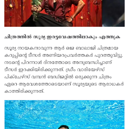
ചിത്രത്തില്‍ സൂര്യ ഇരട്ടവേഷത്തിലാകും എത്തുക
സൂര്യ നായകനാവുന്ന ആര്‍ ജെ ബാലാജി ചിത്രമായ
കറുപ്പിന്റെ ടീസർ അണിയറപ്രവർത്തകർ പുറത്തുവിട്ടു.
നടന്റെ പിറന്നാൾ ദിനത്തോടെ അനുബന്ധിച്ചാണ്
ടീസർ ഇറക്കിയിരിക്കുന്നത്. ഡ്രീം വാരിയേഴ്‌സ്
പിക്‌ചേഴ്‌സ് വമ്പന്‍ ബഡ്ജറ്റില്‍ ഒരുക്കുന്ന ചിത്രം
ഏറെ ആവേശത്തോടെയാണ് സൂര്യയുടെ ആരാധകര്‍
കാത്തിരിക്കുന്നത്.