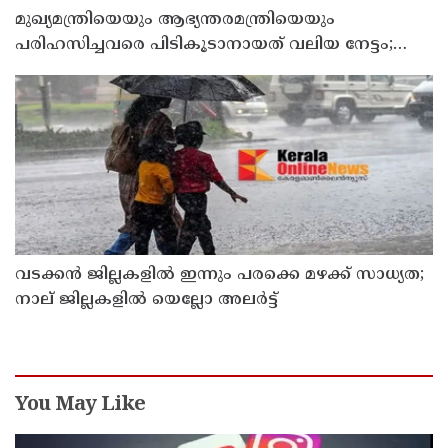
മുഖ്യമന്ത്രിയെയും ആഭ്യന്തരമന്ത്രിയെയും
പരിഹസിച്ചവരെ പിടികൂടാനായത് വലിയ നേട്ടം;
കണ്ണൂര്‍ ഡിസിസി പ്രസിഡന്റ്
വടക്കന്‍ ജില്ലകളില്‍ ഇന്നും പരക്കെ മഴക്ക് സാധ്യത;
നാല് ജില്ലകളില്‍ യെല്ലോ അലര്‍ട്ട്
You May Like