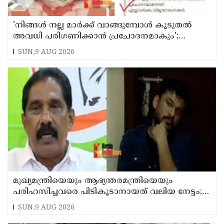
'നിങ്ങള്‍ നല്ല മാര്‍ക്ക് വാങ്ങുമ്പോള്‍ കൂടുതല്‍
അവധി പരിഗണിക്കാന്‍ പ്രചോദനമാകും';
കാസര്‍കോട് കളക്ടറുടെ പോസ്റ്റ് വൈറല്‍
SUN,9 AUG 2026
മുഖ്യമന്ത്രിയെയും ആഭ്യന്തരമന്ത്രിയെയും
പരിഹസിച്ചവരെ പിടികൂടാനായത് വലിയ നേട്ടം;
കണ്ണൂര്‍ ഡിസിസി പ്രസിഡന്റ്
SUN,9 AUG 2026