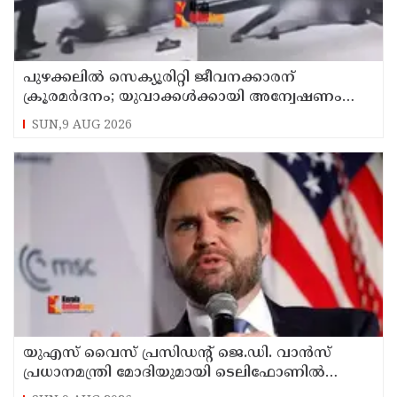
പുഴക്കലില്‍ സെക്യൂരിറ്റി ജീവനക്കാരന്
ക്രൂരമര്‍ദനം; യുവാക്കള്‍ക്കായി അന്വേഷണം
തുടരുന്നു
SUN,9 AUG 2026
യുഎസ് വൈസ് പ്രസിഡന്റ് ജെ.ഡി. വാന്‍സ്
പ്രധാനമന്ത്രി മോദിയുമായി ടെലിഫോണില്‍
സംഭാഷണം നടത്തി