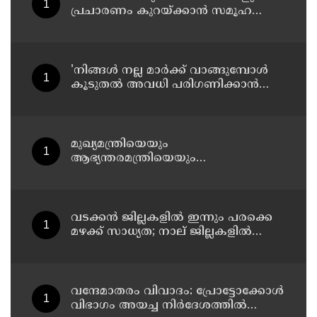
പ്രചാരണം കുറയ്ക്കാന്‍ സമൂഹ
മാധ്യമങ്ങളില്‍ നിരീക്ഷണം
ശക്തമാക്കി കേന്ദ്രം
'നിങ്ങള്‍ നല്ല മാര്‍ക്ക് വാങ്ങുമ്പോള്‍
കൂടുതല്‍ അവധി പരിഗണിക്കാന്‍
പ്രചോദനമാകും'; കാസര്‍കോട്
കളക്ടറുടെ പോസ്റ്റ് വൈറല്‍
മുഖ്യമന്ത്രിയെയും
ആഭ്യന്തരമന്ത്രിയെയും
പരിഹസിച്ചവരെ പിടികൂടാനായത്
വലിയ നേട്ടം; കണ്ണൂര്‍ ഡിസിസി
പ്രസിഡന്റ്
വടക്കന്‍ ജില്ലകളില്‍ ഇന്നും പരക്കെ
മഴക്ക് സാധ്യത; നാല് ജില്ലകളില്‍
യെല്ലോ അലര്‍ട്ട്
വന്ദേമാതരം വിവാദം: പ്രോട്ടോക്കോള്‍
വിഭാഗം അയച്ച നിര്‍ദേശത്തില്‍