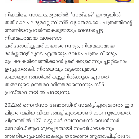
നിലവിലെ സാഹചര്യത്തിൽ, 'സത്‌ലജ്' ഇന്ത്യയിൽ
തത്കാലം ലഭ്യമല്ലെന്ന് സീ5 വ്യക്തമാക്കി. ചിത്രത്തിന്റെ
അണിയറപ്രവർത്തകരുമായും ബന്ധപ്പെട്ട
നിയമപരമായ വശങ്ങൾ
പരിശോധിച്ചുവരികയാണെന്നും, നിയമപരമായ
മാർഗ്ഗങ്ങളിലൂടെ എത്രയും വേഗം ചിത്രം വീണ്ടും
പ്രേക്ഷകരിലെത്തിക്കാൻ ശ്രമിക്കുമെന്നും പ്ലാറ്റ്‌ഫോം
ഉറപ്പുനൽകി. നിർഭയവും വ്യക്തവുമായ
കഥാഖ്യാനങ്ങൾക്ക് കൂട്ടുനിൽക്കുക എന്നത്
തങ്ങളുടെ ഉത്തരവാദിത്തമാണെന്നും സീ5
പ്രസ്താവനയിൽ പറയുന്നു.
2022ൽ സെൻസർ ബോർഡിന് സമർപ്പിച്ചതുമുതൽ ഈ
ചിത്രം വലിയ വിവാദങ്ങളിലൂടെയാണ് കടന്നുപോയത്.
ചിത്രത്തിൽ 127 കട്ടുകൾ വേണമെന്ന് സെൻസർ
ബോർഡ് ആവശ്യപ്പെട്ടതായി സംവിധായകനും
അണിയറപ്രവർത്തകരും നേരത്തെ ആരോപിച്ചിരുന്നു.