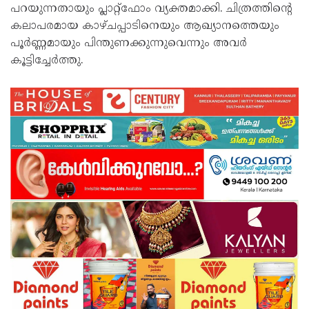
പറയുന്നതായും പ്ലാറ്റ്‌ഫോം വ്യക്തമാക്കി. ചിത്രത്തിന്റെ
കലാപരമായ കാഴ്ചപ്പാടിനെയും ആഖ്യാനത്തെയും
പൂർണ്ണമായും പിന്തുണക്കുന്നുവെന്നും അവർ
കൂട്ടിച്ചേർത്തു.