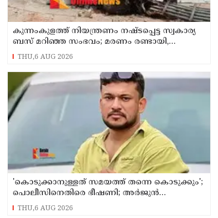
കുന്നംകുളത്ത് നിയന്ത്രണം നഷ്ടപ്പെട്ട സ്വകാര്യ
ബസ് മറിഞ്ഞ സംഭവം; മരണം രണ്ടായി,
എട്ടുപേർക്ക് പരിക്ക്
THU,6 AUG 2026
'കൊടുക്കാനുള്ളത് സമയത്ത് തന്നെ കൊടുക്കും';
പൊലീസിനെതിരെ ഭീഷണി; അർജുൻ
ആയങ്കിക്കെതിരെ കേസെടുത്തു
THU,6 AUG 2026