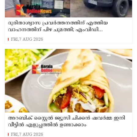
ദുരിതാശ്വാസ പ്രവർത്തനത്തിന് എത്തിയ
വാഹനത്തിന് പിഴ ചുമത്തി; എംവിഡി
ഉദ്യോഗസ്ഥന് സസ്പെൻഷൻ
FRI,7 AUG 2026
അറബിക് സ്റ്റൈൽ ജ്യൂസി ചിക്കൻ ഷവർമ്മ ഇനി
വീട്ടിൽ എളുപ്പത്തിൽ ഉണ്ടാക്കാം
FRI,7 AUG 2026