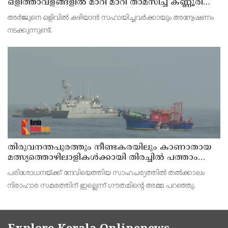
ഒളിത്താവളങ്ങളില്‍ മാറി മാറി താമസിച്ച് കണ്ണൂരിലെ
ക്വട്ടേഷന്‍ നേതാവ്
അര്‍ജുനെ ഒളിവില്‍ കഴിയാന്‍ സഹായിച്ചവര്‍ക്കായും അന്വേഷണം
നടക്കുന്നുണ്ട്.
തിരുവനന്തപുരത്തും നീണ്ടകരയിലും കാണാതായ
മത്സ്യത്തൊഴിലാളികള്‍ക്കായി തിരച്ചില്‍ പത്താം
ദിവസത്തിലേക്ക്
പരിശോധനയ്ക്ക് നേവിയെത്തിയ സാഹചര്യത്തില്‍ തല്‍ക്കാലം
നിരാഹാര സമരത്തിന് ഇല്ലെന്ന് ഗൗതമിന്റെ അമ്മ പറഞ്ഞു.