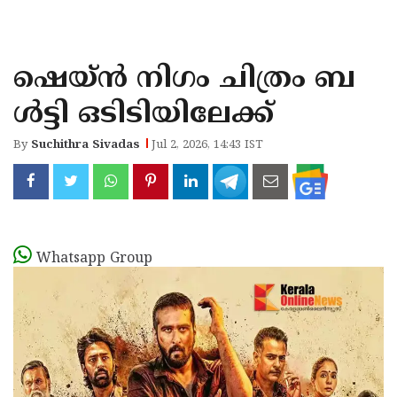
KOZHIKODE
WAYANAD
ഷെയ്ന്‍ നിഗം ചിത്രം ബ
KANNUR
ള്‍ട്ടി ഒടിടിയിലേക്ക്
KASARAGOD
By
Suchithra Sivadas
Jul 2, 2026, 14:43 IST
Whatsapp Group