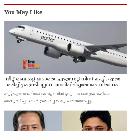
You May Like
സീറ്റ് ബെല്‍റ്റ് ഇടാതെ എഴുന്നേറ്റ് നിന്ന് കുട്ടി; എത്ര
ശ്രമിച്ചിട്ടും ഇടില്ലെന്ന് വാശിപിടിച്ചതോടെ വിമാനം
റദ്ദാക്കി
കുട്ടിയുടെ രക്ഷിതാവും ക്യാബിന്‍ ക്രൂ അംഗങ്ങളും കുട്ടിയെ
അനുനയിപ്പിക്കാന്‍ ശ്രമിച്ചെങ്കിലും പരാജയപ്പെട്ടു.