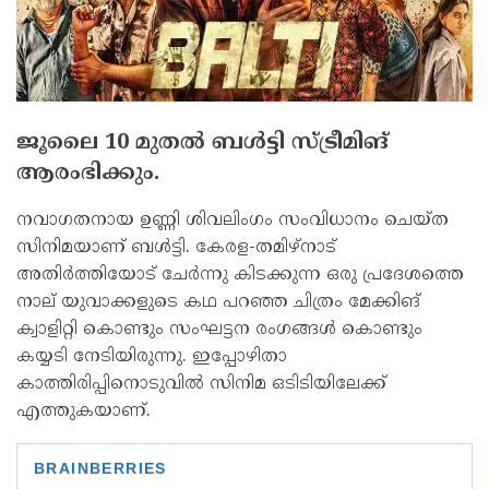
ജൂലൈ 10 മുതല്‍ ബള്‍ട്ടി സ്ട്രീമിങ്
ആരംഭിക്കും.
നവാഗതനായ ഉണ്ണി ശിവലിംഗം സംവിധാനം ചെയ്ത
സിനിമയാണ് ബള്‍ട്ടി. കേരള-തമിഴ്നാട്
അതിര്‍ത്തിയോട് ചേര്‍ന്നു കിടക്കുന്ന ഒരു പ്രദേശത്തെ
നാല് യുവാക്കളുടെ കഥ പറഞ്ഞ ചിത്രം മേക്കിങ്
ക്വാളിറ്റി കൊണ്ടും സംഘട്ടന രംഗങ്ങള്‍ കൊണ്ടും
കയ്യടി നേടിയിരുന്നു. ഇപ്പോഴിതാ
കാത്തിരിപ്പിനൊടുവില്‍ സിനിമ ഒടിടിയിലേക്ക്
എത്തുകയാണ്.