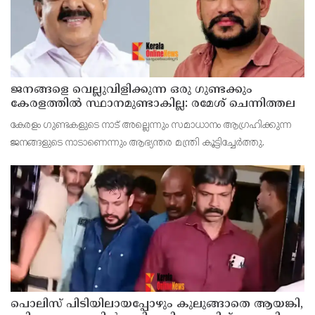
ജനങ്ങളെ വെല്ലുവിളിക്കുന്ന ഒരു ഗുണ്ടക്കും
കേരളത്തില്‍ സ്ഥാനമുണ്ടാകില്ല: രമേശ് ചെന്നിത്തല
കേരളം ഗുണ്ടകളുടെ നാട് അല്ലെന്നും സമാധാനം ആഗ്രഹിക്കുന്ന
ജനങ്ങളുടെ നാടാണെന്നും ആഭ്യന്തര മന്ത്രി കൂട്ടിച്ചേര്‍ത്തു.
പൊലിസ് പിടിയിലായപ്പോഴും കുലുങ്ങാതെ ആയങ്കി,