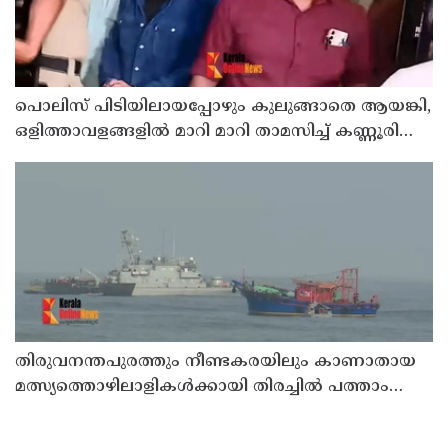
പൊലിസ് പിടിയിലായപ്പോഴും കുലുങ്ങാതെ ആയങ്കി,
ഒളിത്താവളങ്ങളില്‍ മാറി മാറി താമസിച്ച് കണ്ണൂരിലെ
ക്വട്ടേഷന്‍ നേതാവ്
തിരുവനന്തപുരത്തും നീണ്ടകരയിലും കാണാതായ
മത്സ്യത്തൊഴിലാളികള്‍ക്കായി തിരച്ചില്‍ പത്താം
ദിവസത്തിലേക്ക്