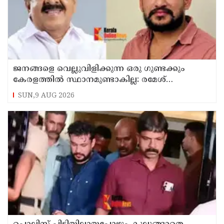
ജനങ്ങളെ വെല്ലുവിളിക്കുന്ന ഒരു ഗുണ്ടക്കും
കേരളത്തില്‍ സ്ഥാനമുണ്ടാകില്ല: രമേശ്
ചെന്നിത്തല
SUN,9 AUG 2026