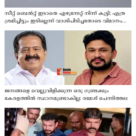
സീറ്റ് ബെല്‍റ്റ് ഇടാതെ എഴുന്നേറ്റ് നിന്ന് കുട്ടി; എത്ര
ശ്രമിച്ചിട്ടും ഇടില്ലെന്ന് വാശിപിടിച്ചതോടെ വിമാനം
റദ്ദാക്കി
ജനങ്ങളെ വെല്ലുവിളിക്കുന്ന ഒരു ഗുണ്ടക്കും
കേരളത്തില്‍ സ്ഥാനമുണ്ടാകില്ല: രമേശ് ചെന്നിത്തല