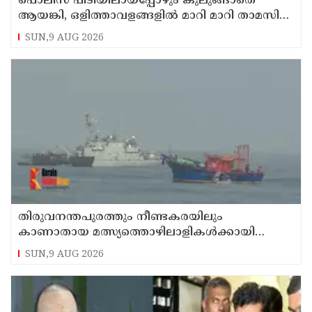
പൊലിസ് പിടിയിലായപ്പോഴും കുലുങ്ങാതെ
ആയങ്കി, ഒളിത്താവളങ്ങളില്‍ മാറി മാറി താമസിച്ച്
കണ്ണൂരിലെ ക്വട്ടേഷന്‍ നേതാവ്
SUN,9 AUG 2026
തിരുവനന്തപുരത്തും നീണ്ടകരയിലും
കാണാതായ മത്സ്യത്തൊഴിലാളികള്‍ക്കായി
തിരച്ചില്‍ പത്താം ദിവസത്തിലേക്ക്
SUN,9 AUG 2026