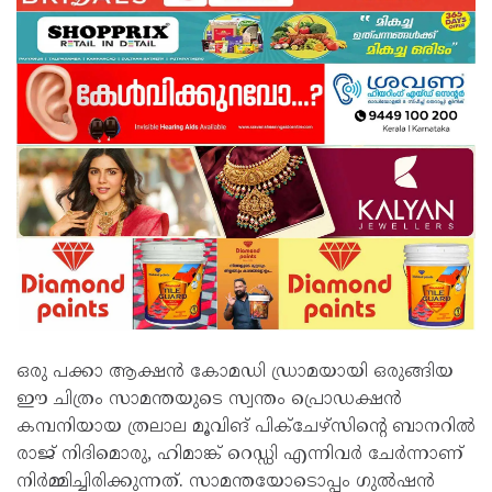
ഒരു പക്കാ ആക്ഷൻ കോമഡി ഡ്രാമയായി ഒരുങ്ങിയ
ഈ ചിത്രം സാമന്തയുടെ സ്വന്തം പ്രൊഡക്ഷൻ
കമ്പനിയായ ത്രലാല മൂവിങ് പിക്‌ചേഴ്‌സിന്റെ ബാനറിൽ
രാജ് നിദിമൊരു, ഹിമാങ്ക് റെഡ്ഡി എന്നിവർ ചേർന്നാണ്
നിർമ്മിച്ചിരിക്കുന്നത്. സാമന്തയോടൊപ്പം ഗുൽഷൻ