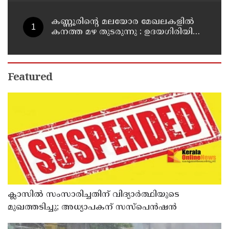
കണ്ണൂരിൻ്റെ മലയോര മേഖലകളിൽ
കനത്ത മഴ തുടരുന്നു : ഉദയഗിരിയിൽ
ഉരുൾ പൊട്ടൽ
Featured
ക്ലാസിൽ സംസാരിച്ചതിന് വിദ്യാര്‍ത്ഥിയുടെ
മുഖത്തടിച്ചു; അധ്യാപകന് സസ്പെൻഷൻ