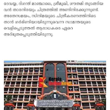
ദേവയ്യ, ദിഗന്ത് മാഞ്ചാലെ, ശ്രീമുഖി, ഗൗതമി തുടങ്ങിയ
വൻ താരനിരയും ചിത്രത്തിൽ അണിനിരക്കുന്നുണ്ട്.
അതേസമയം, സിനിമയുടെ ചിത്രീകരണത്തിനിടെ
താൻ ഗർഭിണിയായിരുന്നുവെന്ന സാമന്തയുടെ
വെളിപ്പെടുത്തൽ ആരാധകരെ ഏറെ
അദ്ഭുതപ്പെടുത്തിയിരുന്നു.