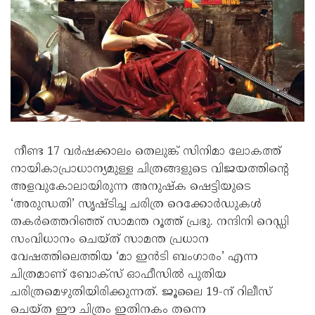
നീണ്ട 17 വർഷക്കാലം തെലുങ്ക് സിനിമാ ലോകത്ത്
നായികാപ്രാധാന്യമുള്ള ചിത്രങ്ങളുടെ വിജയത്തിന്റെ
അളവുകോലായിരുന്ന അനുഷ്‌ക ഷെട്ടിയുടെ
‘അരുന്ധതി’ സൃഷ്ടിച്ച ചരിത്ര റെക്കോർഡുകൾ
തകർത്തെറിഞ്ഞ് സാമന്ത റൂത്ത് പ്രഭു. നന്ദിനി റെഡ്ഡി
സംവിധാനം ചെയ്ത് സാമന്ത പ്രധാന
വേഷത്തിലെത്തിയ ‘മാ ഇൻടി ബംഗാരം’ എന്ന
ചിത്രമാണ് ബോക്സ് ഓഫീസിൽ പുതിയ
ചരിത്രമെഴുതിയിരിക്കുന്നത്. ജൂലൈ 19-ന് റിലീസ്
ചെയ്ത ഈ ചിത്രം ഇതിനകം തന്നെ