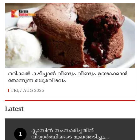
ഒരിക്കൽ കഴിച്ചാൽ വീണ്ടും വീണ്ടും ഉണ്ടാക്കാൻ
തോന്നുന്ന മധുരവിഭവം
FRI,7 AUG 2026
Latest
ക്ലാസിൽ സംസാരിച്ചതിന്
വിദ്യാര്‍ത്ഥിയുടെ മുഖത്തടിച്ചു;