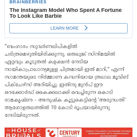
“ബംഗാരം സുവർണലിപികളിൽ
ചരിത്രമെഴുതിയിരിക്കുന്നു. തെലുങ്ക് സിനിമയിൽ
ഏറ്റവും കൂടുതൽ കളക്ഷൻ നേടിയ
നായികാപ്രാധാന്യമുള്ള ചിത്രമായി ഇത് മാറി,” എന്ന്
സാമന്തയുടെ നിർമ്മാണ കമ്പനിയായ ത്രലാല മൂവിങ്
പിക്ചേഴ്സ് അറിയിച്ചു. ഇതിനു മുൻപ് ഈ
റെക്കോർഡ് കൈക്കലാക്കി വെച്ചിരുന്ന കൊടി
രാമകൃഷ്ണ – അനുഷ്ക കൂട്ടുകെട്ടിന്റെ ‘അരുന്ധതി’
ആഗോളതലത്തിൽ 70 കോടി രൂപയായിരുന്നു
നേടിയിരുന്നത്.