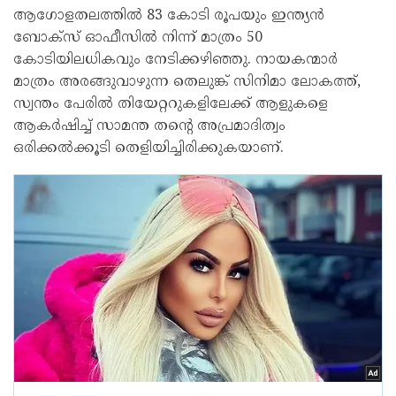
ആഗോളതലത്തിൽ 83 കോടി രൂപയും ഇന്ത്യൻ
ബോക്‌സ് ഓഫീസിൽ നിന്ന് മാത്രം 50
കോടിയിലധികവും നേടിക്കഴിഞ്ഞു. നായകന്മാർ
മാത്രം അരങ്ങുവാഴുന്ന തെലുങ്ക് സിനിമാ ലോകത്ത്,
സ്വന്തം പേരിൽ തിയേറ്ററുകളിലേക്ക് ആളുകളെ
ആകർഷിച്ച് സാമന്ത തന്റെ അപ്രമാദിത്വം
ഒരിക്കൽക്കൂടി തെളിയിച്ചിരിക്കുകയാണ്.