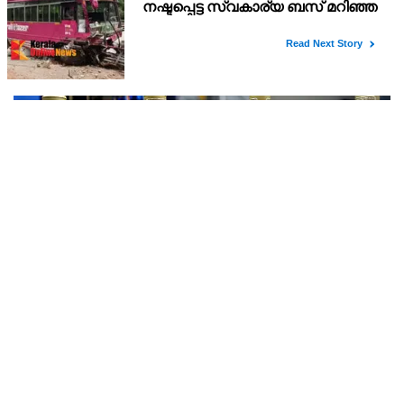
നിറക്കൽ സമരം ഓഗസ്ത് 10 ന്
ജൂലൈ 30 ന് ഡൽഹിയിൽ ചേർന്ന തൊഴിലാളി-കർഷക ദേശീയ
കൺവെൻഷൻ ആഹ്വാനം ചെയ്ത ജയിൽ നിറക്കൽ സമരം
ജില്ലയിൽ വൻ വിജയമാക്കാൻ തൊഴിലാളി, കർഷക, കർഷക
തൊഴിലാളി സംഘടനകളുടെ സംയുക്ത ജില്ലാ സമിതി
തീരുമാനിച്ചു.ഇതിന്റെ ഭാഗമായ
ലക്‌ഷ്യം ഓണക്കാല വിൽപ്പന; വ്യാജമദ്യം
നിർമിക്കാൻ എത്തിച്ച 1,350 ലിറ്റർ സ്പിരിറ്റ് പിടികൂടി;
രണ്ട് പേർ അറസ്റ്റിൽ
വ്യാജമദ്യം നിർമിക്കാൻ ലക്ഷ്യമിട്ട് സൂക്ഷിച്ചിരുന്ന 1,350 ലിറ്റർ
സ്പിരിറ്റ് എക്സൈസ് വകുപ്പ് പിടികൂടി. സംഭവത്തിൽ രണ്ട് പേരെ
അറസ്റ്റ് ചെയ്തു. എറണാകുളം ജില്ലയിലെ അങ്കമാലിയിലെ
കോട്ടക്കുളങ്ങരയിലെ ഹോളോബ്രിക