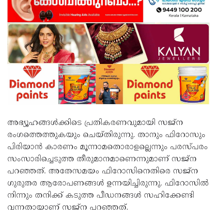
അഭ്യൂഹങ്ങള്‍ക്കിടെ പ്രതികരണവുമായി സജ്‌ന
രംഗത്തെത്തുകയും ചെയ്തിരുന്നു. താനും ഫിറോസും
പിരിയാന്‍ കാരണം മൂന്നാമതൊരാളല്ലെന്നും പരസ്പരം
സംസാരിച്ചെടുത്ത തീരുമാനമാണെന്നുമാണ് സജ്‌ന
പറഞ്ഞത്. അതേസമയം ഫിറോസിനെതിരെ സജ്‌ന
ഗുരുതര ആരോപണങ്ങള്‍ ഉന്നയിച്ചിരുന്നു. ഫിറോസില്‍
നിന്നും തനിക്ക് കടുത്ത പീഡനങ്ങള്‍ സഹിക്കേണ്ടി
വന്നതായാണ് സജ്‌ന പറഞ്ഞത്.