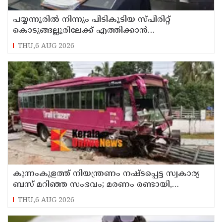
പയ്യന്നൂരിൽ നിന്നും പിടികൂടിയ സ്പിരിറ്റ്
കൊടുങ്ങല്ലൂരിലേക്ക് എത്തിക്കാൻ
പദ്ധതിയിട്ടുവെന്ന് എക്സൈസ് ഡെപ്യൂട്ടി
THU,6 AUG 2026
കമ്മിഷണർ
കുന്നംകുളത്ത് നിയന്ത്രണം നഷ്ടപ്പെട്ട സ്വകാര്യ
ബസ് മറിഞ്ഞ സംഭവം; മരണം രണ്ടായി,
എട്ടുപേർക്ക് പരിക്ക്
THU,6 AUG 2026