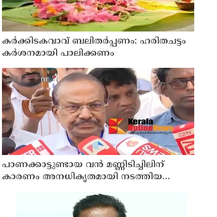
കര്‍ക്കിടകവാവ് ബലിതര്‍പ്പണം: ഹരിതചട്ടം
കര്‍ശനമായി പാലിക്കണം
പാണക്കാട്ടുണ്ടായ വൻ മണ്ണിടിച്ചിലിന്
കാരണം അനധികൃതമായി നടത്തിയ
പാറപൊട്ടിക്കൽ ; മന്ത്രി പി.കെ.
കുഞ്ഞാലിക്കുട്ടി