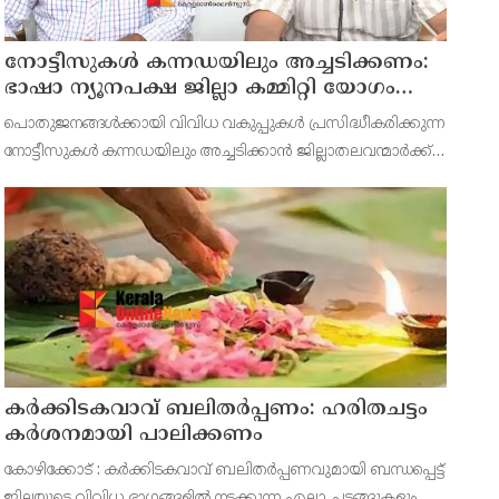
നോട്ടീസുകള്‍ കന്നഡയിലും അച്ചടിക്കണം:
ഭാഷാ ന്യൂനപക്ഷ ജില്ലാ കമ്മിറ്റി യോഗം
ചേര്‍ന്നു
പൊതുജനങ്ങള്‍ക്കായി വിവിധ വകുപ്പുകള്‍ പ്രസിദ്ധീകരിക്കുന്ന
നോട്ടീസുകള്‍ കന്നഡയിലും അച്ചടിക്കാന്‍ ജില്ലാതലവന്മാര്‍ക്ക്
നിര്‍ദ്ദേശം നല്‍കുന്നതിന് ഭാഷാ ന്യൂനപക്ഷ ഭാഷ ജില്ലാതല
സമിതി യോഗത്തില്‍ തീരുമാനമായി.
കര്‍ക്കിടകവാവ് ബലിതര്‍പ്പണം: ഹരിതചട്ടം
കര്‍ശനമായി പാലിക്കണം
കോഴിക്കോട് : കര്‍ക്കിടകവാവ് ബലിതര്‍പ്പണവുമായി ബന്ധപ്പെട്ട്
ജില്ലയുടെ വിവിധ ഭാഗങ്ങളില്‍ നടക്കുന്ന എല്ലാ ചടങ്ങുകളും