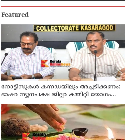
Featured
നോട്ടീസുകള്‍ കന്നഡയിലും അച്ചടിക്കണം:
ഭാഷാ ന്യൂനപക്ഷ ജില്ലാ കമ്മിറ്റി യോഗം
ചേര്‍ന്നു