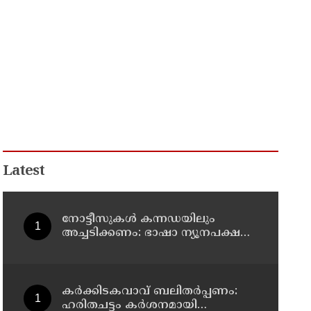
Latest
നോട്ടീസുകള്‍ കന്നഡയിലും
അച്ചടിക്കണം: ഭാഷാ ന്യൂനപക്ഷ
ജില്ലാ കമ്മിറ്റി യോഗം ചേര്‍ന്നു
കര്‍ക്കിടകവാവ് ബലിതര്‍പ്പണം:
ഹരിതചട്ടം കര്‍ശനമായി