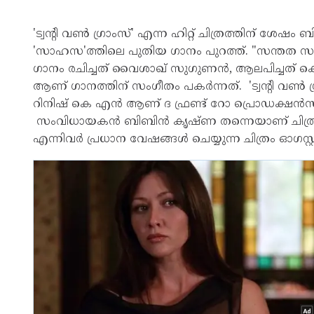
'ട്വന്റി വൺ ഗ്രാംസ്' എന്ന ഹിറ്റ് ചിത്രത്തിന് ശ
'സാഹസ'ത്തിലെ പുതിയ ഗാനം പുറത്ത്. "സന്തത
ഗാനം രചിച്ചത് വൈശാഖ് സുഗുണൻ, ആലപിച്ചത് 
ആണ് ഗാനത്തിന് സംഗീതം പകർന്നത്. 'ട്വന്റി വൺ ഗ്രാംസ
റിനിഷ് കെ എൻ ആണ് ദ ഫ്രണ്ട് റോ പ്രൊഡക്ഷൻസിന്
സംവിധായകൻ ബിബിൻ കൃഷ്ണ തന്നെയാണ് ചിത്രം 
എന്നിവർ പ്രധാന വേഷങ്ങൾ ചെയ്യുന്ന ചിത്രം ഓഗസ്റ്റ