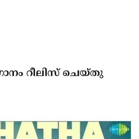
ഗാനം റീലിസ് ചെയ്തു