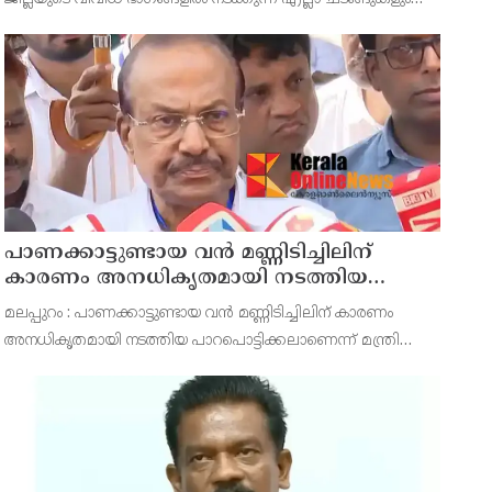
ഹരിതചട്ടം പൂര്‍ണമായി പാലിച്ച് നടത്തണമെന്ന് ജില്ലാ ശുചിത്വ
മിഷന്‍ കോഓഡിനേറ്റര്‍ എ ആതിര
പാണക്കാട്ടുണ്ടായ വൻ മണ്ണിടിച്ചിലിന്
കാരണം അനധികൃതമായി നടത്തിയ
പാറപൊട്ടിക്കൽ ; മന്ത്രി പി.കെ.
മലപ്പുറം : പാണക്കാട്ടുണ്ടായ വൻ മണ്ണിടിച്ചിലിന് കാരണം
കുഞ്ഞാലിക്കുട്ടി
അനധികൃതമായി നടത്തിയ പാറപൊട്ടിക്കലാണെന്ന് മന്ത്രി
പി.കെ. കുഞ്ഞാലിക്കുട്ടി. നഗരസഭ മണ്ണ് മാറ്റാൻ മാത്രമാണ്
അനുമതി നൽകിയിരുന്നതെന്നും എന്നാൽ ഇതിന്റെ മ