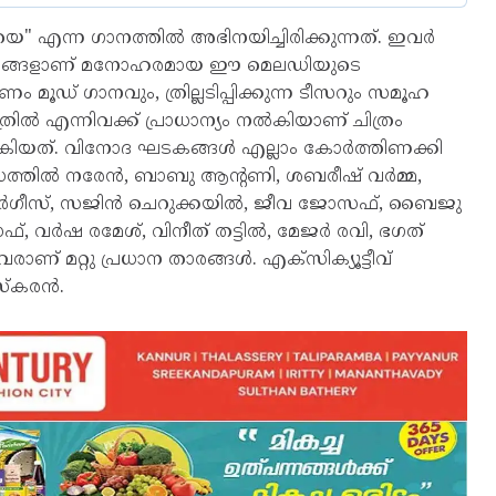
 എന്ന ഗാനത്തിൽ അഭിനയിച്ചിരിക്കുന്നത്. ഇവർ
നിമിഷങ്ങളാണ് മനോഹരമായ ഈ മെലഡിയുടെ
 മൂഡ് ഗാനവും, ത്രില്ലടിപ്പിക്കുന്ന ടീസറും സമൂഹ
ത്രിൽ എന്നിവക്ക് പ്രാധാന്യം നൽകിയാണ് ചിത്രം
ൽകിയത്. വിനോദ ഘടകങ്ങൾ എല്ലാം കോർത്തിണക്കി
സത്തിൽ നരേൻ, ബാബു ആൻ്റണി, ശബരീഷ് വർമ്മ,
ർഗീസ്, സജിൻ ചെറുക്കയിൽ, ജീവ ജോസഫ്, ബൈജു
 വർഷ രമേശ്, വിനീത് തട്ടിൽ, മേജർ രവി, ഭഗത്
ാണ് മറ്റു പ്രധാന താരങ്ങൾ. എക്സിക്യൂട്ടീവ്
ാസ്കരൻ.