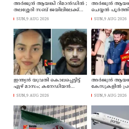
അര്‍ജുന്‍ ആയങ്കി റിമാന്‍ഡില്‍ ;
അര്‍ജുന്‍ ആയങ്
തലശ്ശേരി സബ് ജയിലിലേക്ക്
ചെയ്യല്‍ പൂര്‍ത്
മാറ്റും
കൂത്തുപറമ്പ് മജിസ
SUN,9 AUG 2026
SUN,9 AUG 2026
മുൻപില്‍ ഹാജര
ഇന്ത്യന്‍ യുവതി കൊലപ്പെട്ടിട്ട്
അര്‍ജുന്‍ ആയങ്
ഏഴ് മാസം; കനേഡിയന്‍
കേസുകളില്‍ പ്ര
പൗരനായ പങ്കാളി അറസ്റ്റില്‍
പൊലിസ് : കാപ്പ
SUN,9 AUG 2026
SUN,9 AUG 2026
ജയിലില്‍ അടക്ക