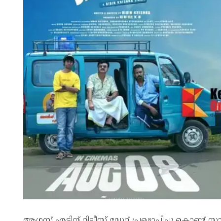
ആഗസ്റ്റ് എട്ടിന് റിലീസ് ഡേറ്റ് പ്രഖ്യാപിച്ചു കൊണ