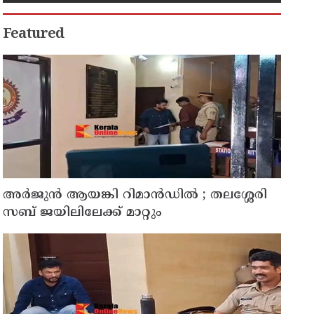
നീക്കം
Featured
അര്‍ജുന്‍ ആയങ്കി റിമാന്‍ഡില്‍ ; തലശ്ശേരി
സബ് ജയിലിലേക്ക് മാറ്റും