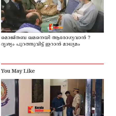
മൊജ്തബ ഖമനെയി ആരോഗ്യവാന്‍ ?
ദൃശ്യം പുറത്തുവിട്ട് ഇറാന്‍ മാധ്യമം
You May Like