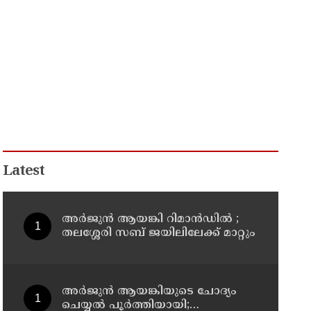
Latest
അര്‍ജുന്‍ ആയങ്കി റിമാന്‍ഡില്‍ ;
തലശ്ശേരി സബ് ജയിലിലേക്ക് മാറ്റും
അര്‍ജുന്‍ ആയങ്കിയുടെ ചോദ്യം
ചെയ്യല്‍ പൂര്‍ത്തിയായി;