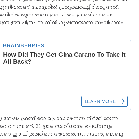
രാണ് പോസ്റ്ററിൽ പ്രത്യക്ഷപ്പെട്ടിരിക്കു ന്നത്.
ണിനിരക്കുന്നതാണ് ഈ ചിത്രം. ഫ്രണ്ട്റോ പ്രൊ
്കുന്ന ഈ ചിത്രം ബിബിൻ കൃഷ്ണയാണ് സംവിധാനം
കു ശേഷം ഫ്രണ്ട് റോ പ്രൊഡക്ഷൻസ് നിർമ്മിക്കുന്ന
 ഏറെ വലുതാണ്. 21 ഗ്രാം സംവിധാനം ചെയ്തതും
ണ് ഈ ചിത്രത്തിൻ്റെ അവതരണം. നരേൻ, ബാബു