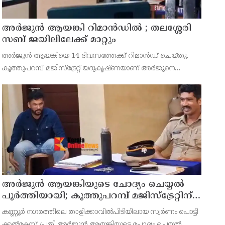
അര്‍ജുന്‍ ആയങ്കി റിമാന്‍ഡില്‍ ; തലശ്ശേരി
സബ് ജയിലിലേക്ക് മാറ്റും
അർജുൻ ആയങ്കിയെ 14 ദിവസത്തേക്ക് റിമാൻഡ് ചെയ്തു.
കൂത്തുപറമ്പ് മജിസ്ട്രേറ്റ് യദുകൃഷ്ണയാണ് അർജുനെ
റിമാൻഡ് ചെയ്തത്. ആഭ്യന്തര മന്ത്രി രമേശ് ചെന്നിത്തലയെ
ഭീഷണിപ്പെടുത്തിയെന്നാരോപിച്ച് ‌
അര്‍ജുന്‍ ആയങ്കിയുടെ ചോദ്യം ചെയ്യല്‍
പൂര്‍ത്തിയായി; കൂത്തുപറമ്പ് മജിസ്ട്രേറ്റിന്
മുൻപില്‍ ഹാജരാക്കും
കണ്ണൂർ നഗരത്തിലെ താളിക്കാവിൽപിടിയിലായ സ്വർണം പൊട്ടി
ക്കൽകേസ് പ്രതി അര്‍ജുന്‍ ആയങ്കിയുടെ ചോദ്യം ചെയ്യല്‍