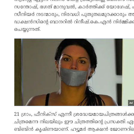
സന്തോഷ്, ഭഗത് മാനുവൽ, കാർത്തിക്ക് യോഗേഷ്, എന്നിവ
സീനിയർ നടന്മാരും, നിരവധി പുതുതലമുറക്കാരും അ
ഡക്ഷൻസിൻ്റെ ബാനറിൽ റിനീഷ്.കെ.എൻ നിർമ്മിക
ചെയ്യുന്നത്.
21 ഗ്രാം, ഫീനിക്സ് എന്നീ ശ്രദ്ധേയമായചിത്രങ്ങൾക്
ചിത്രമെന്ന നിലയിലും ഈ ചിത്രത്തിൻ്റെ പ്രസക്തി
ബിബിൻ കൃഷ്ണയാണ്. ഹ്യൂമർ ആക്ഷൻ ജോണറിലാ