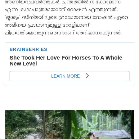
അണിയറപ്രവര്‍ത്തകര്‍. ചിത്രത്തില്‍ നിക്കോളാസ്
എന്ന കഥാപാത്രമായാണ് റോഷന്‍ എത്തുന്നത്.
'ദൃശ്യം' സിനിമയിലൂടെ ശ്രദ്ധേയനായ റോഷന്‍ ഏറെ
അഭിനയ പ്രാധാന്യമുള്ള റോളിലാണ്
ചിത്രത്തിലെത്തുന്നതെന്നാണ് അറിയാനാകുന്നത്.