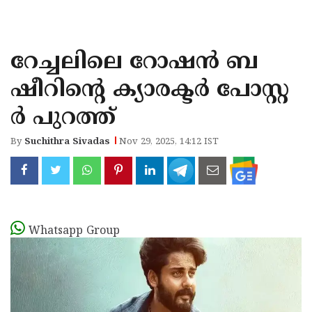
KOZHIKODE
WAYANAD
റേച്ചലിലെ റോഷന്‍ ബ
KANNUR
ഷീറിന്റെ ക്യാരക്ടര്‍ പോസ്റ്റ
KASARAGOD
ര്‍ പുറത്ത്
By
Suchithra Sivadas
Nov 29, 2025, 14:12 IST
Whatsapp Group