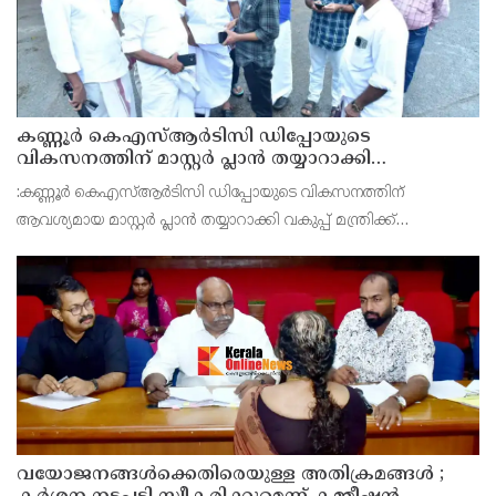
കണ്ണൂർ കെഎസ്ആർടിസി ഡിപ്പോയുടെ
വികസനത്തിന് മാസ്റ്റർ പ്ലാൻ തയ്യാറാക്കി
സമർപ്പിക്കും : ടി ഒ മോഹനൻ എം എൽ എ
:കണ്ണൂർ കെഎസ്ആർടിസി ഡിപ്പോയുടെ വികസനത്തിന്
ആവശ്യമായ മാസ്റ്റർ പ്ലാൻ തയ്യാറാക്കി വകുപ്പ് മന്ത്രിക്ക്
സമർപ്പിക്കുമെന്ന് അഡ്വ.ടി ഒ മോഹനൻ എംഎൽഎ അറിയിച്ചു.
ഡിപ്പോയ്ക്ക് നാല് ഏക്കറിൽ അധികം വരുന്ന സ്ഥലമുണ്ട്
വയോജനങ്ങൾക്കെതിരെയുള്ള അതിക്രമങ്ങൾ ;