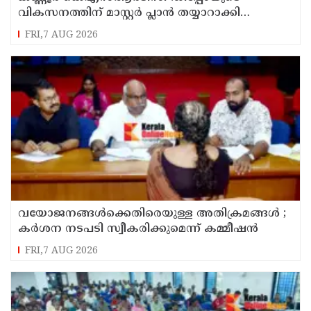
വികസനത്തിന് മാസ്റ്റർ പ്ലാൻ തയ്യാറാക്കി
സമർപ്പിക്കും : ടി ഒ മോഹനൻ എം എൽ എ
FRI,7 AUG 2026
വയോജനങ്ങൾക്കെതിരെയുള്ള അതിക്രമങ്ങൾ ;
കർശന നടപടി സ്വീകരിക്കുമെന്ന് കമ്മീഷൻ
FRI,7 AUG 2026