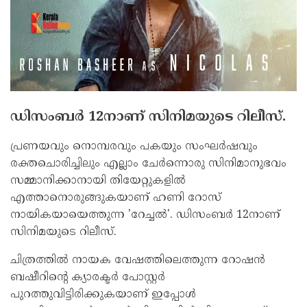
ഡിസംബര്‍ 12നാണ് സിനിമയുടെ റിലീസ്.
പ്രണയവും നൊമ്പരവും പകയും സംഘര്‍ഷവും
രക്തചൊരിച്ചിലും എല്ലാം ചേര്‍ന്നൊരു സിനിമാനുഭവം
സമ്മാനിക്കാനായി തിയേറ്റുകളില്‍
എത്താനൊരുങ്ങുകയാണ് ഹണി റോസ്
നായികയായെത്തുന്ന 'റേച്ചല്‍'. ഡിസംബര്‍ 12നാണ്
സിനിമയുടെ റിലീസ്.
ചിത്രത്തില്‍ നായക വേഷത്തിലെത്തുന്ന റോഷന്‍
ബഷീറിന്റെ ക്യാരക്ടര്‍ പോസ്റ്റര്‍
പുറത്തുവിട്ടിരിക്കുകയാണ് ഇപ്പോള്‍