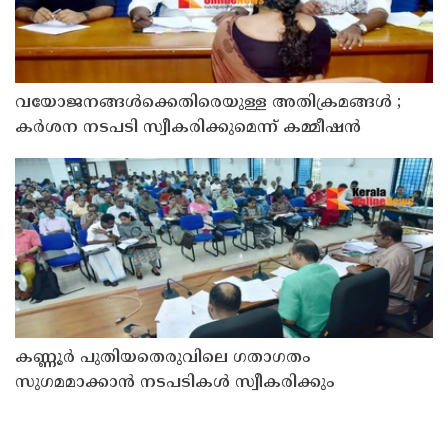
വയോജനങ്ങൾക്കെതിരെയുള്ള അതിക്രമങ്ങൾ ;
കർശന നടപടി സ്വീകരിക്കുമെന്ന് കമ്മീഷൻ
കണ്ണൂർ പുതിയതെരുവിലെ ഗതാഗതം
സുഗമമാക്കാന്‍ നടപടികള്‍ സ്വീകരിക്കും