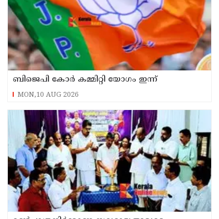
ബിജെപി കോർ കമ്മിറ്റി യോഗം ഇന്ന്
MON,10 AUG 2026