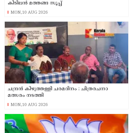
കിടിലൻ മത്തങ്ങ സൂപ്പ്
MON,10 AUG 2026
ചന്ദ്രൻ കിഴുത്തള്ളി ചരമദിനം : ചിത്രരചനാ
മത്സരം നടത്തി
MON,10 AUG 2026