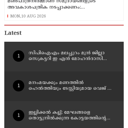
മൺപാത്രനിർമ്മാണ സമുദായങ്ങളുടെ
അവകാശപത്രിക നടപ്പാക്കണം:
മൺപാത്രനിർമ്മാണ സമുദായ സഭ
MON,10 AUG 2026
Latest
സിപിഐഎം മലപ്പുറം മുന്‍ ജില്ലാ
സെക്രട്ടറി ഇ എൻ മോഹൻദാസിൻ്റെ
മകനെ സ്വകാര്യ ഹോട്ടലിൽ മരിച്ച
നിലയില്‍ കണ്ടെത്തി
മനംമയക്കും മണത്തിൽ
ഹെൽത്തിയും ടേസ്റ്റിയുമായ വെജ് സ്റ്റൂ
ഉണ്ടാക്കാം
ഇല്ലിക്കൽ കല്ല്; മേഘങ്ങളെ
തൊട്ടുനിൽക്കുന്ന കോട്ടയത്തിന്റെ
മലനിര