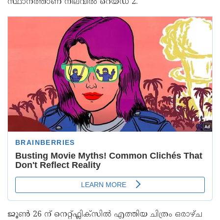
സ്ഥാനത്താണ് നിലവില്‍ റെയ്ഡ് 2.
ജൂൺ 26 ന് നെറ്റ്ഫ്ലിക്സിൽ എത്തിയ ചിത്രം ഒരാഴ്ച