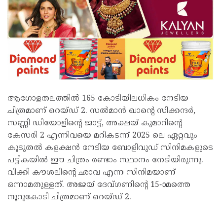
ആഗോളതലത്തിൽ 165 കോടിയിലധികം നേടിയ
ചിത്രമാണ് റെയ്‌ഡ്‌ 2. സൽമാൻ ഖാന്റെ സിക്കന്ദർ,
സണ്ണി ഡിയോളിന്റെ ജാട്ട്, അക്ഷയ് കുമാറിന്റെ
കേസരി 2 എന്നിവയെ മറികടന്ന് 2025 ലെ ഏറ്റവും
കൂടുതൽ കളക്ഷൻ നേടിയ ബോളിവുഡ് സിനിമകളുടെ
പട്ടികയിൽ ഈ ചിത്രം രണ്ടാം സ്ഥാനം നേടിയിരുന്നു.
വിക്കി കൗശലിന്റെ ഛാവ എന്ന സിനിമയാണ്
ഒന്നാമതുള്ളത്. അജയ് ദേവ്ഗണിന്റെ 15-ാമത്തെ
നൂറുകോടി ചിത്രമാണ് റെയ്ഡ് 2.