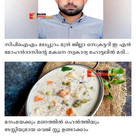
സിപിഐഎം മലപ്പുറം മുന്‍ ജില്ലാ സെക്രട്ടറി ഇ എൻ
മോഹൻദാസിൻ്റെ മകനെ സ്വകാര്യ ഹോട്ടലിൽ മരിച്ച
നിലയില്‍ കണ്ടെത്തി
മനംമയക്കും മണത്തിൽ ഹെൽത്തിയും
ടേസ്റ്റിയുമായ വെജ് സ്റ്റൂ ഉണ്ടാക്കാം