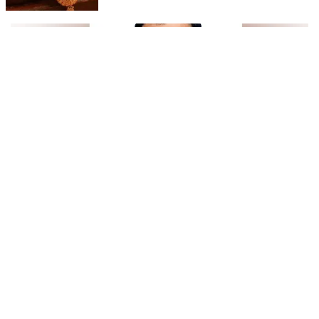
ചൊറുക്കളയിലെ കുറുമാത്തൂർ ബാങ്ക് ഓഡിറ്റോറിയത്തിൽ നടന്നു.
സമിതി സംസ്ഥാന കമ്മിറ്റി അംഗം സി.കെ. വിജയൻ സമ്മേളനം
ഉദ്ഘാടനം ചെയ്തു.
സിപിഐഎം മലപ്പുറം മുന്‍ ജില്ലാ സെക്രട്ടറി ഇ എൻ
മോഹൻദാസിൻ്റെ മകനെ സ്വകാര്യ ഹോട്ടലിൽ മരിച്ച
നിലയില്‍ കണ്ടെത്തി
സിപിഐഎം മലപ്പുറം മുന്‍ ജില്ലാ സെക്രട്ടറി ഇ എന്‍
മോഹന്‍ദാസിന്റെ മകനെ മരിച്ച നിലയില്‍ കണ്ടെത്തി. ഇ എൻ
മോഹൻദാസിൻ്റെ മകൻ ധ്യാൻ മോഹനെ (38) പാലക്കാട്ടെ
സ്വകാര്യ ഹോട്ടലിലാണ് മരിച്ച നിലയിൽ കണ്ടെത്തിയത്. മൂന്