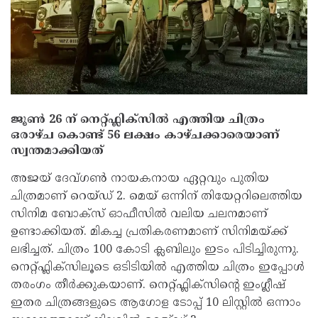
ജൂൺ 26 ന് നെറ്റ്ഫ്ലിക്സിൽ എത്തിയ ചിത്രം
ഒരാഴ്ച കൊണ്ട് 56 ലക്ഷം കാഴ്ചക്കാരെയാണ്
സ്വന്തമാക്കിയത്
അജയ് ദേവ്ഗൺ നായകനായ ഏറ്റവും പുതിയ
ചിത്രമാണ് റെയ്ഡ് 2. മെയ് ഒന്നിന് തിയേറ്ററിലെത്തിയ
സിനിമ ബോക്സ് ഓഫീസിൽ വലിയ ചലനമാണ്
ഉണ്ടാക്കിയത്. മികച്ച പ്രതികരണമാണ് സിനിമയ്ക്ക്
ലഭിച്ചത്. ചിത്രം 100 കോടി ക്ലബിലും ഇടം പിടിച്ചിരുന്നു.
നെറ്റ്ഫ്ലിക്സിലൂടെ ഒടിടിയിൽ എത്തിയ ചിത്രം ഇപ്പോൾ
തരംഗം തീർക്കുകയാണ്. നെറ്റ്ഫ്ലിക്സിന്‍റെ ഇംഗ്ലീഷ്
ഇതര ചിത്രങ്ങളുടെ ആഗോള ടോപ്പ് 10 ലിസ്റ്റില്‍ ഒന്നാം