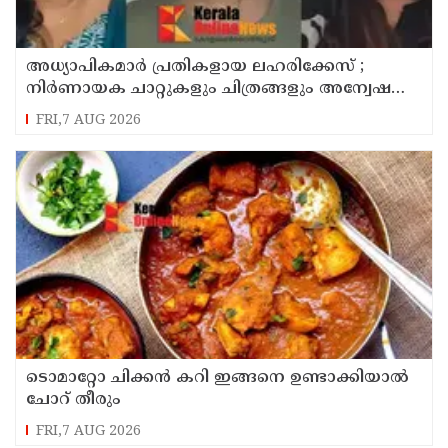
അധ്യാപികമാര്‍ പ്രതികളായ ലഹരിക്കേസ് ;
നിർണായക ചാറ്റുകളും ചിത്രങ്ങളും അന്വേഷണ
സംഘത്തിന്
FRI,7 AUG 2026
ടൊമാറ്റോ ചിക്കൻ കറി ഇങ്ങനെ ഉണ്ടാക്കിയാൽ
ചോറ് തീരും
FRI,7 AUG 2026