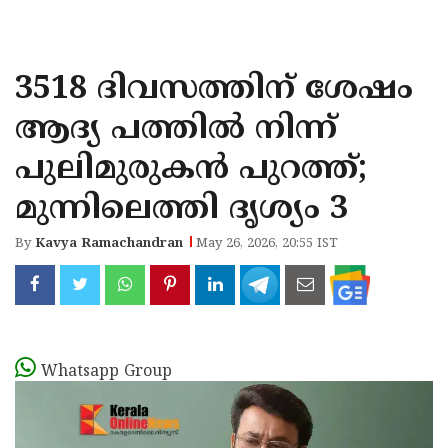
KOZHIKODE
WAYANAD
3518 ദിവസത്തിന് ശേഷം
KANNUR
ആദ്യ പത്തിൽ നിന്ന്
KASARAGOD
പുലിമുരുകൻ പുറത്ത്;
മുന്നിലെത്തി ദൃശ്യം 3
By
Kavya Ramachandran
May 26, 2026, 20:55 IST
Whatsapp Group