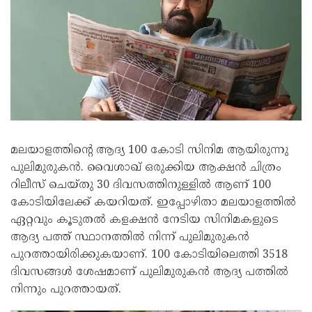
മലയാളത്തിന്റെ ആദ്യ 100 കോടി സിനിമ ആയിരുന്നു
പുലിമുരുകൻ. വൈശാഖ് ഒരുക്കിയ ആക്ഷൻ ചിത്രം
റിലീസ് ചെയ്തു 30 ദിവസത്തിനുള്ളിൽ ആണ് 100
കോടിയിലേക്ക് കയറിയത്. ഇപ്പോഴിതാ മലയാളത്തിൽ
ഏറ്റവും കൂടുതൽ കളക്ഷൻ നേടിയ സിനിമകളുടെ
ആദ്യ പത്ത് സ്ഥാനത്തിൽ നിന്ന് പുലിമുരുകൻ
പുറത്തായിരിക്കുകയാണ്. 100 കോടിയിലെത്തി 3518
ദിവസങ്ങൾ ശേഷമാണ് പുലിമുരുകൻ ആദ്യ പത്തിൽ
നിന്നും പുറത്തായത്.