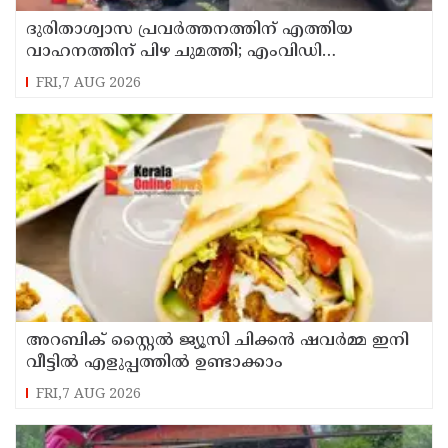
ദുരിതാശ്വാസ പ്രവർത്തനത്തിന് എത്തിയ
വാഹനത്തിന് പിഴ ചുമത്തി; എംവിഡി
ഉദ്യോഗസ്ഥന് സസ്പെൻഷൻ
FRI,7 AUG 2026
അറബിക് സ്റ്റൈൽ ജ്യൂസി ചിക്കൻ ഷവർമ്മ ഇനി
വീട്ടിൽ എളുപ്പത്തിൽ ഉണ്ടാക്കാം
FRI,7 AUG 2026