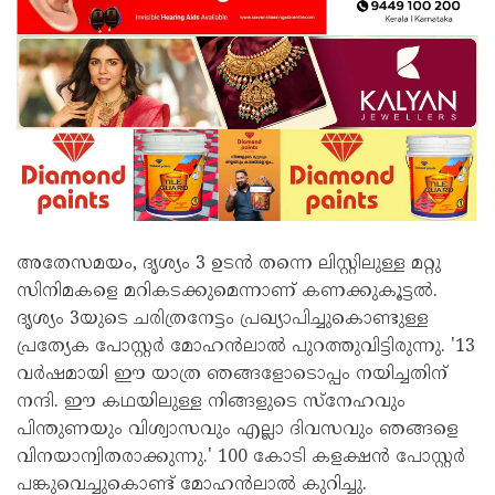
അതേസമയം, ദൃശ്യം 3 ഉടൻ തന്നെ ലിസ്റ്റിലുള്ള മറ്റു
സിനിമകളെ മറികടക്കുമെന്നാണ് കണക്കുകൂട്ടൽ.
ദൃശ്യം 3യുടെ ചരിത്രനേട്ടം പ്രഖ്യാപിച്ചുകൊണ്ടുള്ള
പ്രത്യേക പോസ്റ്റര്‍ മോഹന്‍ലാല്‍ പുറത്തുവിട്ടിരുന്നു. '13
വര്‍ഷമായി ഈ യാത്ര ഞങ്ങളോടൊപ്പം നയിച്ചതിന്
നന്ദി. ഈ കഥയിലുള്ള നിങ്ങളുടെ സ്‌നേഹവും
പിന്തുണയും വിശ്വാസവും എല്ലാ ദിവസവും ഞങ്ങളെ
വിനയാന്വിതരാക്കുന്നു.' 100 കോടി കളക്ഷന്‍ പോസ്റ്റര്‍
പങ്കുവെച്ചുകൊണ്ട് മോഹന്‍ലാല്‍ കുറിച്ചു.