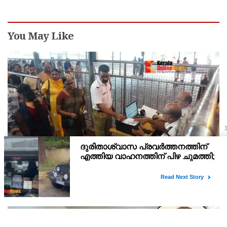
കണ്ടെത്തലുമായി സിബിഐ
You May Like
വെർച്വൽ ക്യൂ : ഗുരുവായൂരിൽ രണ്ടു ദിനത്തിൽ
ദർശനം നേടിയത് 3088 ഭക്തർ
ഗുരുവായൂരിൽ സുഖ ക്ഷേത്രദർശനത്തിനായി തുടങ്ങിയ വെർച്വൽ
ക്യൂ ദർശനം വഴി ആദ്യ രണ്ടു ദിനത്തിൽ മൂവായിരത്തിലേറെ ഭക്തർ
ദർശനം നേടി. 4800 ഭക്തർ ഓൺ ലൈൻ വഴി ദർശനം ബുക്ക്
ചെയ്തിരുന്നു.