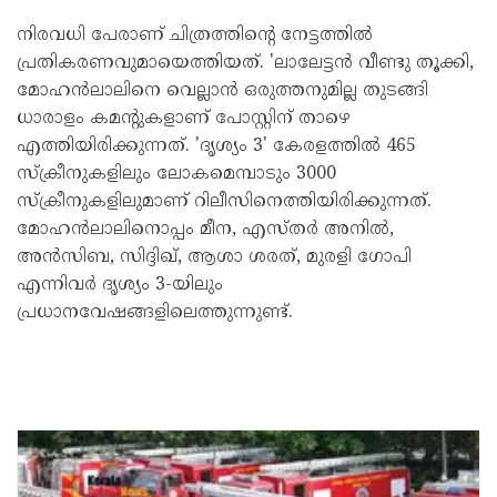
നിരവധി പേരാണ് ചിത്രത്തിന്റെ നേട്ടത്തില്‍
പ്രതികരണവുമായെത്തിയത്. 'ലാലേട്ടന്‍ വീണ്ടു തൂക്കി,
മോഹന്‍ലാലിനെ വെല്ലാന്‍ ഒരുത്തനുമില്ല തുടങ്ങി
ധാരാളം കമന്റുകളാണ് പോസ്റ്റിന് താഴെ
എത്തിയിരിക്കുന്നത്. 'ദൃശ്യം 3' കേരളത്തില്‍ 465
സ്‌ക്രീനുകളിലും ലോകമെമ്പാടും 3000
സ്‌ക്രീനുകളിലുമാണ് റിലീസിനെത്തിയിരിക്കുന്നത്.
മോഹന്‍ലാലിനൊപ്പം മീന, എസ്തര്‍ അനില്‍,
അന്‍സിബ, സിദ്ദിഖ്, ആശാ ശരത്, മുരളി ഗോപി
എന്നിവര്‍ ദൃശ്യം 3-യിലും
പ്രധാനവേഷങ്ങളിലെത്തുന്നുണ്ട്.