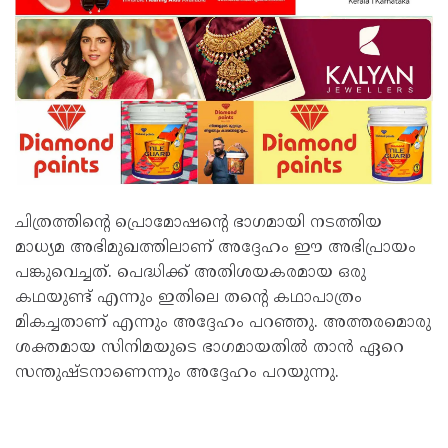
ചിത്രത്തിന്റെ പ്രൊമോഷൻ്റെ ഭാഗമായി നടത്തിയ
മാധ്യമ അഭിമുഖത്തിലാണ് അദ്ദേഹം ഈ അഭിപ്രായം
പങ്കുവെച്ചത്. പെദ്ധിക്ക് അതിശയകരമായ ഒരു
കഥയുണ്ട് എന്നും ഇതിലെ തൻ്റെ കഥാപാത്രം
മികച്ചതാണ് എന്നും അദ്ദേഹം പറഞ്ഞു. അത്തരമൊരു
ശക്തമായ സിനിമയുടെ ഭാഗമായതിൽ താൻ ഏറെ
സന്തുഷ്ടനാണെന്നും അദ്ദേഹം പറയുന്നു.