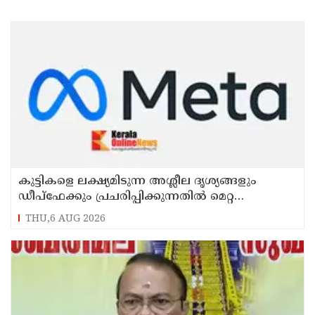
കുട്ടികളെ ലക്ഷ്യമിടുന്ന അശ്ലീല ദൃശ്യങ്ങളും
ഡീപ്ഫേക്കും പ്രചരിപ്പിക്കുന്നതില്‍ മെറ്റ
കേന്ദ്രത്തോട് മാപ്പ് പറഞ്ഞു
THU,6 AUG 2026