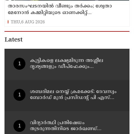
താരസംഘടനയില്‍ വീണ്ടും തര്‍ക്കം; ശ്വേതാ
മേനോന്‍ കമ്മിറ്റിയുടെ ഓണക്കിറ്റ്
വിതരണത്തിനെതിരെ ഒരുവിഭാഗം താരങ്ങള്‍
THU,6 AUG 2026
Latest
കുട്ടികളെ ലക്ഷ്യമിടുന്ന അശ്ലീല
ദൃശ്യങ്ങളും ഡീപ്ഫേക്കും
പ്രചരിപ്പിക്കുന്നതില്‍ മെറ്റ
കേന്ദ്രത്തോട് മാപ്പ് പറഞ്ഞു
ശബരിമല നെയ്യ് ക്രമക്കേട്: ദേവസ്വം
ബോര്‍ഡ് മുന്‍ പ്രസിഡന്റ് പി എസ്
പ്രശാന്തിനെ പ്രതിയാക്കും: ദേവസ്വം
വിജിലന്‍സ്
വിദ്യാര്‍ത്ഥി പ്രതിഷേധം
തുടരുന്നതിനിടെ ജാര്‍ഖണ്ഡ്