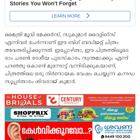
മൈത്രി മൂവി മേക്കർസ്, സുകുമാർ റൈറ്റിങ്സ്
എന്നിവർ ചേർന്നാണ് ഈ ബിഗ് ബഡ്ജറ്റ് ചിത്രം
അവതരിപ്പിക്കുന്നത്. ഇപ്പോഴിതാ, ഈ ചിത്രത്തിലൂടെ
രാം ചരൺ ദേശീയ പുരസ്കാരം സ്വന്തമാക്കും എന്ന്
പറഞ്ഞു കൊണ്ട് മുന്നോട്ട് വന്നിരിക്കുകയാണ്,
ചിത്രത്തിലെ ഒരു നിർണായക വേഷം ചെയ്യുന്ന കന്നഡ
സൂപ്പർതാരം ശിവരാജ് കുമാർ.