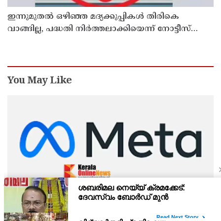
ഇന്നുമുതല്‍ ഒഴിഞ്ഞ മദ്യക്കുപ്പികള്‍ തിരികെ
വാങ്ങില്ല, പദ്ധതി നിര്‍ത്തലാക്കിയെന്ന് നോട്ടീസ്
പ്രദര്‍ശിപ്പിക്കും
You May Like
കുട്ടികളെ ലക്ഷ്യമിടുന്ന അശ്ലീല ദൃശ്യങ്ങളും
ഡീപ്ഫേക്കും പ്രചരിപ്പിക്കുന്നതില്‍ മെറ്റ കേന്ദ്രത്തോട്
മാപ്പ് പറഞ്ഞു
ഫേസ്ബുക്കിന്റെ മാതൃ കമ്പനിയായ മെറ്റയുടെ ഗ്ലോബല്‍