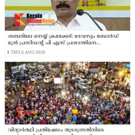
ശബരിമല നെയ്യ് ക്രമക്കേട്: ദേവസ്വം ബോര്‍ഡ്
മുന്‍ പ്രസിഡന്റ് പി എസ് പ്രശാന്തിനെ
പ്രതിയാക്കും: ദേവസ്വം വിജിലന്‍സ്
THU,6 AUG 2026
വിദ്യാര്‍ത്ഥി പ്രതിഷേധം തുടരുന്നതിനിടെ