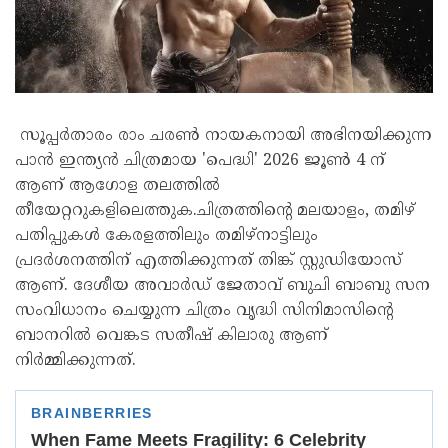
സൂപ്പർതാരം രാം ചരൺ നായകനായി അഭിനയിക്കുന്ന
പാൻ ഇന്ത്യൻ ചിത്രമായ 'പെദ്ധി' 2026 ജൂൺ 4 ന്
ആണ് ആഗോള തലത്തിൽ
തീയേറ്ററുകളിലെത്തുക.ചിത്രത്തിന്റെ മലയാളം, തമിഴ്
പതിപ്പുകൾ കേരളത്തിലും തമിഴ്‌നാട്ടിലും
പ്രദർശനത്തിന് എത്തിക്കുന്നത് തിങ്ക് സ്റ്റുഡിയോസ്
ആണ്. ദേശീയ അവാർഡ് ജേതാവ് ബുചി ബാബു സന
സംവിധാനം ചെയ്യുന്ന ചിത്രം വൃദ്ധി സിനിമാസിൻ്റെ
ബാനറിൽ വെങ്കട സതീഷ് കിലാരു ആണ്
നിർമ്മിക്കുന്നത്.