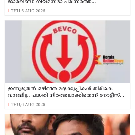
ജാര്‍ഖണ്ഡ് നിയമസഭാ പരിസരത്ത്
നിരോധനാജ്ഞ
THU,6 AUG 2026
ഇന്നുമുതല്‍ ഒഴിഞ്ഞ മദ്യക്കുപ്പികള്‍ തിരികെ
വാങ്ങില്ല, പദ്ധതി നിര്‍ത്തലാക്കിയെന്ന് നോട്ടീസ്
പ്രദര്‍ശിപ്പിക്കും
THU,6 AUG 2026