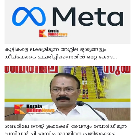
കുട്ടികളെ ലക്ഷ്യമിടുന്ന അശ്ലീല ദൃശ്യങ്ങളും
ഡീപ്ഫേക്കും പ്രചരിപ്പിക്കുന്നതില്‍ മെറ്റ കേന്ദ്രത്തോട്
മാപ്പ് പറഞ്ഞു
ശബരിമല നെയ്യ് ക്രമക്കേട്: ദേവസ്വം ബോര്‍ഡ് മുന്‍
പ്രസിഡന്റ് പി എസ് പ്രശാന്തിനെ പ്രതിയാക്കും: