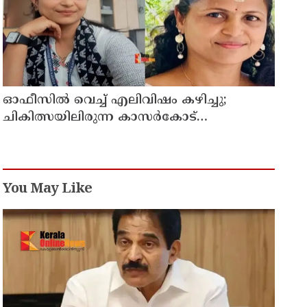
ഓഫീസില്‍ വെച്ച് എലിവിഷം കഴിച്ചു;
ചികിത്സയിലിരുന്ന കാസര്‍കോട്
കളക്ടറേറ്റിലെ സീനിയര്‍ ക്ലര്‍ക്ക് മരിച്ചു
You May Like