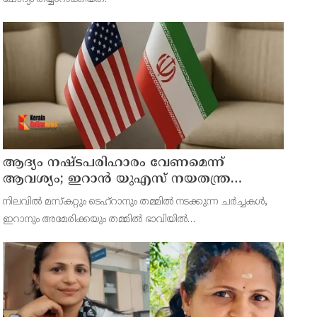
ആദ്യം നഷ്ടപരിഹാരം വേണമെന്ന്
ആവശ്യം; ഇറാന്‍ യുഎസ് നയതന്ത്ര
നീക്കങ്ങളില്‍ അനിശ്ചിതത്വം
നിലവില്‍ മസ്‌കറ്റും ടെഹ്റാനും തമ്മില്‍ നടക്കുന്ന ചര്‍ച്ചകള്‍,
ഇറാനും അമേരിക്കയും തമ്മില്‍ ഭാവിയില്‍
സാധ്യമായേക്കാവുന്ന നയതന്ത്ര സംഭാഷണങ്ങളുടെ പ്രാഥമിക
ഘട്ടമായാണ് നിരീക്ഷകര്‍ കാണുന്നത്.