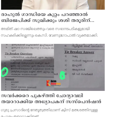
രാഹുല്‍ ഗാന്ധിയെ കുറ്റം പറഞ്ഞാല്‍
ബിജെപിക്ക് സുഖിക്കും ശശി തരൂരിന്
മറുപടിയുമായി കെ സി വേണുഗോപാല്‍
അമിത് ഷാ സഭയിലെത്തും വരെ സഭാനടപടികളുമായി
സഹകരിക്കില്ലെന്നും കെ.സി. വേണുഗോപാല്‍ വ്യക്തമാക്കി.
സവര്‍ക്കറെ പുകഴ്ത്തി ചോദ്യാവലി
തയാറാക്കിയ അധ്യാപകന് സസ്‌പെന്‍ഷന്‍
ഗുരു പ്രസാദിന്റെ നേതൃത്വത്തിലാണ് ക്വിസ് മത്സരത്തിനുള്ള
ചോദ്യം തയ്യാറാക്കിയത്.