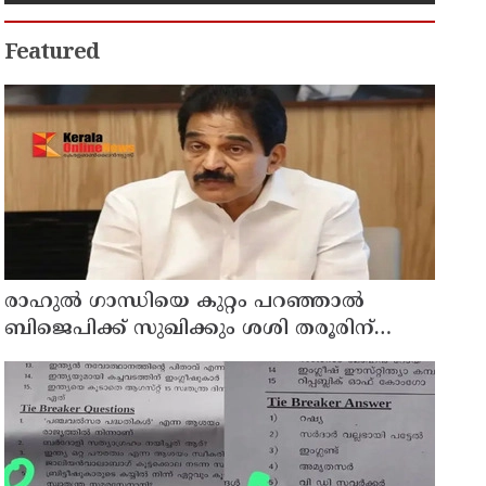
കുടുംബാരോഗ്യ കേന്ദ്രം
അടച്ചുപൂട്ടി
Featured
രാഹുല്‍ ഗാന്ധിയെ കുറ്റം പറഞ്ഞാല്‍
ബിജെപിക്ക് സുഖിക്കും ശശി തരൂരിന്
മറുപടിയുമായി കെ സി വേണുഗോപാല്‍