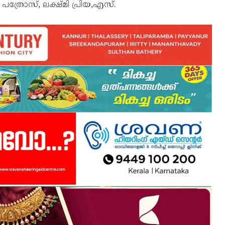
്രോസ്, ലക്ഷ്മി പ്രിയ,എസ്.