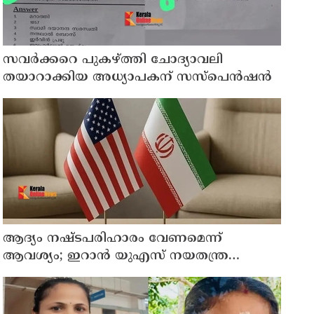
സവര്‍ക്കറെ പുകഴ്ത്തി ചോദ്യാവലി
തയാറാക്കിയ അധ്യാപകന് സസ്‌പെന്‍ഷന്‍
ആദ്യം നഷ്ടപരിഹാരം വേണമെന്ന്
ആവശ്യം; ഇറാന്‍ യുഎസ് നയതന്ത്ര
നീക്കങ്ങളില്‍ അനിശ്ചിതത്വം