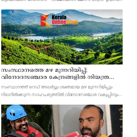
മികച്ച പ്രേക്ഷകാഭിപ്രായങ്ങളോടെ തിയറ്ററുകളിൽ
വിജയകരമായ രണ്ടാം വാരത്തിലേക്ക് പ്രവേശിക്കുന്നു.
സംസ്ഥാനത്തെ മഴ മുന്നറിയിപ്പ്;
വിനോദസഞ്ചാര കേന്ദ്രങ്ങളില്‍ നിയന്ത്രണം;
തുറമുഖങ്ങളില്‍ ജാഗ്രതാ നിര്‍ദേശം
സംസ്ഥാനത്ത് റെഡ് അലര്‍ട്ടും ശക്തമായ മഴ മുന്നറിയിപ്പും
നിലനില്‍ക്കുന്ന സാഹചര്യത്തില്‍ വിനോദസഞ്ചാര വകുപ്പിനും
ജില്ലാ ടൂറിസം പ്രമോഷന്‍ കൗണ്‍സിലുകള്‍ക്കും പ്രത്യേക
ജാഗ്രതാ നിര്‍ദേശം നല്‍കി സംസ്ഥാന ദുരന്ത