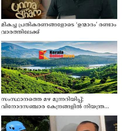
മികച്ച പ്രതികരണങ്ങളോടെ ‘ഉന്മാദം’ രണ്ടാം
വാരത്തിലേക്ക്
സംസ്ഥാനത്തെ മഴ മുന്നറിയിപ്പ്;
വിനോദസഞ്ചാര കേന്ദ്രങ്ങളില്‍ നിയന്ത്രണം;
തുറമുഖങ്ങളില്‍ ജാഗ്രതാ നിര്‍ദേശം