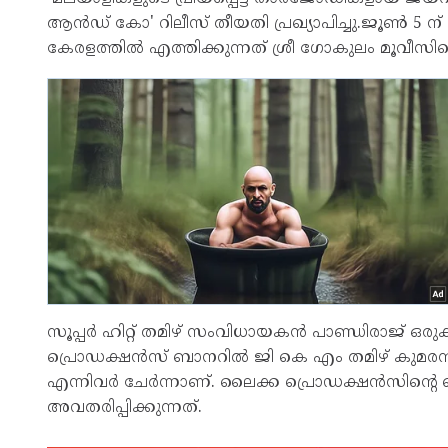
ആൻഡ് കോ' റിലീസ് തീയതി പ്രഖ്യാപിച്ചു.ജൂൺ 5 ന്
കേരളത്തിൽ എത്തിക്കുന്നത് ശ്രീ ഗോകുലം മൂവീസ
സൂപ്പർ ഹിറ്റ് തമിഴ് സംവിധായകൻ പാണ്ഡിരാജ്‌ ഒരുക്കി
പ്രൊഡക്ഷൻസ് ബാനറിൽ ജി കെ എം തമിഴ് കുമരൻ,
എന്നിവർ ചേർന്നാണ്. ലൈക്ക പ്രൊഡക്ഷൻസിന്റ
അവതരിപ്പിക്കുന്നത്.