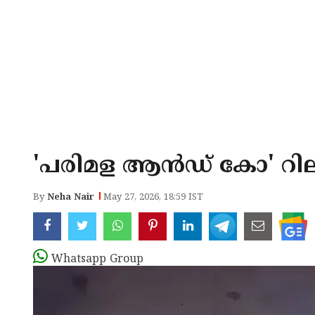
'പരിമള ആൻഡ് കോ' റിലീ
By
Neha Nair
May 27, 2026, 18:59 IST
Whatsapp Group