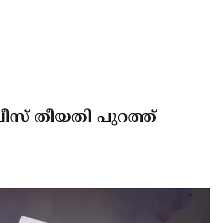
സ് തീയതി പുറത്ത്