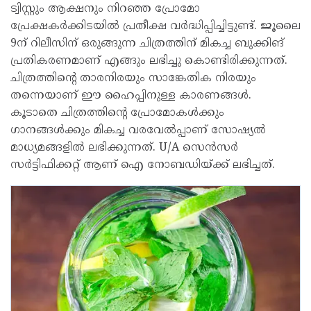
ട്വിസ്റ്റും ആക്ഷനും നിറഞ്ഞ പ്രോമോ
പ്രേക്ഷകർക്കിടയിൽ പ്രതീക്ഷ വർദ്ധിപ്പിച്ചിട്ടുണ്ട്. ജൂലൈ
9ന് റിലീസിന് ഒരുങ്ങുന്ന ചിത്രത്തിന് മികച്ച ബുക്കിങ്
പ്രതികരണമാണ് എങ്ങും ലഭിച്ചു കൊണ്ടിരിക്കുന്നത്.
ചിത്രത്തിന്റെ താരനിരയും സാങ്കേതിക നിരയും
തന്നെയാണ് ഈ ഹൈപ്പിനുള്ള കാരണങ്ങൾ.
കൂടാതെ ചിത്രത്തിന്റെ പ്രോമോകൾക്കും
ഗാനങ്ങൾക്കും മികച്ച വരവേൽപ്പാണ് സോഷ്യൽ
മാധ്യമങ്ങളിൽ ലഭിക്കുന്നത്. U/A സെൻസർ
സർട്ടിഫിക്കറ്റ് ആണ് ഐ നോബഡിയ്ക്ക് ലഭിച്ചത്.