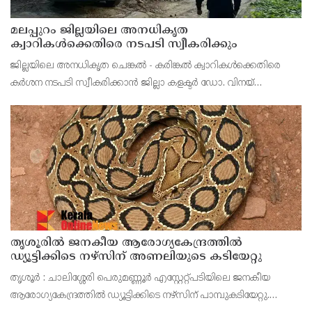
മലപ്പുറം ജില്ലയിലെ അനധികൃത
ക്വാറികള്‍ക്കെതിരെ നടപടി സ്വീകരിക്കും
ജില്ലയിലെ അനധികൃത ചെങ്കല്‍ - കരിങ്കല്‍ ക്വാറികള്‍ക്കെതിരെ
കര്‍ശന നടപടി സ്വീകരിക്കാന്‍ ജില്ലാ കളക്ടര്‍ ഡോ. വിനയ്
ഗോയലിന്റെ അധ്യക്ഷതയില്‍ ചേര്‍ന്ന യോഗത്തില്‍ തീരുമാനം
തൃശൂരിൽ ജനകീയ ആരോഗ്യകേന്ദ്രത്തിൽ
ഡ്യൂട്ടിക്കിടെ നഴ്‌സിന് അണലിയുടെ കടിയേറ്റു
തൃശൂർ : ചാലിശ്ശേരി പെരുമണ്ണൂർ എസ്റ്റേറ്റ്പടിയിലെ ജനകീയ
ആരോഗ്യകേന്ദ്രത്തിൽ ഡ്യൂട്ടിക്കിടെ നഴ്‌സിന് പാമ്പുകടിയേറ്റു.