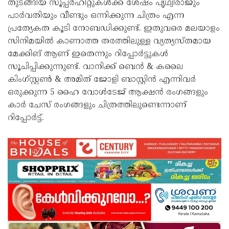
തുടങ്ങിയ സൂപ്പർഹിറ്റുകൾക്ക് ശേഷം പൃഥ്വിരാജും
പാർവതിയും വീണ്ടും ഒന്നിക്കുന്ന ചിത്രം എന്ന
പ്രത്യേകത കൂടി നോബഡിക്കുണ്ട്. ഇതുവരെ മലയാളം
സിനിമയിൽ കാണാത്ത തരത്തിലുള്ള വ്യത്യസ്തമായ
മേക്കിങ് ആണ് ഇതെന്നും റിപ്പോർട്ടുകൾ
സൂചിപ്പിക്കുന്നുണ്ട്. വാനിക്ക് ബെൻ & കലൈ
കിംഗ്സ്റ്റൺ & അമിത് ജോളി ബാസ്റ്റിൻ എന്നിവർ
ഒരുക്കുന്ന 5 ഹൈ വോൾടേജ് ആക്ഷൻ രംഗങ്ങളും
കാർ ചേസ് രംഗങ്ങളും ചിത്രത്തിലുണ്ടെന്നാണ്
റിപ്പോർട്ട്.