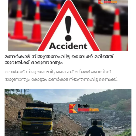
സംബന്ധിച്ച് വർഷങ്ങളുടെ തയ്യാറെടുപ്പുകളുടെ ഫലമാണd. 6.5
മണിക്കൂറ
മണർകാട് നിയന്ത്രണംവിട്ട ബൈക്ക് മറിഞ്ഞ്
യുവതിക്ക് ദാരുണാന്ത്യം
മണർകാട്: നിയന്ത്രണംവിട്ട ബൈക്ക് മറിഞ്ഞ് യുവതിക്ക്
ദാരുണാന്ത്യം. കോട്ടയം മണർകാട് നിയന്ത്രണംവിട്ട ബൈക്ക്
റോഡിൽ തെന്നി സ്വകാര്യ ബസിനടിയിലേക്ക് മറിഞ്ഞ് യുവതിക്ക്
ദാരുണാന്ത്യം. അയർക്കുന്നം കൊങ്ങാണ്ടൂർ വാല