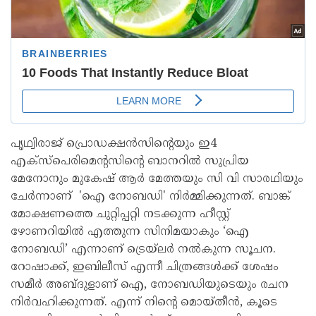
പൃഥ്വിരാജ് പ്രൊഡക്ഷൻസിന്റെയും ഇ4
എക്സ്പെരിമെന്റസിന്റെ ബാനറിൽ സുപ്രിയ
മേനോനും മുകേഷ് ആർ മേത്തയും സി വി സാരഥിയും
ചേർന്നാണ് 'ഐ നോബഡി' നിർമ്മിക്കുന്നത്. ബാങ്ക്
മോക്ഷണത്തെ ചുറ്റിപ്പറ്റി നടക്കുന്ന ഹീസ്റ്റ്
ഴോണറിയിൽ എത്തുന്ന സിനിമയാകും ‘ഐ
നോബഡി’ എന്നാണ് ട്രെയ്‌ലർ നൽകുന്ന സൂചന.
റോഷാക്ക്, ഇബിലീസ് എന്നീ ചിത്രങ്ങൾക്ക് ശേഷം
സമീർ അബ്ദുളാണ് ഐ, നോബഡിയുടെയും രചന
നിർവഹിക്കുന്നത്. എന്ന് നിന്റെ മൊയ്തീൻ, കൂടെ