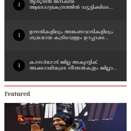
തൃശൂരിൽ ജനകീയ
ആരോഗ്യകേന്ദ്രത്തിൽ ഡ്യൂട്ടിക്കിടെ
നഴ്‌സിന് അണലിയുടെ കടിയേറ്റു
ഉന്നതികളിലും അങ്കണവാടികളിലും
ശുദ്ധമായ കുടിവെള്ളം ഉറപ്പാക്കണം:
ഭക്ഷ്യസുരക്ഷ കമ്മീഷൻ
കാസർ​ഗോട് ജില്ല അക്വാട്ടിക്
അക്കാദമിയുടെ നീന്തല്‍കുളം ജില്ലാ
കളക്ടര്‍ അര്‍ജുന്‍ പാണ്ഡ്യന്‍
സന്ദര്‍ശിച്ചു
Featured