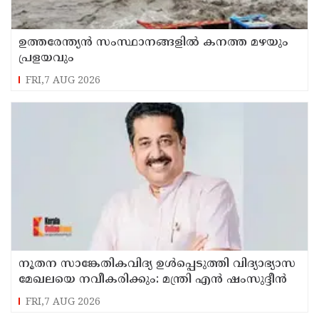
ഉത്തരേന്ത്യൻ സംസ്ഥാനങ്ങളിൽ കനത്ത മഴയും
പ്രളയവും
FRI,7 AUG 2026
നൂതന സാങ്കേതികവിദ്യ ഉള്‍പ്പെടുത്തി വിദ്യാഭ്യാസ
മേഖലയെ നവീകരിക്കും: മന്ത്രി എന്‍ ഷംസുദ്ദീന്‍
FRI,7 AUG 2026