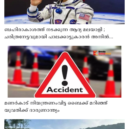
ബഹിരാകാശത്ത് നടക്കുന്ന ആദ്യ മലയാളി ;
ചരിത്രനേട്ടവുമായി പാലക്കാട്ടുകാരൻ അനിൽ
മേനോൻ
മണർകാട് നിയന്ത്രണംവിട്ട ബൈക്ക് മറിഞ്ഞ്
യുവതിക്ക് ദാരുണാന്ത്യം