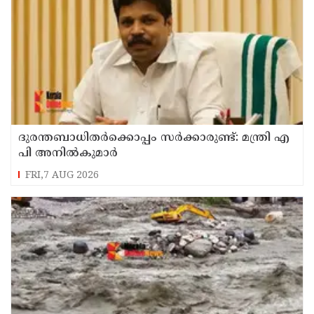
ദുരന്തബാധിതര്‍ക്കൊപ്പം സര്‍ക്കാരുണ്ട്: മന്ത്രി എ
പി അനില്‍കുമാര്‍
FRI,7 AUG 2026