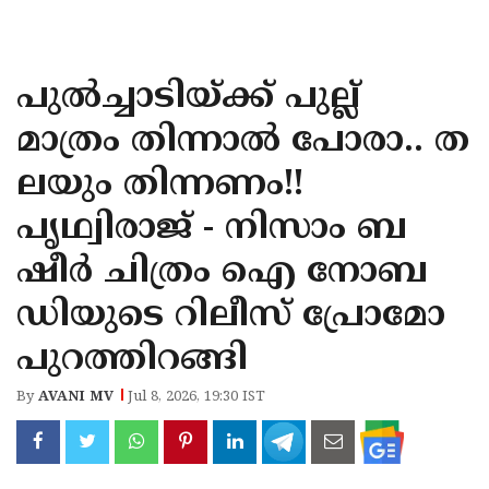
KOZHIKODE
WAYANAD
പുൽച്ചാടിയ്ക്ക് പുല്ല്
KANNUR
മാത്രം തിന്നാൽ പോരാ.. ത
KASARAGOD
ലയും തിന്നണം!!
പൃഥ്വിരാജ് - നിസാം ബ
ഷീർ ചിത്രം ഐ നോബ
ഡിയുടെ റിലീസ് പ്രോമോ
പുറത്തിറങ്ങി
By
AVANI MV
Jul 8, 2026, 19:30 IST