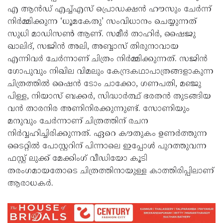
എ ആൻഡ് എച്ച്എസ് പ്രൊഡക്ഷൻ ഹൗസും ചേർന്ന്
നിർമ്മിക്കുന്ന ‘ധൂമകേതു’ സംവിധാനം ചെയ്യുന്നത്
സുധി മാഡിസൺ ആണ്. സമീർ താഹിർ, ഷൈജു
ഖാലിദ്, സജിൻ അലി, അബ്ബാസ് തിരുനാവായ
എന്നിവർ ചേർന്നാണ് ചിത്രം നിർമ്മിക്കുന്നത്. സജിൻ
ഗോപുവും നിഖില വിമലും കേന്ദ്രകഥാപാത്രങ്ങളാകുന്ന
ചിത്രത്തിൽ ഷൈൻ ടോം ചാക്കോ, ഗണപതി, മഞ്ജു
പിള്ള, നിയാസ് ബക്കർ, സിദ്ധാർത്ഥ് ഭരതൻ തുടങ്ങിയ
വൻ താരനിര അണിനിരക്കുന്നുണ്ട്. സോണിയും
മനുവും ചേർന്നാണ് ചിത്രത്തിന് രചന
നിർവ്വഹിച്ചിരിക്കുന്നത്. ഏറെ കൗതുകം ഉണർത്തുന്ന
ടൈറ്റിൽ പോസ്റ്ററിന് പിന്നാലെ ഇപ്പോൾ പുറത്തുവന്ന
ഫസ്റ്റ് ലുക്ക് മേക്കിംഗ് വീഡിയോ കൂടി
തരംഗമായതോടെ ചിത്രത്തിനായുള്ള കാത്തിരിപ്പിലാണ്
ആരാധകർ.