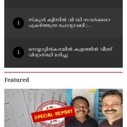
ശ്രീദേവ്നക്കു വേണം
കാരുണ്യത്തിൻ്റെ കരുതൽ
സ്‌കൂൾ ക്വിസിൽ വി ഡി സവർക്കറെ
പുകഴ്ത്തുന്ന ചോദ്യാവലി ;
എഇഒമാരോട് റിപ്പോർട്ട് തേടി
കാസർകോട് ജില്ലാ വിദ്യാഭ്യാസ
ഉപഡയറക്ടർ
നെയ്യാറ്റിൻകരയിൽ കുളത്തില്‍ വീണ്
വിദ്യാര്‍ത്ഥി മരിച്ചു
Featured