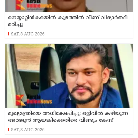
നെയ്യാറ്റിൻകരയിൽ കുളത്തില്‍ വീണ് വിദ്യാര്‍ത്ഥി
മരിച്ചു
SAT,8 AUG 2026
മുഖ്യമന്ത്രിയെ അധിക്ഷേപിച്ചു; ഒളിവില്‍ കഴിയുന്ന
അർജുൻ ആയങ്കിക്കെതിരെ വീണ്ടും കേസ്
SAT,8 AUG 2026