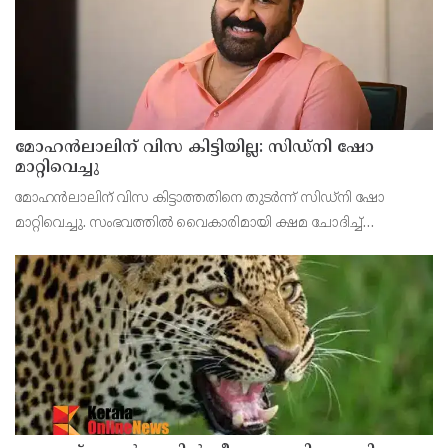
മോഹൻലാലിന് വിസ കിട്ടിയില്ല: സിഡ്നി ഷോ
മാറ്റിവെച്ചു
മോഹൻലാലിന് വിസ കിട്ടാത്തതിനെ തുടർന്ന് സിഡ്നി ഷോ
മാറ്റിവെച്ചു. സംഭവത്തിൽ വൈകാരിമായി ക്ഷമ ചോദിച്ച്
മോഹൻലാൽ സംഘാടകർക്ക് വീഡിയോ സന്ദേശം അയച്ചു. വിസ
കിട്ടിയില്ലെന്നും എങ്ങനെയാണ് അത് സംഭവിച്ചതെന്ന് അറിയില്