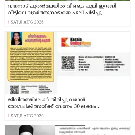
വയനാട് ചൂരൽമലയിൽ വീണ്ടും പുലി ഇറങ്ങി,
വീട്ടിലെ വളർത്തുനായയെ പുലി പിടിച്ചു
SAT,8 AUG 2026
ജീവിതത്തിലേക്ക് തിരിച്ചു വരാൻ
രോഗചികിത്സയ്ക്ക് വേണം 30 ലക്ഷം
ശ്രീദേവ്നക്കു വേണം കാരുണ്യത്തിൻ്റെ കരുതൽ
SAT,8 AUG 2026