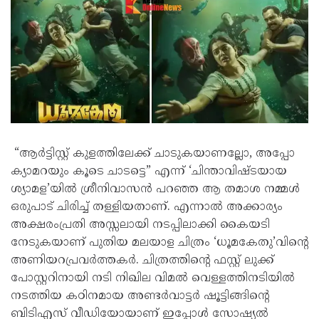
“ആർട്ടിസ്റ്റ് കുളത്തിലേക്ക് ചാടുകയാണല്ലോ, അപ്പോ
ക്യാമറയും കൂടെ ചാടട്ടെ” എന്ന് ‘ചിന്താവിഷ്ടയായ
ശ്യാമള’യിൽ ശ്രീനിവാസൻ പറഞ്ഞ ആ തമാശ നമ്മൾ
ഒരുപാട് ചിരിച്ച് തള്ളിയതാണ്. എന്നാൽ അക്കാര്യം
അക്ഷരംപ്രതി അസ്സലായി നടപ്പിലാക്കി കൈയടി
നേടുകയാണ് പുതിയ മലയാള ചിത്രം ‘ധൂമകേതു’വിന്റെ
അണിയറപ്രവർത്തകർ. ചിത്രത്തിന്റെ ഫസ്റ്റ് ലുക്ക്
പോസ്റ്ററിനായി നടി നിഖില വിമൽ വെള്ളത്തിനടിയിൽ
നടത്തിയ കഠിനമായ അണ്ടർവാട്ടർ ഷൂട്ടിങ്ങിന്റെ
ബിടിഎസ് വീഡിയോയാണ് ഇപ്പോൾ സോഷ്യൽ