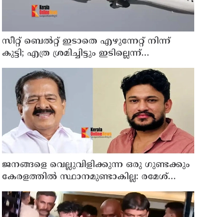
സീറ്റ് ബെല്‍റ്റ് ഇടാതെ എഴുന്നേറ്റ് നിന്ന്
കുട്ടി; എത്ര ശ്രമിച്ചിട്ടും ഇടില്ലെന്ന്
വാശിപിടിച്ചതോടെ വിമാനം റദ്ദാക്കി
ജനങ്ങളെ വെല്ലുവിളിക്കുന്ന ഒരു ഗുണ്ടക്കും
കേരളത്തില്‍ സ്ഥാനമുണ്ടാകില്ല: രമേശ്
ചെന്നിത്തല