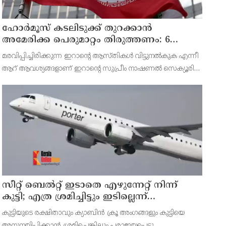
ഹോര്‍മൂസ് കടലിടുക്ക് തുറക്കാന്‍
അമേരിക്ക പെരുമാറ്റം തിരുത്തണം: 6
ആവശ്യങ്ങളുമായി ഇറാന്‍ ദേശീയ സുരക്ഷാ
മരവിപ്പിച്ചിരിക്കുന്ന ഇറാന്റെ ആസ്തികള്‍ വിട്ടുനല്‍കുക എന്നീ
കൗണ്‍സില്‍
ആറ് ആവശ്യങ്ങളാണ് ഇറാന്റെ സുപ്രീം നാഷണല്‍ സെക്യൂരിറ്റി
കൗണ്‍സില്‍ മുന്നോട്ട് വെച്ചിരിക്കുന്നത്.
സീറ്റ് ബെല്‍റ്റ് ഇടാതെ എഴുന്നേറ്റ് നിന്ന്
കുട്ടി; എത്ര ശ്രമിച്ചിട്ടും ഇടില്ലെന്ന്
വാശിപിടിച്ചതോടെ വിമാനം റദ്ദാക്കി
കുട്ടിയുടെ രക്ഷിതാവും ക്യാബിന്‍ ക്രൂ അംഗങ്ങളും കുട്ടിയെ
അനുനയിപ്പിക്കാന്‍ ശ്രമിച്ചെങ്കിലും പരാജയപ്പെട്ടു.