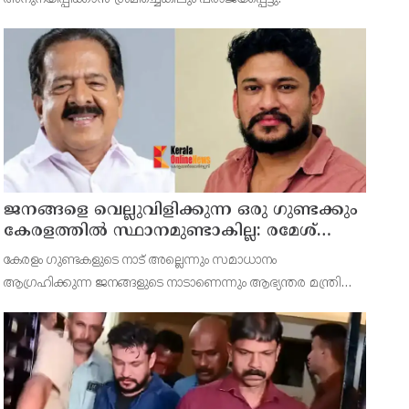
ജനങ്ങളെ വെല്ലുവിളിക്കുന്ന ഒരു ഗുണ്ടക്കും
കേരളത്തില്‍ സ്ഥാനമുണ്ടാകില്ല: രമേശ്
ചെന്നിത്തല
കേരളം ഗുണ്ടകളുടെ നാട് അല്ലെന്നും സമാധാനം
ആഗ്രഹിക്കുന്ന ജനങ്ങളുടെ നാടാണെന്നും ആഭ്യന്തര മന്ത്രി
കൂട്ടിച്ചേര്‍ത്തു.