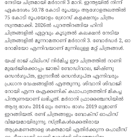
നേടിയ ചിത്രമായി മർദാനി 3 മാറി. ഇന്ത്യയിൽ നിന്ന്
ഏകദേശം 50.78 കോടി രൂപയും ആഗോളതലത്തിൽ
75 കോടി രൂപയോളം ഗ്രോസ് കളക്ഷനും ചിത്രം
സ്വന്തമാക്കി. 2026ൽ പുറത്തിറങ്ങിയ ഹിന്ദി
ചിത്രങ്ങളിൽ ഏറ്റവും കൂടുതൽ കലക്ഷൻ നേടിയ
ചിത്രങ്ങളിൽ മൂന്നാമതാണ് മർദാനി 3. ബോർഡർ 2, ഓ
റോമിയോ എന്നിവയാണ് മുന്നിലുള്ള മറ്റ് ചിത്രങ്ങൾ.
യഷ് രാജ് ഫിലിംസ് നിർമിച്ച ഈ ചിത്രത്തിൽ റാണി
മുഖർജിക്കൊപ്പം ജാങ്കി ബോഡിവാല, ജിഷ്ണു
സെൻഗുപ്ത, ഇന്ദ്രനീൽ സെൻഗുപ്ത എന്നിവരും
പ്രധാന വേഷങ്ങളിൽ എത്തുന്നു. ശിവാനി ശിവാജി
റോയി എന്ന ഐക്കണിക് കഥാപാത്രത്തിന് മികച്ച
പിന്തുണയാണ് ലഭിച്ചത്. മർദാനി ഫ്രാഞ്ചൈസിയിൽ
ആദ്യ ഭാഗം 2014 ലും രണ്ടാം ഭാഗം 2019 ലുമാണ്
ഇറങ്ങിയത്. രണ്ട് ചിത്രങ്ങളും ബോക്സ് ഓഫിസ്
വിജയമായിരുന്നു. സ്ത്രീകൾക്കെതിരായ
ആക്രമണങ്ങളെ ശക്തമായി എതിർക്കുന്ന പൊലീസ്