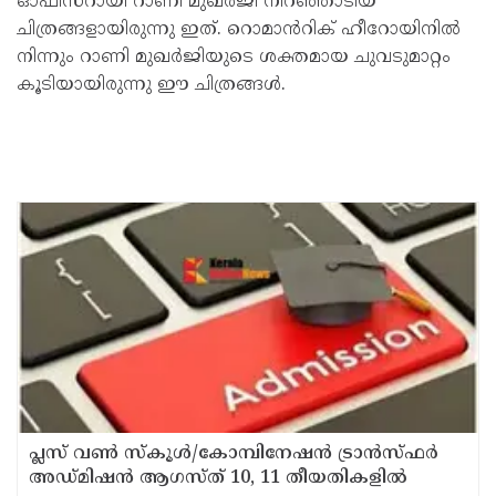
ഓഫീസറായി റാണി മുഖർജി നിറഞ്ഞാടിയ
ചിത്രങ്ങളായിരുന്നു ഇത്. റൊമാൻറിക് ഹീറോയിനിൽ
നിന്നും റാണി മുഖർജിയുടെ ശക്തമായ ചുവടുമാറ്റം
കൂടിയായിരുന്നു ഈ ചിത്രങ്ങൾ.
പ്ലസ് വൺ സ്‌കൂൾ/കോമ്പിനേഷൻ ട്രാൻസ്ഫർ
അഡ്മിഷൻ ആഗസ്ത് 10, 11 തീയതികളിൽ