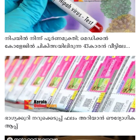
നിപയിൽ നിന്ന് പൂർണമുക്തി; മെഡിക്കൽ
കോളേജിൽ ചികിത്സയിലിരുന്ന 43കാരൻ വീട്ടിലേക്ക്
മടങ്ങി
ഭാഗ്യക്കുറി നറുക്കെടുപ്പ് ഫലം അറിയാൻ ഔദ്യോഗിക
ആപ്പ്