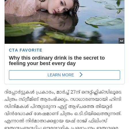
റിപ്പോർട്ടുകൾ പ്രകാരം, മാർച്ച് 27ന് നെറ്റ്ഫ്ലിക്സിലൂടെ
ചിത്രം സ്ട്രീമിങ് ആരംഭിക്കും. സാധാരണയായി ഹിന്ദി
സിനിമകൾ പിന്തുടരുന്ന എട്ട് ആഴ്ചത്തെ തിയറ്റർ
വിൻഡോക്ക് ശേഷമാണ് ചിത്രം ഒ.ടി.ടിയിലെത്തുന്നത്.
എന്നാൽ നിർമാതാക്കളായ യഷ് രാജ് ഫിലിംസ്
ഇതുസംബന്ധിച്ച ഔദ്യോഗിക പ്രഖ്യാപനം ഇതുവരെ