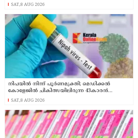
SAT,8 AUG 2026
നിപയിൽ നിന്ന് പൂർണമുക്തി; മെഡിക്കൽ
കോളേജിൽ ചികിത്സയിലിരുന്ന 43കാരൻ
വീട്ടിലേക്ക് മടങ്ങി
SAT,8 AUG 2026