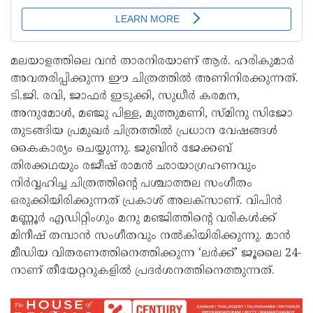
മലയാളത്തിലെ വൻ താരനിരയാണ് ആർ. ഹരികുമാർ
അവതരിപ്പിക്കുന്ന ഈ ചിത്രത്തിൽ അണിനിരക്കുന്നത്.
ടി.ജി. രവി, ജാഫർ ഇടുക്കി, സുധീർ കരമന,
അനുമോൾ, മഞ്ജു പിള്ള, മുത്തുമണി, സ്മിനു സിജോ
തുടങ്ങിയ പ്രമുഖർ ചിത്രത്തിൽ പ്രധാന വേഷങ്ങൾ
കൈകാര്യം ചെയ്യുന്നു. ജുബിൻ ജേക്കബ്
തിരക്കഥയും രജീഷ് രാമൻ ഛായാഗ്രഹണവും
നിർവ്വഹിച്ച ചിത്രത്തിന്റെ പശ്ചാത്തല സംഗീതം
ഒരുക്കിയിരിക്കുന്നത് പ്രകാശ് അലക്സാണ്. വിപിൻ
മണ്ണൂർ എഡിറ്റിംഗും മനു മഞ്ജിത്തിന്റെ വരികൾക്ക്
മിനീഷ് തമ്പാൻ സംഗീതവും നൽകിയിരിക്കുന്നു. മാൻ
മീഡിയ വിതരണത്തിനെത്തിക്കുന്ന ‘ലർക്ക്’ ജൂലൈ 24-
നാണ് തീയേറ്ററുകളിൽ പ്രദർശനത്തിനെത്തുന്നത്.