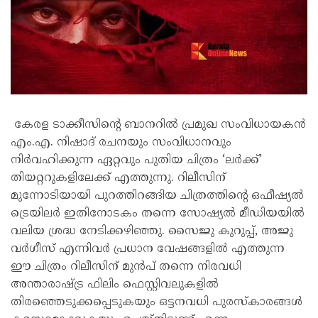
കേരള ടാക്കീസിന്റെ ബാനറിൽ പ്രമുഖ സംവിധായകൻ
എം.എ. നിഷാദ് രചനയും സംവിധാനവും
നിർവഹിക്കുന്ന ഏറ്റവും പുതിയ ചിത്രം ‘ലർക്ക്’
തിയറ്ററുകളിലേക്ക് എത്തുന്നു. റിലീസിന്
മുന്നോടിയായി പുറത്തിറങ്ങിയ ചിത്രത്തിന്റെ ഒഫീഷ്യൽ
ട്രെയിലർ ഇതിനോടകം തന്നെ സോഷ്യൽ മീഡിയയിൽ
വലിയ ശ്രദ്ധ നേടിക്കഴിഞ്ഞു. സൈജു കുറുപ്പ്, അജു
വർഗീസ് എന്നിവർ പ്രധാന വേഷങ്ങളിൽ എത്തുന്ന
ഈ ചിത്രം റിലീസിന് മുൻപ് തന്നെ നിരവധി
അന്താരാഷ്ട്ര ഫിലിം ഫെസ്റ്റിവലുകളിൽ
തിരഞ്ഞെടുക്കപ്പെടുകയും ഒട്ടനവധി പുരസ്കാരങ്ങൾ