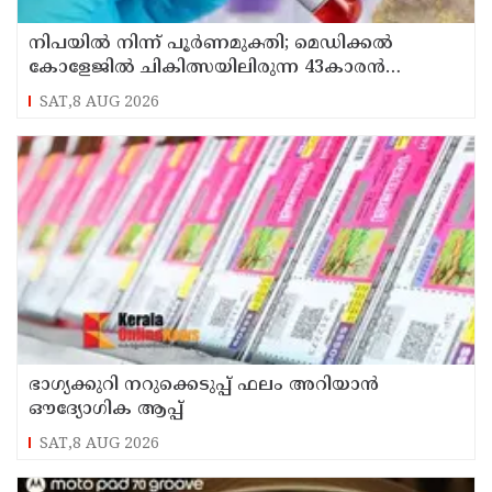
നിപയിൽ നിന്ന് പൂർണമുക്തി; മെഡിക്കൽ
കോളേജിൽ ചികിത്സയിലിരുന്ന 43കാരൻ
വീട്ടിലേക്ക് മടങ്ങി
SAT,8 AUG 2026
ഭാഗ്യക്കുറി നറുക്കെടുപ്പ് ഫലം അറിയാൻ
ഔദ്യോഗിക ആപ്പ്
SAT,8 AUG 2026