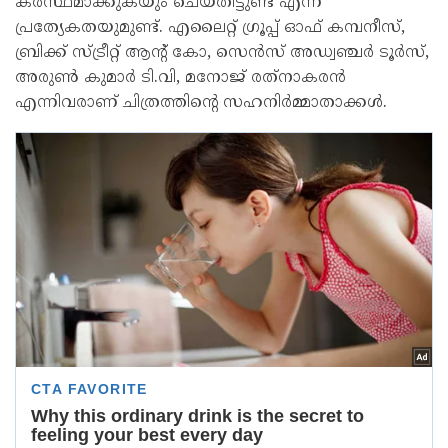
കരസ്ഥമാക്കുകയും ചെയ്തിട്ടുണ്ട് എന്ന
പ്രത്യേകതയുമുണ്ട്. എലൈറ്റ് ഗ്രൂപ്പ്‌ ഓഫ് കമ്പനീസ്,
ബ്രിക്ക് സ്ട്രീറ്റ് ആന്റ് കോ, സെൻസ് അഡ്വഞ്ചർ ടൂർസ്,
അരുൺ കുമാർ ടി.വി, മനോജ്‌ രത്‌നാകരൻ
എന്നിവരാണ് ചിത്രത്തിന്റെ സഹനിർമ്മാതാക്കൾ.