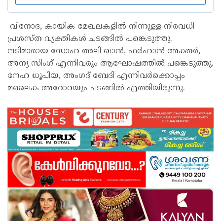
വിനോദ, കായിക മേഖലകളില്‍ നിന്നുള്ള നിരവധി
പ്രശസ്ത വ്യക്തികള്‍ ചടങ്ങില്‍ പങ്കെടുത്തു.
നടിമാരായ സോഹ അലി ഖാന്‍, ഫര്‍ഹാന്‍ അക്തര്‍,
അന്യ സിംഗ് എന്നിവരും ആഘോഷത്തില്‍ പങ്കെടുത്തു.
നേഹ ധൂപിയ, അംഗദ് ബേദി എന്നിവര്‍ക്കൊപ്പം
മലൈക അറോറയും ചടങ്ങില്‍ എത്തിയിരുന്നു.