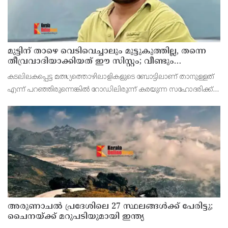
മുട്ടിന് താഴെ വെടിവെച്ചാലും മുട്ടുകുത്തില്ല, തന്നെ
തീവ്രവാദിയാക്കിയത് ഈ സിസ്റ്റം; വീണ്ടും
പോസ്റ്റുമായി അര്‍ജുന്‍ ആയങ്കി
കടലിലകപ്പെട്ട മത്സ്യത്തൊഴിലാളികളുടെ ബോട്ടിലാണ് താനുള്ളത്
എന്ന് പറഞ്ഞിരുന്നെങ്കില്‍ റോഡിലിരുന്ന് കരയുന്ന സഹോദരിക്ക്
അവരുടെ ഭര്‍ത്താവിനെ നേരത്തേ കിട്ടുമായിരുന്നെന്നും ആര്‍ജുന്‍
ആയങ്കി കുറിച്ചു.
അരുണാചല്‍ പ്രദേശിലെ 27 സ്ഥലങ്ങള്‍ക്ക് പേരിട്ടു;
ചൈനയ്ക്ക് മറുപടിയുമായി ഇന്ത്യ