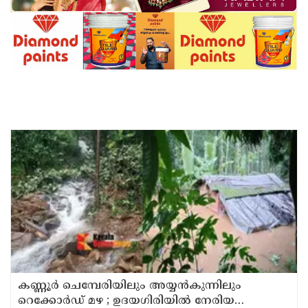
കണ്ണൂർ ചെമ്പേരിയിലും അയ്യൻകുന്നിലും
റെക്കോർഡ് മഴ ; ഉദയഗിരിയിൽ നേരിയ