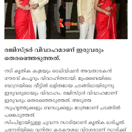
രജിസ്ട്രര്‍ വിവാഹമാണ് ഇരുവരും
തെരഞ്ഞെടുത്തത്.
നടി കൃതിക കമ്രയും ടെലിവിഷന്‍ അവതാരകന്‍
ഗൗരവ് കപൂറും വിവാഹിതരായി. മുംബൈയിലെ
ബാന്ദ്രയിലെ വീട്ടില്‍ ലളിതമായ ചടങ്ങിലായിരുന്നു
ഇരുവരുടെയും വിവാഹം. രജിസ്ട്രര്‍ വിവാഹമാണ്
ഇരുവരും തെരഞ്ഞെടുത്തത്. അടുത്ത
സുഹൃത്തുക്കളും ബന്ധുക്കളും മാത്രമാണ് ചടങ്ങില്‍
പങ്കെടുത്തത്.
സിംപിളായിട്ടുള്ള ചുവന്ന സാരിയാണ് കൃതിക ധരിച്ചത്.
ചന്ദേരിയിലെ വനിതാ കരകൗശല വിദഗ്ദരാണ് സാരിക്ക്