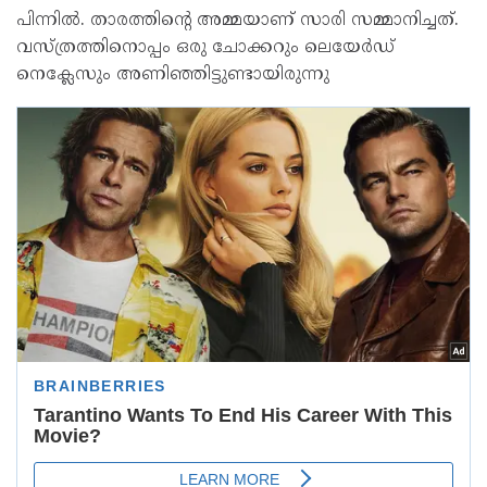
പിന്നില്‍. താരത്തിന്റെ അമ്മയാണ് സാരി സമ്മാനിച്ചത്.
വസ്ത്രത്തിനൊപ്പം ഒരു ചോക്കറും ലെയേര്‍ഡ്
നെക്ലേസും അണിഞ്ഞിട്ടുണ്ടായിരുന്നു