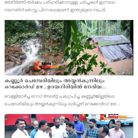
അതിര്‍ത്തി തര്‍ക്കം പരിഹരിക്കാനുള്ള ചര്‍ച്ചകള്‍ ഇന്നലെ
നടന്നതിന് തൊട്ടു പിന്നാലെയാണ് ഇന്ത്യയുടെ നടപടി.
കണ്ണൂർ ചെമ്പേരിയിലും അയ്യൻകുന്നിലും
റെക്കോർഡ് മഴ ; ഉദയഗിരിയിൽ നേരിയ
ഉരുൾപൊട്ടൽ; 13 പേരെ ക്യാമ്പിലേക്ക് മാറ്റി
വെള്ളിയാഴ്ച്ച റെഡ് അലർട്ട് പ്രഖ്യാപിച്ച കണ്ണൂർജില്ലയിലെ
ചെമ്പേരിയിലും അയ്യൻകുന്നിലും ലഭിച്ചത് റെക്കോർഡ് മഴ.
രാവിലെ 8.30 മുതലുള്ള ഏഴ് മണിക്കൂറിൽ ചെമ്പേരിയിൽ ലഭിച്ച 96
മില്ലിമീറ്റർ മഴ ആ സമയം സംസ്ഥാനത്ത