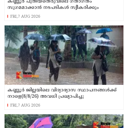
കണ്ണൂർ പുതിയതെരുവിലെ ഗതാഗതം
സുഗമമാക്കാന്‍ നടപടികള്‍ സ്വീകരിക്കും
FRI,7 AUG 2026
കണ്ണൂർ ജില്ലയിലെ വിദ്യാഭ്യാസ സ്ഥാപനങ്ങള്‍ക്ക്
നാളെ(8/8/26) അവധി പ്രഖ്യാപിച്ചു
FRI,7 AUG 2026