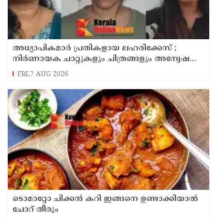
അധ്യാപികമാര്‍ പ്രതികളായ ലഹരിക്കേസ് ;
നിർണായക ചാറ്റുകളും ചിത്രങ്ങളും അന്വേഷണ
സംഘത്തിന്
FRI,7 AUG 2026
ടൊമാറ്റോ ചിക്കൻ കറി ഇങ്ങനെ ഉണ്ടാക്കിയാൽ
ചോറ് തീരും