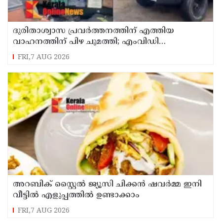
ദുരിതാശ്വാസ പ്രവർത്തനത്തിന് എത്തിയ
വാഹനത്തിന് പിഴ ചുമത്തി; എംവിഡി
ഉദ്യോഗസ്ഥന് സസ്പെൻഷൻ
FRI,7 AUG 2026
അറബിക് സ്റ്റൈൽ ജ്യൂസി ചിക്കൻ ഷവർമ്മ ഇനി
വീട്ടിൽ എളുപ്പത്തിൽ ഉണ്ടാക്കാം
FRI,7 AUG 2026