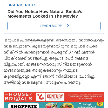
'ഒരുപാട് പ്രത്യേകതകളുണ്ട്. ഒരേസമയം സന്തോഷവും
സങ്കടവുമാണ്. കൂടെയുണ്ടായിരുന്ന ഒരുപാട് പേരെ
സ്‌ക്രീനിൽ കാണുമ്പോൾ പെട്ടെന്ന് 37 വർഷങ്ങൾ
പിറകിലേക്ക് സഞ്ചരിച്ചു. ഒരുപാട് പേർ നമ്മളെ
വിട്ടുപോയി. ഇങ്ങനെയൊരു സിനിമയെടുക്കാൻ
ഇങ്ങനെയുള്ള ആളുകളൊന്നും നമ്മുടെ
കൂടെയില്ലല്ലോ എന്ന് ഞാൻ സിബിയോട് ചോദിച്ചു.
അതിന്റെ സങ്കടമുണ്ട്', അദ്ദേഹം പറഞ്ഞു.