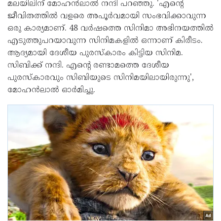
മലയിലിന് മോഹൻലാൽ നന്ദി പറഞ്ഞു. 'എന്റെ
ജീവിതത്തിൽ വളരെ അപൂർവമായി സംഭവിക്കാവുന്ന
ഒരു കാര്യമാണ്. 48 വർഷത്തെ സിനിമാ അഭിനയത്തിൽ
എടുത്തുപറയാവുന്ന സിനിമകളിൽ ഒന്നാണ് കിരീടം.
ആദ്യമായി ദേശീയ പുരസ്‌കാരം കിട്ടിയ സിനിമ.
സിബിക്ക് നന്ദി. എന്റെ രണ്ടാമത്തെ ദേശീയ
പുരസ്‌കാരവും സിബിയുടെ സിനിമയിലായിരുന്നു',
മോഹൻലാൽ ഓർമിച്ചു.