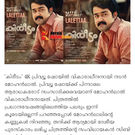
'കിരീടം' 4K പ്രിവ്യൂ ഷോയിൽ വികാരാധീനനായി നടൻ
മോഹൻലാൽ. പ്രിവ്യൂ ഷോയ്ക്ക് പിന്നാലെ
ആരാധകരോട് സംസാരിക്കവെയാണ് മോഹൻലാൽ
വികാരാധീനനായത്. ചിത്രത്തിൽ
പ്രധാനവേഷങ്ങളിലെത്തിയ പലരും ഇന്ന്
കൂടെയില്ലെന്ന് പറഞ്ഞപ്പോൾ മോഹൻലാലിന്റെ
കണ്ണുകൾ നിറഞ്ഞു. തനിക്ക് ആദ്യമായി ദേശീയ
പുരസ്‌കാരം ലഭിച്ച ചിത്രത്തിന്റെ സംവിധായകൻ സിബി