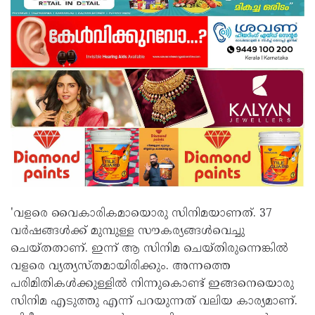
'വളരെ വൈകാരികമായൊരു സിനിമയാണത്. 37
വർഷങ്ങൾക്ക് മുമ്പുള്ള സൗകര്യങ്ങൾവെച്ചു
ചെയ്തതാണ്. ഇന്ന് ആ സിനിമ ചെയ്തിരുന്നെങ്കിൽ
വളരെ വ്യത്യസ്തമായിരിക്കും. അന്നത്തെ
പരിമിതികൾക്കുള്ളിൽ നിന്നുകൊണ്ട് ഇങ്ങനെയൊരു
സിനിമ എടുത്തു എന്ന് പറയുന്നത് വലിയ കാര്യമാണ്.