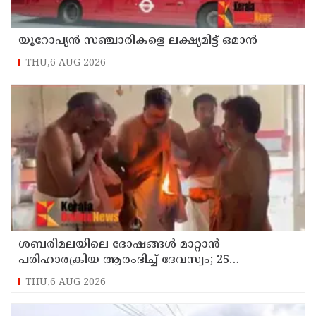
യൂറോപ്യന്‍ സഞ്ചാരികളെ ലക്ഷ്യമിട്ട് ഒമാന്‍
THU,6 AUG 2026
ശബരിമലയിലെ ദോഷങ്ങൾ മാറ്റാൻ
പരിഹാരക്രിയ ആരംഭിച്ച് ദേവസ്വം; 25
ക്ഷേത്രങ്ങളിൽ പ്രത്യേക പൂജ
THU,6 AUG 2026