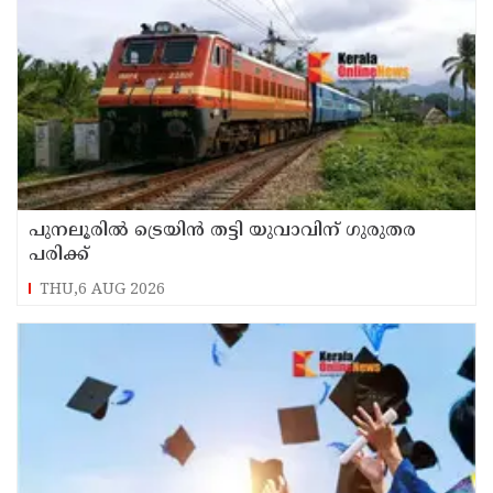
പുനലൂരിൽ ട്രെയിൻ തട്ടി യുവാവിന് ഗുരുതര
പരിക്ക്
THU,6 AUG 2026