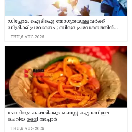
ഡിപ്ലോമ, ഐടിഐ യോഗ്യതയുള്ളവര്‍ക്ക്
ഡിഗ്രിക്ക് പ്രവേശനം ; ബിരുദ പ്രവേശനത്തിന്
പ്ലസ് ടു നിര്‍ബന്ധമില്ല; ഉത്തരവ് പുറത്തിറക്കി
THU,6 AUG 2026
ഉന്നത വിദ്യാഭ്യാസ വകുപ്പ്
ചോറിനും കഞ്ഞിക്കും ബെസ്റ്റ് കൂട്ടാണ് ഈ
ചെറിയ ഉള്ളി അച്ചാർ
THU,6 AUG 2026