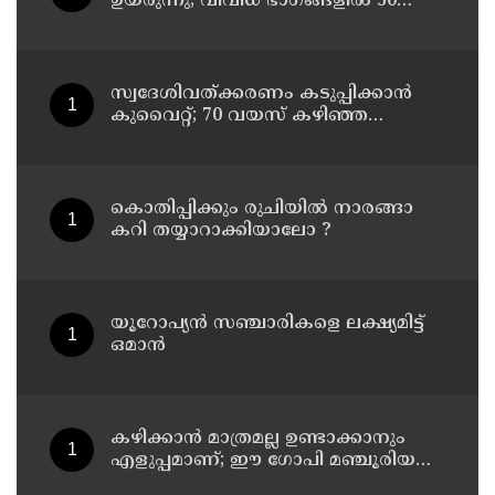
ഉയരുന്നു; വിവിധ ഭാഗങ്ങളില്‍ 50
ഡിഗ്രിക്ക് മുകളില്‍ ചൂട്
സ്വദേശിവത്ക്കരണം കടുപ്പിക്കാന്‍
കുവൈറ്റ്; 70 വയസ് കഴിഞ്ഞ
ജീവനക്കാരെ പിരിച്ചുവിടാന്‍
തീരുമാനം
കൊതിപ്പിക്കും രുചിയിൽ നാരങ്ങാ
കറി തയ്യാറാക്കിയാലോ ?
യൂറോപ്യന്‍ സഞ്ചാരികളെ ലക്ഷ്യമിട്ട്
ഒമാന്‍
കഴിക്കാൻ മാത്രമല്ല ഉണ്ടാക്കാനും
എളുപ്പമാണ്; ഈ ഗോപി മഞ്ചൂരിയൻ
റെസിപ്പി