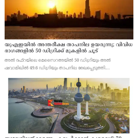
യുഎഇയില്‍ അന്തരീക്ഷ താപനില ഉയരുന്നു; വിവിധ
ഭാഗങ്ങളില്‍ 50 ഡിഗ്രിക്ക് മുകളില്‍ ചൂട്
അല്‍ ദഫ്റയിലെ മെസൈറഅയില്‍ 50 ഡിഗ്രിയും അല്‍
ഷവാമിഖില്‍ 49.6 ഡിഗ്രിയും താപനില രേഖപ്പെടുത്തി.
അബുദാബിയുടെ ഉള്‍പ്രദേശങ്ങളിലെ മരുഭൂമി മേഖലകളിലാണ്
വന്‍ തോതില്‍ ചൂട് അനുഭവപ്പെട്ടത്.