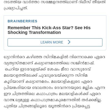
നടത്തിയ വാർത്താ സമ്മേളനത്തിലാണ് റിലീസ് തീയതി
പ്രഖ്യാപിച്ചത്.
ധ്യാനിൻറെ കഴിഞ്ഞ സിനിമകളിൽ നിന്നൊക്കെ ഏറെ
വ്യത്യസ്തമാണ് കല്യാണമരത്തിലെ സജിൻമാഷ്.
ചെറിയ ഇടവേളയ്ക്ക് ശേഷം മീരാ വാസുദേവ്
മലയാളത്തിലേക്ക് ചുവടുവെയ്ക്കുന്ന സിനിമ
കൂടിയാണ് കല്യാണമരം. മലയാളികളുടെ ഏറെ
പ്രിയങ്കരിയായ ബാലതാരം ദേവനന്ദയുടെ മല്ലിക എന്ന
ഈ ചിത്രത്തിലെ കഥാപാത്രം മലയാളികൾക്ക് ഏറെ
വാത്സല്യമുള്ള കഥാപാത്രമാകുമെന്നതിൽ തർക്കമില്ല.
പുതിയ ചിത്രങ്ങളിലൂടെ യൂത്തിൻറെ പ്രിയപ്പെട്ട