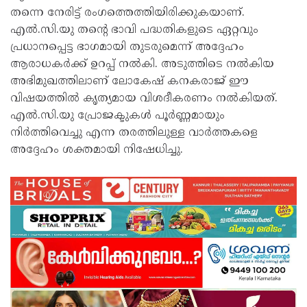
തന്നെ നേരിട്ട് രംഗത്തെത്തിയിരിക്കുകയാണ്.
എൽ.സി.യു തന്റെ ഭാവി പദ്ധതികളുടെ ഏറ്റവും
പ്രധാനപ്പെട്ട ഭാഗമായി തുടരുമെന്ന് അദ്ദേഹം
ആരാധകർക്ക് ഉറപ്പ് നൽകി. അടുത്തിടെ നൽകിയ
അഭിമുഖത്തിലാണ് ലോകേഷ് കനകരാജ് ഈ
വിഷയത്തിൽ കൃത്യമായ വിശദീകരണം നൽകിയത്.
എൽ.സി.യു പ്രോജക്ടുകൾ പൂർണ്ണമായും
നിർത്തിവെച്ചു എന്ന തരത്തിലുള്ള വാർത്തകളെ
അദ്ദേഹം ശക്തമായി നിഷേധിച്ചു.