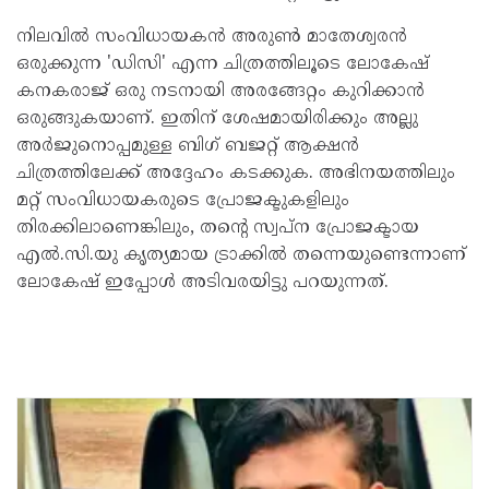
നിലവിൽ സംവിധായകൻ അരുൺ മാതേശ്വരൻ
ഒരുക്കുന്ന 'ഡിസി' എന്ന ചിത്രത്തിലൂടെ ലോകേഷ്
കനകരാജ് ഒരു നടനായി അരങ്ങേറ്റം കുറിക്കാൻ
ഒരുങ്ങുകയാണ്. ഇതിന് ശേഷമായിരിക്കും അല്ലു
അർജുനൊപ്പമുള്ള ബിഗ് ബജറ്റ് ആക്ഷൻ
ചിത്രത്തിലേക്ക് അദ്ദേഹം കടക്കുക. അഭിനയത്തിലും
മറ്റ് സംവിധായകരുടെ പ്രോജക്ടുകളിലും
തിരക്കിലാണെങ്കിലും, തന്റെ സ്വപ്ന പ്രോജക്ടായ
എൽ.സി.യു കൃത്യമായ ട്രാക്കിൽ തന്നെയുണ്ടെന്നാണ്
ലോകേഷ് ഇപ്പോൾ അടിവരയിട്ടു പറയുന്നത്.