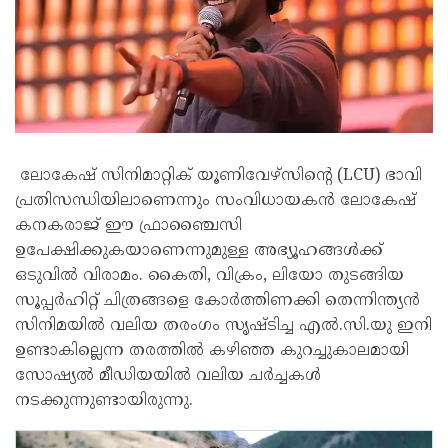
ലോകേഷ് സിനിമാറ്റിക് യൂണിവേഴ്‌സിന്റെ (LCU) ഭാവി
പ്രതിസന്ധിയിലാണെന്നും സംവിധായകൻ ലോകേഷ്
കനകരാജ് ഈ ഫ്രാഞ്ചൈസി
ഉപേക്ഷിക്കുകയാണെന്നുമുള്ള അഭ്യൂഹങ്ങൾക്ക്
ഒടുവിൽ വിരാമം. കൈതി, വിക്രം, ലിയോ തുടങ്ങിയ
സൂപ്പർഹിറ്റ് ചിത്രങ്ങളെ കോർത്തിണക്കി തെന്നിന്ത്യൻ
സിനിമയിൽ വലിയ തരംഗം സൃഷ്ടിച്ച എൽ.സി.യു ഇനി
ഉണ്ടാകില്ലെന്ന തരത്തിൽ കഴിഞ്ഞ കുറച്ചുകാലമായി
സോഷ്യൽ മീഡിയയിൽ വലിയ ചർച്ചകൾ
നടക്കുന്നുണ്ടായിരുന്നു.