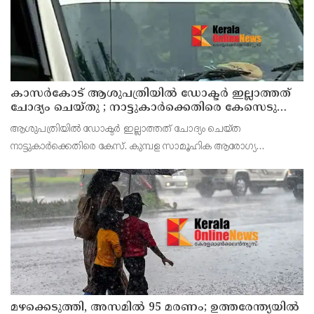
കാസർകോട് ആശുപത്രിയിൽ ഡോക്ടർ ഇല്ലാത്തത്
ചോദ്യം ചെയ്തു ; നാട്ടുകാർക്കെതിരെ കേസെടുത്ത്
പൊലീസ്
ആശുപത്രിയിൽ ഡോക്ടർ ഇല്ലാത്തത് ചോദ്യം ചെയ്ത
നാട്ടുകാർക്കെതിരെ കേസ്. കുമ്പള സാമൂഹിക ആരോഗ്യ
കേന്ദ്രത്തിൽ ഉണ്ടായ സംഭവത്തിലാണ് കേസ്. ആവശ്യത്തിന്
ഡോക്ടർമാർ ഇല്ലാത്തതായിരുന്നു നാട്ടുകാരുടെ പ്രതിഷേധത്തിന്
കാ
മഴക്കെടുത്തി, അസമിൽ 95 മരണം; ഉത്തരേന്ത്യയില്‍