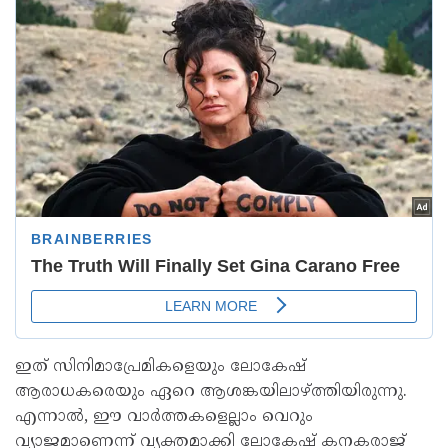
ഇത് സിനിമാപ്രേമികളെയും ലോകേഷ്
ആരാധകരെയും ഏറെ ആശങ്കയിലാഴ്ത്തിയിരുന്നു.
എന്നാൽ, ഈ വാർത്തകളെല്ലാം വെറും
വ്യാജമാണെന്ന് വ്യക്തമാക്കി ലോകേഷ് കനകരാജ്