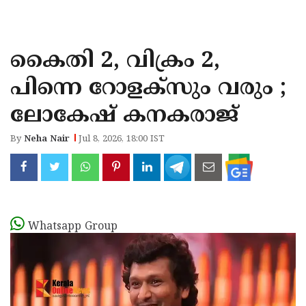
KOZHIKODE
WAYANAD
കൈതി 2, വിക്രം 2,
KANNUR
പിന്നെ റോളക്സും വരും ;
KASARAGOD
ലോകേഷ് കനകരാജ്
By
Neha Nair
Jul 8, 2026, 18:00 IST
Whatsapp Group