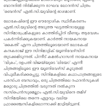
ബാനറിൽ നിർമിക്കുന്ന രാഘവ ലോറൻസ് ചിത്രം
'ബെൻസ്' എൽ.സി.യുവിന്റെ ഭാഗമാണ്.
ലോകേഷിന്റെ ഈ ഔദ്യോഗിക സ്ഥിരീകരണം
എൽ.സി.യുവിന്റെ അടുത്ത ഘട്ടത്തിനായുള്ള
സിനിമാപ്രേമികളുടെ കാത്തിരിപ്പിന് വീണ്ടും ആവേശം
പകർന്നിരിക്കുകയാണ്. കാർത്തി നായകനായ
'കൈതി' എന്ന ചിത്രത്തിലൂടെയാണ് ലോകേഷ്
കനകരാജ് ഈ സിനിമാറ്റിക് യൂണിവേഴ്സിന്
തുടക്കമിടുന്നത്. പിന്നീട് കമൽഹാസൻ നായകനായ
'വിക്രം', ദളപതി വിജയ്‌യുടെ 'ലിയോ' എന്നീ
ചിത്രങ്ങളിലൂടെ ഈ യൂണിവേഴ്സ് കൂടുതൽ
വിപുലീകരിക്കപ്പെട്ടു. സിനിമകളിലെ കഥാപാത്രങ്ങളുടെ
പരസ്പര ബന്ധവും, ഒരു ചിത്രത്തിലെ റഫറൻസുകൾ
മറ്റൊരു ചിത്രത്തിൽ വരുന്നത് നൽകുന്ന
സസ്പെൻസുമെല്ലാം എൽ.സി.യുവിനെ തമിഴ്
സിനിമയിലെ തന്നെ ഏറ്റവും വലിയ
ഫ്രാഞ്ചൈസികളിലൊന്നാക്കി മാറ്റിയിട്ടുണ്ട്.