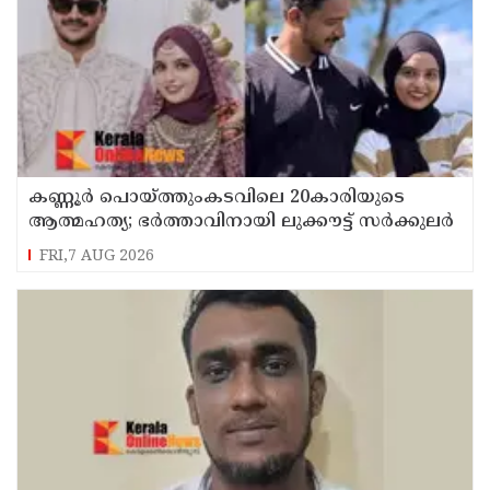
കണ്ണൂർ പൊയ്ത്തുംകടവിലെ 20കാരിയുടെ
ആത്മഹത്യ; ഭർത്താവിനായി ലുക്കൗട്ട് സർക്കുലർ
FRI,7 AUG 2026