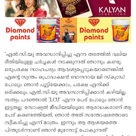
‘എൽ.സി.യു അവസാനിപ്പിച്ചു എന്ന തരത്തിൽ വലിയ
രീതിയിലുള്ള ചർച്ചകൾ നടക്കുന്നത് ഞാനും കണ്ടു.
ഒരുപക്ഷേ സാഹചര്യം ആവശ്യപ്പെടുകയാണെങ്കിൽ
എന്റെ സ്വന്തം പ്രൊഡക്ഷൻ ബാനറായ ജി സ്ക്വാഡ്
പോലും ഞാൻ പൂട്ടിയേക്കാം, പക്ഷേ എനിക്ക്
ഒരിക്കലും എൽ.സി.യു അവസാനിപ്പിക്കാൻ കഴിയില്ല.
സത്യം പറഞ്ഞാൽ 'LCU' എന്ന പേര് പോലും ഞാൻ
ഇട്ടതല്ല. സോഷ്യൽ മീഡിയയിലൂടെ ആരാധകരാണ് ആ
പേര് കണ്ടെത്തിയത്, ഞാൻ അത് സന്തോഷത്തോടെ
സ്വീകരിച്ചു എന്ന് മാത്രം. ഇന്നും ആ ആശയത്തെ
പിന്തുടർന്നാണ് ഞാൻ മുന്നോട്ട് പോകുന്നത്’