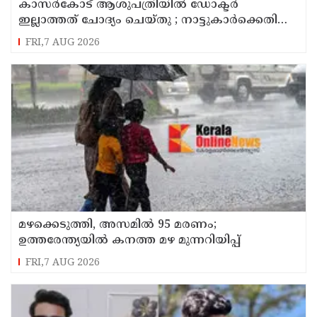
കാസർകോട് ആശുപത്രിയിൽ ഡോക്ടർ
ഇല്ലാത്തത് ചോദ്യം ചെയ്തു ; നാട്ടുകാർക്കെതിരെ
കേസെടുത്ത് പൊലീസ്
FRI,7 AUG 2026
മഴക്കെടുത്തി, അസമിൽ 95 മരണം;
ഉത്തരേന്ത്യയില്‍ കനത്ത മഴ മുന്നറിയിപ്പ്
FRI,7 AUG 2026