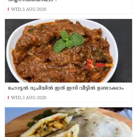
WED,5 AUG 2026
ഹോട്ടൽ രുചിയിൽ ഇത് ഇനി വീട്ടിൽ ഉണ്ടാക്കാം
WED,5 AUG 2026