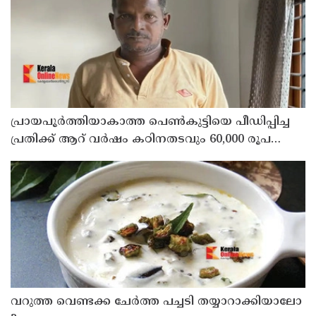
പ്രായപൂര്‍ത്തിയാകാത്ത പെണ്‍കുട്ടിയെ പീഡിപ്പിച്ച
പ്രതിക്ക് ആറ് വര്‍ഷം കഠിനതടവും 60,000 രൂപ
പിഴയും
‌വറുത്ത വെണ്ടക്ക ചേർത്ത പച്ചടി തയ്യാറാക്കിയാലോ