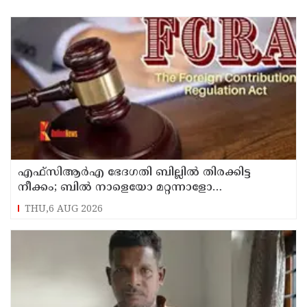
എഫ്‌സിആര്‍എ ഭേദഗതി ബില്ലില്‍ തിരക്കിട്ട
നീക്കം; ബില്‍ നാളെയോ മറ്റന്നാളോ
കൊണ്ടുവന്നേക്കും
THU,6 AUG 2026