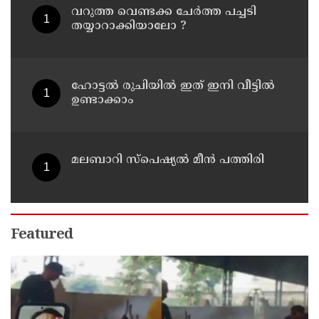
‌വറുത്ത വെണ്ടക്ക ചേർത്ത പച്ചടി
തയ്യാറാക്കിയാലോ ?
ഹോട്ടൽ രുചിയിൽ ഇത് ഇനി വീട്ടിൽ
ഉണ്ടാക്കാം
മലബാറി സ്പെഷ്യൽ മീൻ പത്തിരി
Featured