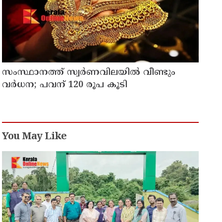
സംസ്ഥാനത്ത് സ്വര്‍ണവിലയില്‍ വീണ്ടും
വര്‍ധന; പവന് 120 രൂപ കൂടി
You May Like