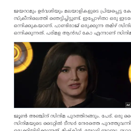
ജയറാമും ഉർവശിയും മലയാളികളുടെ പ്രിയപ്പെട്ട ക
സ്‌ക്രീനിലെത്തി ഞെട്ടിച്ചിട്ടുണ്ട്. ഇപ്പോഴിതാ ഒര
ഒന്നിക്കുകയാണ്. പാണ്ടിരാജ് ഒരുക്കുന്ന തമിഴ
ഒന്നിക്കുന്നത്. പരിമള ആൻഡ് കോ എന്നാണ് സിനിമയുട
ജൂൺ അഞ്ചിന് സിനിമ പുറത്തിറങ്ങും. പേര്. ഒരു
സിനിമയുടെ ടൈറ്റിൽ ടീസർ നേരത്തെ പുറത്തുവന്
ഒരുക്കിയിരിക്കുന്നത്. മിഷ്‌കിൻ, യോഗി ബാബു, 