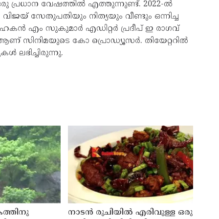
 പ്രധാന വേഷത്തിൽ എത്തുന്നുണ്ട്. 2022-ൽ
വിജയ്‌ സേതുപതിയും നിത്യയും വീണ്ടും ഒന്നിച്ച
ൻ എം സുകുമാർ എഡിറ്റർ പ്രദീപ് ഇ രാഗവ്
 ആണ് സിനിമയുടെ കോ പ്രൊഡ്യൂസർ. തിയേറ്ററിൽ
ൾ ലഭിച്ചിരുന്നു.
കത്തിനു
നാടൻ രുചിയിൽ എരിവുള്ള ഒരു