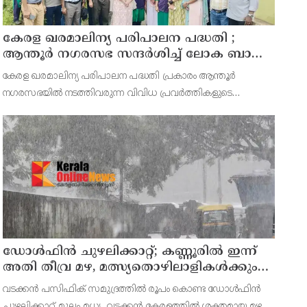
കേരള ഖരമാലിന്യ പരിപാലന പദ്ധതി ;
ആന്തൂർ നഗരസഭ സന്ദർശിച്ച് ലോക ബാങ്ക്
പ്രതിനിധികൾ
കേരള ഖരമാലിന്യ പരിപാലന പദ്ധതി പ്രകാരം ആന്തൂർ
നഗരസഭയിൽ നടത്തിവരുന്ന വിവിധ പ്രവർത്തികളുടെ
പരിശോധനയ്ക്കായി ലോകബാങ്ക് ടീം എത്തി. അജൈവ
മാലിന്യ സംസ്കരണ കേന്ദ്രം, ജൈവ മാലിന്യ സംസ്കരണ
കേന്ദ്രം എന്നിവയുടെ നവീ
ഡോള്‍ഫിന്‍ ചുഴലിക്കാറ്റ്; കണ്ണൂരിൽ ഇന്ന്
അതി തീവ്ര മഴ, മത്സ്യതൊഴിലാളികൾക്കും
നിയന്ത്രണം
വടക്കന്‍ പസിഫിക് സമുദ്രത്തില്‍ രൂപം കൊണ്ട ഡോള്‍ഫിന്‍
ചുഴലിക്കാറ്റ് മൂലം മധ്യ, വടക്കന്‍ കേരളത്തില്‍ ശക്തമായ മഴ