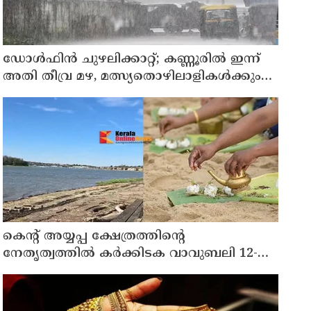
ഡോള്‍ഫിന്‍ ചുഴലിക്കാറ്റ്; കണ്ണൂരിൽ ഇന്ന്
അതി തീവ്ര മഴ, മത്സ്യതൊഴിലാളികൾക്കും
നിയന്ത്രണം
കെന്റ് അയ്യപ്പ ക്ഷേത്രത്തിന്റെ
നേതൃത്വത്തിൽ കർക്കിടക വാവുബലി 12-ന് ;
ഒരുക്കങ്ങൾ പൂർത്തിയായി