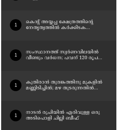
മത്സ്യതൊഴിലാളികൾക്കും
നിയന്ത്രണം
കെന്റ് അയ്യപ്പ ക്ഷേത്രത്തിന്റെ
നേതൃത്വത്തിൽ കർക്കിടക
വാവുബലി 12-ന് ; ഒരുക്കങ്ങൾ
പൂർത്തിയായി
സംസ്ഥാനത്ത് സ്വര്‍ണവിലയില്‍
വീണ്ടും വര്‍ധന; പവന് 120 രൂപ
കൂടി
കുതിരാന്‍ തുരങ്കത്തിനു മുകളില്‍
മണ്ണിടിച്ചില്‍; മഴ തുടരുന്നതിൽ
ആശങ്ക
നാടൻ രുചിയിൽ എരിവുള്ള ഒരു
അടിപൊളി ചില്ലി ബീഫ്