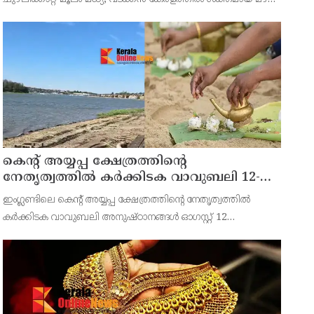
തുടരുകയാണ്.കണ്ണൂർ കാസർഗോഡ് ജില്ലയിലുള്ളവർ
ജാഗ്രതപാലിക്കണമെന്ന് അധികൃതർ നിർദ്ദേശം നൽകി.സംസ
കെന്റ് അയ്യപ്പ ക്ഷേത്രത്തിന്റെ
നേതൃത്വത്തിൽ കർക്കിടക വാവുബലി 12-ന് ;
ഒരുക്കങ്ങൾ പൂർത്തിയായി
ഇംഗ്ലണ്ടിലെ കെന്റ് അയ്യപ്പ ക്ഷേത്രത്തിന്റെ നേതൃത്വത്തിൽ
കർക്കിടക വാവുബലി അനുഷ്ഠാനങ്ങൾ ഓഗസ്റ്റ് 12
(ബുധനാഴ്ച) കെന്റിലെ റോച്ചസ്റ്റർ റിവർ മെഡ്‍വേയിൽ രാവിലെ
11.30 മുതൽ ഉച്ചയ്ക്ക് 3.00 വരെ ഭക്തിനിർഭരമായ അ