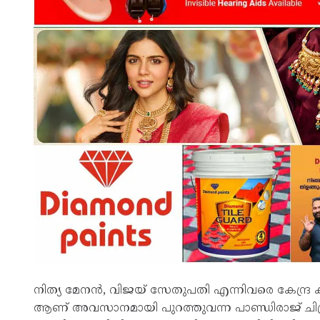
നിത്യ മേനൻ, വിജയ് സേതുപതി എന്നിവരെ കേന്ദ്
ആണ് അവസാനമായി പുറത്തുവന്ന പാണ്ഡിരാജ് ചിത്