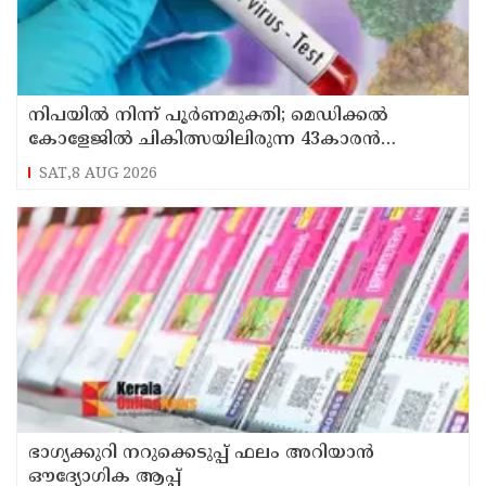
നിപയിൽ നിന്ന് പൂർണമുക്തി; മെഡിക്കൽ
കോളേജിൽ ചികിത്സയിലിരുന്ന 43കാരൻ
വീട്ടിലേക്ക് മടങ്ങി
SAT,8 AUG 2026
ഭാഗ്യക്കുറി നറുക്കെടുപ്പ് ഫലം അറിയാൻ
ഔദ്യോഗിക ആപ്പ്