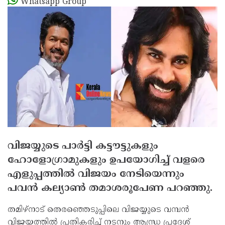
Whatsapp Group
വിജയ്യുടെ പാര്‍ട്ടി കട്ടൗട്ടുകളും
ഹോളോഗ്രാമുകളും ഉപയോഗിച്ച് വളരെ
എളുപ്പത്തില്‍ വിജയം നേടിയെന്നും
പവന്‍ കല്യാണ്‍ തമാശരൂപേണ പറഞ്ഞു.
തമിഴ്‌നാട് തെരഞ്ഞെടുപ്പിലെ വിജയ്യുടെ വമ്പന്‍
വിജയത്തില്‍ പ്രതികരിച്ച് നടനും ആന്ധ്ര പ്രദേശ്