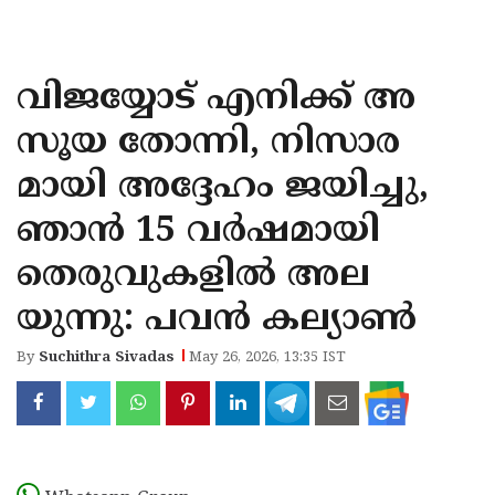
KOZHIKODE
WAYANAD
വിജയ്യോട് എനിക്ക് അ
KANNUR
സൂയ തോന്നി, നിസാര
KASARAGOD
മായി അദ്ദേഹം ജയിച്ചു,
ഞാന്‍ 15 വര്‍ഷമായി
തെരുവുകളില്‍ അല
യുന്നു: പവന്‍ കല്യാണ്‍
By
Suchithra Sivadas
May 26, 2026, 13:35 IST