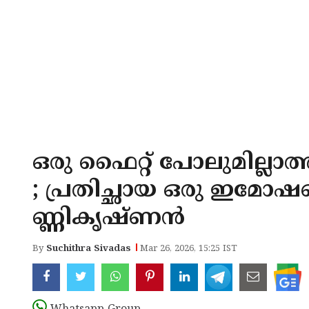
ഒരു ഫൈറ്റ് പോലുമില്ലാത
; പ്രതിച്ഛായ ഒരു ഇമോഷണ
ണ്ണികൃഷ്ണന്‍
By
Suchithra Sivadas
Mar 26, 2026, 15:25 IST