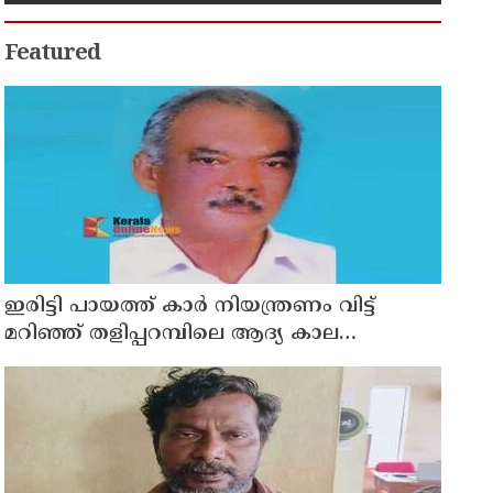
Featured
ഇരിട്ടി പായത്ത് കാർ നിയന്ത്രണം വിട്ട്
മറിഞ്ഞ് തളിപ്പറമ്പിലെ ആദ്യ കാല
കോണ്‍ഗ്രസ് നേതാവ് മരിച്ചു