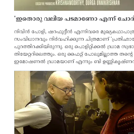
'ഇതൊരു വലിയ പടമാണോ എന്ന് ചോദിച
നിവിന്‍ പോളി, ഷറഫുദ്ദീന്‍ എന്നിവരെ മുഖ്യകഥാപാത
സംവിധാനവും നിര്‍വഹിക്കുന്ന ചിത്രമാണ് 'പ്രതിഛായ
പുറത്തിറക്കിയിരുന്നു. ഒരു പൊളിറ്റിക്കല്‍ ഡ്രാമ സ്വ
തിയേറ്ററിലെത്തും. ഒരു ഫൈറ്റ് പോലുമില്ലാത്ത തന്റ
ഇമോഷണല്‍ ഡ്രാമയാണ് എന്നും ബി ഉണ്ണികൃഷ്ണന്