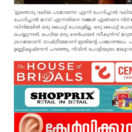
'ഇതൊരു വലിയ പടമാണോ എന്ന് ചോദിച്ചാല്‍ വലി
ചോദിച്ചാല്‍ മാസ് എന്നതിനെ നമ്മള്‍ എങ്ങനെ നിര്‍
സിനിമയില്‍ ഒരു ഫൈറ്റ് പോലുമില്ല. ഒരു ഫൈറ്റ് പോ
ചെയ്യുന്നത്. ചെറിയ ഒരു ഗണ്‍ഫയര്‍ സീക്വന്‍സ് 
ഡ്രാമയാണ്. രാഷ്ട്രീയമാണ് ഇതിന്റെ പശ്ചാത്തലം. പ
ഉണ്ണികൃഷ്ണന്‍ പറഞ്ഞു. നിവിന്‍ പോളിയുടെ മറ്റൊരു