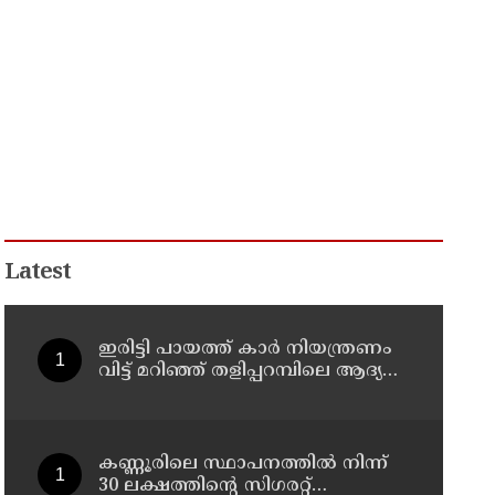
Latest
ഇരിട്ടി പായത്ത് കാർ നിയന്ത്രണം
വിട്ട് മറിഞ്ഞ് തളിപ്പറമ്പിലെ ആദ്യ
കാല കോണ്‍ഗ്രസ് നേതാവ് മരിച്ചു
കണ്ണൂരിലെ സ്ഥാപനത്തിൽ നിന്ന്
30 ലക്ഷത്തിന്റെ സിഗരറ്റ്