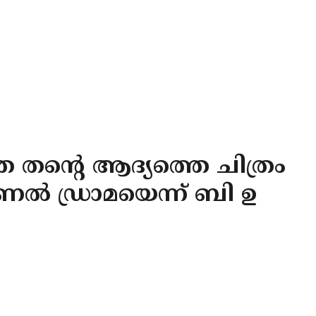
്ത തന്റെ ആദ്യത്തെ ചിത്രം
ല്‍ ഡ്രാമയെന്ന് ബി ഉ