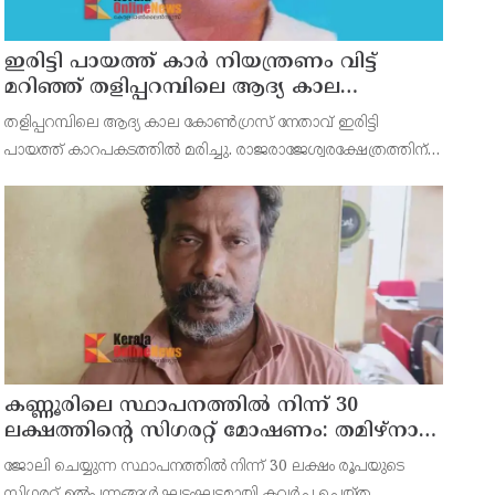
ഇരിട്ടി പായത്ത് കാർ നിയന്ത്രണം വിട്ട്
മറിഞ്ഞ് തളിപ്പറമ്പിലെ ആദ്യ കാല
കോണ്‍ഗ്രസ് നേതാവ് മരിച്ചു
തളിപ്പറമ്പിലെ ആദ്യ കാല കോണ്‍ഗ്രസ് നേതാവ് ഇരിട്ടി
പായത്ത് കാറപകടത്തില്‍ മരിച്ചു. രാജരാജേശ്വരക്ഷേത്രത്തിന്
സമീപം പുഴക്കുളങ്ങരയിലെ മറ്റത്തില്‍ വീട്ടില്‍
എം.കെ.കേശവനാ(74)ണ് മരിച്ചത്.
കണ്ണൂരിലെ സ്ഥാപനത്തിൽ നിന്ന് 30
ലക്ഷത്തിന്റെ സിഗരറ്റ് മോഷണം: തമിഴ്‌നാട്
സ്വദേശിയായ സെയിൽസ്മാൻ
ജോലി ചെയ്യുന്ന സ്ഥാപനത്തിൽ നിന്ന് 30 ലക്ഷം രൂപയുടെ
തെങ്കാശിയിൽ പിടിയിൽ
സിഗരറ്റ് ഉൽപ്പന്നങ്ങൾ ഘട്ടംഘട്ടമായി കവർച്ച ചെയ്ത