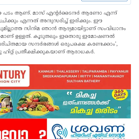
യ പടം ആണ്. മാസ് എന്റര്‍ടൈനര്‍ ആണോ എന്ന്
വചിക്കും എന്നത് അനുസരിച്ച് ഇരിക്കും. ഈ
ലുമില്ലാത്ത സിനിമ ഞാന്‍ ആദ്യമായിട്ടാണ് സംവിധാനം
മാത്രമാണ് ഉള്ളത്. കൂടുതലും ഇതൊരു ഇമോഷണല്‍
രിചിതമായ സന്ദര്‍ഭങ്ങള്‍ ഒരുപക്ഷെ കണ്ടേക്കാം',
 ഹിറ്റ് പ്രതീക്ഷിക്കുകയാണ് ആരാധകര്‍.