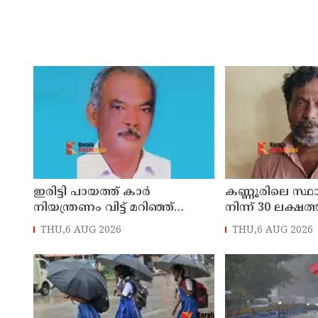
ഇരിട്ടി പായത്ത് കാർ
കണ്ണൂരിലെ സ്
നിയന്ത്രണം വിട്ട് മറിഞ്ഞ്
നിന്ന് 30 ലക്ഷത്
തളിപ്പറമ്പിലെ ആദ്യ കാല
മോഷണം: തമിഴ്‌
THU,6 AUG 2026
THU,6 AUG 2026
കോണ്‍ഗ്രസ് നേതാവ് മരിച്ചു
സ്വദേശിയായ 
തെങ്കാശിയിൽ 