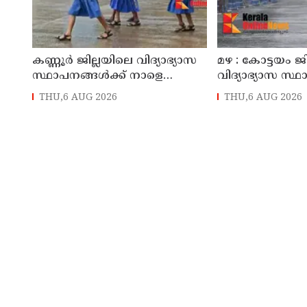
കണ്ണൂർ ജില്ലയിലെ വിദ്യാഭ്യാസ
മഴ : കോട്ടയം ജ
സ്ഥാപനങ്ങള്‍ക്ക് നാളെ
വിദ്യാഭ്യാസ സ്
(07/08/2026), അവധി
നാളെ അവധി
THU,6 AUG 2026
THU,6 AUG 2026