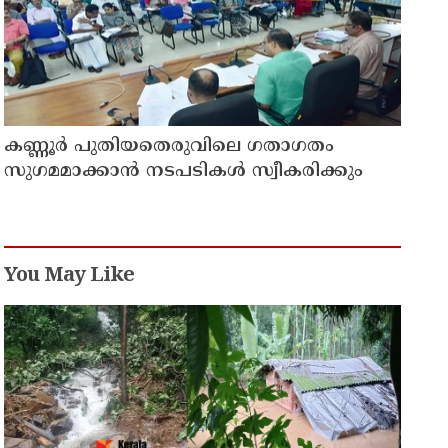
കണ്ണൂർ പുതിയതെരുവിലെ ഗതാഗതം
സുഗമമാക്കാന്‍ നടപടികള്‍ സ്വീകരിക്കും
You May Like