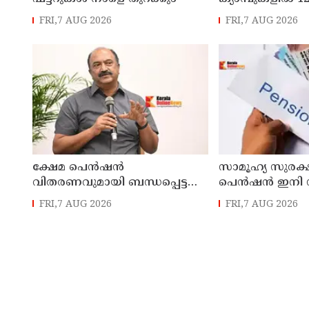
FRI,7 AUG 2026
FRI,7 AUG 2026
ക്ഷേമ പെൻഷൻ
സാമൂഹ്യ സുരക്
വിതരണവുമായി ബന്ധപ്പെട്ട
പെൻഷൻ ഇനി 
പുതിയ ഉത്തരവ്
ബിടിയിലൂടെ 
FRI,7 AUG 2026
FRI,7 AUG 2026
ലക്ഷക്കണക്കിന്
സാധാരണക്കാരെ
പ്രതികൂലമായി ബാധിക്കും ;
കെ.എൻ. ബാലഗോപാൽ