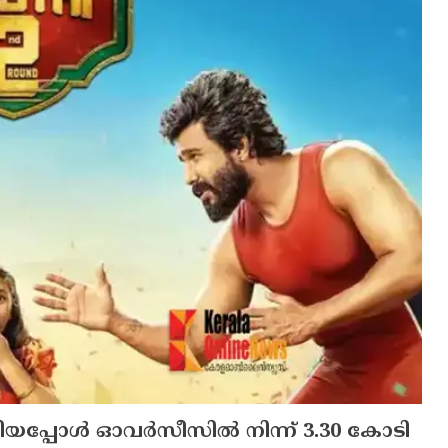
ടിയപ്പോള്‍ ഓവര്‍സീസില്‍ നിന്ന് 3.30 കോടി