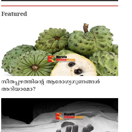
Featured
സീതപ്പഴത്തിന്റെ ആരോഗ്യഗുണങ്ങൾ
അറിയാമോ?