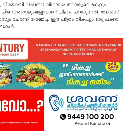
ം, വീരയായി വിഷ്ണു വിശാലും അവരുടെ മകളും
പിണക്കങ്ങളുമെല്ലാമാണ് ചിത്രം പറയുന്നത്. വേൽസ്
 ചേർന്ന് നിർമ്മിച്ച ഈ ചിത്രം തികച്ചും ഒരു പക്കാ
്ടുകൾ.