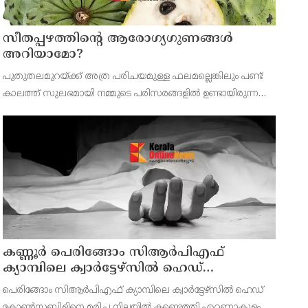
സീതപ്പഴത്തിന്റെ ആരോഗ്യഗുണങ്ങൾ
അറിയാമോ?
പുതുതലമുറയ്ക്ക് അത്ര പരിചയമുള്ള ഫലമല്ലെങ്കിലും പണ്ട്
കാലത്ത് സുലഭമായി നമ്മുടെ പരിസരങ്ങളിൽ ഉണ്ടായിരുന്ന
പഴമാണ് സീതപ്പഴം.ശ്വാസകോശത്തിന്റെ ആരോഗ്യത്തിനും
ആസ്ത്മ അടക്കമുള്ള പ്രശ്‌നങ്ങൾക്കും സീതപ്പഴം ഗുണകര
കണ്ണൂര്‍ പെരിങ്ങോം സിആര്‍പിഎഫ്
ക്യാമ്പിലെ ക്വാര്‍ട്ടേഴ്സില്‍ ഹെഡ്
കോണ്‍സ്റ്റബിളിനെ മരിച്ച നിലയില്‍
പെരിങ്ങോം സിആർപിഎഫ് ക്യാമ്പിലെ ക്വാർട്ടേഴ്സില്‍ ഹെഡ്
കണ്ടെത്തി
കോണ്‍സ്റ്റബിളിനെ മരിച്ച നിലയില്‍ കണ്ടെത്തി.എറണാകുളം