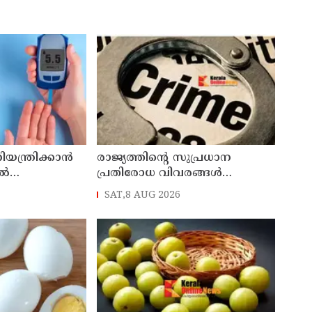
ിയന്ത്രിക്കാൻ
രാജ്യത്തിന്റെ സുപ്രധാന
ിൽ
പ്രതിരോധ വിവരങ്ങൾ
പാകിസ്ഥാന് ചോർത്തി നൽകി ;
SAT,8 AUG 2026
ഇന്ത്യൻ വ്യോമസേനയിലെ
ഉന്നത ഉദ്യോഗസ്ഥൻ അറസ്റ്റിൽ