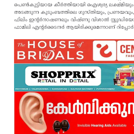
പെൺകുട്ടിയായ കീർത്തിയായി ഐശ്വര്യ ലക്ഷ്മിയു
അടങ്ങുന്ന കുടുംബത്തിലെ ഗുസ്തിയും, പ്രണയവും, 
ഫിലിം ഇന്റർനാഷണലും വിഷ്ണു വിശാൽ സ്റ്റുഡിയോസും
ഫാമിലി എന്റർടൈനർ ആയിരിക്കുമെന്നാണ് റിപ്പോർട