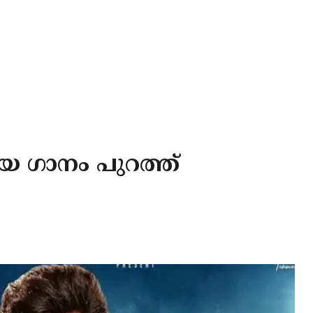
ിയ ഗാനം പുറത്ത്