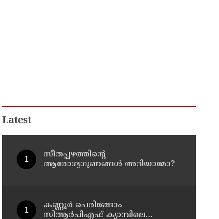
Latest
സീതപ്പഴത്തിന്റെ
ആരോഗ്യഗുണങ്ങൾ അറിയാമോ?
കണ്ണൂര്‍ പെരിങ്ങോം
സിആര്‍പിഎഫ് ക്യാമ്പിലെ