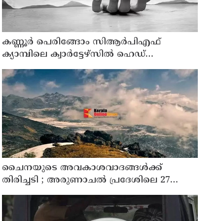
കണ്ണൂര്‍ പെരിങ്ങോം സിആര്‍പിഎഫ്
ക്യാമ്പിലെ ക്വാര്‍ട്ടേഴ്സില്‍ ഹെഡ്
കോണ്‍സ്റ്റബിളിനെ മരിച്ച നിലയില്‍
കണ്ടെത്തി
ചൈനയുടെ അവകാശവാദങ്ങൾക്ക്
തിരിച്ചടി ; അരുണാചൽ പ്രദേശിലെ 27
സ്ഥലങ്ങൾക്ക് ഔദ്യോഗിക പേരുകൾ
നൽകി ഇന്ത്യ