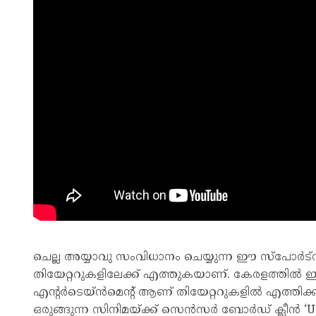
ചെല്ല അയ്യാവു സംവിധാനം ചെയ്യുന്ന ഈ സ്പോർട
തിയേറ്ററുകളിലേക്ക് എത്തുകയാണ്. കേരളത്തിൽ ഈ
എന്റർടെയ്ൻമെന്റ് ആണ് തിയേറ്ററുകളിൽ എത്തിക്കുന്
ഒരുങ്ങുന്ന സിനിമയ്ക്ക് സെൻസർ ബോർഡ് ക്ലീൻ ‘U’ 