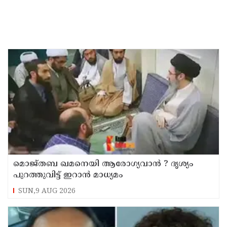
മൊജ്തബ ഖമനെയി ആരോഗ്യവാന്‍ ? ദൃശ്യം
പുറത്തുവിട്ട് ഇറാന്‍ മാധ്യമം
SUN,9 AUG 2026