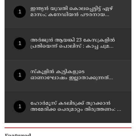
ഇന്ത്യന്‍ യുവതി കൊലപ്പെട്ടിട്ട് ഏഴ്
മാസം; കനേഡിയന്‍ പൗരനായ
പങ്കാളി അറസ്റ്റില്‍
അര്‍ജുന്‍ ആയങ്കി 23 കേസുകളില്‍
പ്രതിയെന്ന് പൊലിസ് : കാപ്പ ചുമത്തി
ജയിലില്‍ അടക്കാന്‍ നീക്കം
സ്‌കൂളില്‍ കുട്ടികളുടെ
ഓണാഘോഷം ഇല്ലാതാക്കുന്നത്
എന്തിനുവേണ്ടി? പരീക്ഷ ഷെഡ്യൂള്‍
മാറ്റിയത് തിരുത്തുമോ?
ഹോര്‍മൂസ് കടലിടുക്ക് തുറക്കാന്‍
അമേരിക്ക പെരുമാറ്റം തിരുത്തണം: 6
ആവശ്യങ്ങളുമായി ഇറാന്‍ ദേശീയ
സുരക്ഷാ കൗണ്‍സില്‍