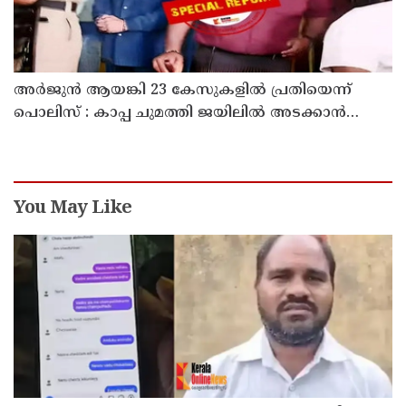
അര്‍ജുന്‍ ആയങ്കി 23 കേസുകളില്‍ പ്രതിയെന്ന്
പൊലിസ് : കാപ്പ ചുമത്തി ജയിലില്‍ അടക്കാന്‍
നീക്കം
You May Like