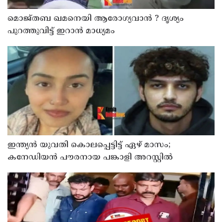
മൊജ്തബ ഖമനെയി ആരോഗ്യവാന്‍ ? ദൃശ്യം
പുറത്തുവിട്ട് ഇറാന്‍ മാധ്യമം
ഇന്ത്യന്‍ യുവതി കൊലപ്പെട്ടിട്ട് ഏഴ് മാസം;
കനേഡിയന്‍ പൗരനായ പങ്കാളി അറസ്റ്റില്‍