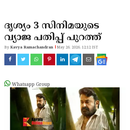
KOZHIKODE
WAYANAD
ദൃശ്യം 3 സിനിമയുടെ
KANNUR
വ്യാജ പതിപ്പ് പുറത്ത്
KASARAGOD
By
Kavya Ramachandran
May 26, 2026, 12:12 IST
Whatsapp Group