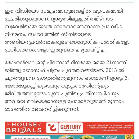
ഈ വീഡിയോ സമൂഹമാധ്യമങ്ങളിൽ വ്യാപകമായി
പ്രചരിക്കുകയാണ്. ദൃശ്യത്തിലുള്ളത് തമിഴ്നാട്
സ്വദേശിയായ യാത്രക്കാരനാണെന്നാണ് പ്രാഥമിക
നിഗമനം. സംഭവത്തിൽ സിനിമയുടെ
അണിയറപ്രവർത്തകരുടെ ഔദ്യോഗിക പരാതികളോ
പ്രതികരണങ്ങളോ ഇതുവരെ ലഭ്യമായിട്ടില്ല.
മോഹൻലാലിന്റെ പിറന്നാൾ ദിനമായ മെയ് 21നാണ്
ജീത്തു ജോസഫ് ചിത്രം പുറത്തിറങ്ങിയത്. 2013 ൽ
പുറത്തുവന്ന ദൃശ്യത്തിന്റെ മൂന്നാം ഭാ​ഗമാണ് ദൃശ്യം 3.
ജോർജുകുട്ടിയുടെയും കുടുംബത്തിന്റെയും
ജീവിതത്തിലുണ്ടാകുന്ന പുതിയ പ്രതിസന്ധികളും
അവയെ മറികടക്കാനുള്ള പോരാട്ടവുമാണ് മൂന്നാം
ഭാഗത്തിൽ അവതരിപ്പിക്കുന്നത്.