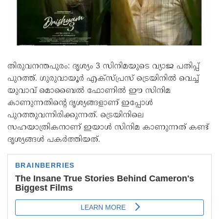
തിരുവനന്തപുരം: ദൃശ്യം 3 സിനിമയുടെ വ്യാജ പതിപ്പ്
പുറത്ത്. ഗുരുവായൂർ എക്സ്‌പ്രസ് ട്രെയിനിൽ വെച്ച്
യുവാവ് മൊബൈൽ ഫോണിൽ ഈ സിനിമ
കാണുന്നതിന്റെ ദൃശ്യങ്ങളാണ് ഇപ്പോൾ
പുറത്തുവന്നിരിക്കുന്നത്. ട്രെയിനിലെ
സഹയാത്രികനാണ് ഇയാൾ സിനിമ കാണുന്നത് കണ്ട്
ദൃശ്യങ്ങൾ പകർത്തിയത്.