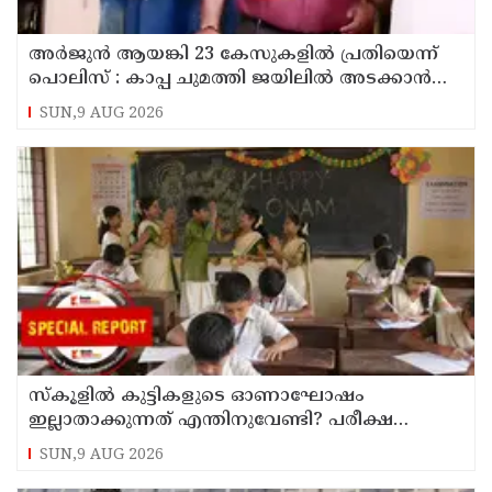
അര്‍ജുന്‍ ആയങ്കി 23 കേസുകളില്‍ പ്രതിയെന്ന്
പൊലിസ് : കാപ്പ ചുമത്തി ജയിലില്‍ അടക്കാന്‍
നീക്കം
SUN,9 AUG 2026
സ്‌കൂളില്‍ കുട്ടികളുടെ ഓണാഘോഷം
ഇല്ലാതാക്കുന്നത് എന്തിനുവേണ്ടി? പരീക്ഷ
ഷെഡ്യൂള്‍ മാറ്റിയത് തിരുത്തുമോ?
SUN,9 AUG 2026