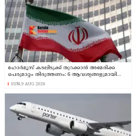
ഹോര്‍മൂസ് കടലിടുക്ക് തുറക്കാന്‍ അമേരിക്ക
പെരുമാറ്റം തിരുത്തണം: 6 ആവശ്യങ്ങളുമായി
ഇറാന്‍ ദേശീയ സുരക്ഷാ കൗണ്‍സില്‍
SUN,9 AUG 2026