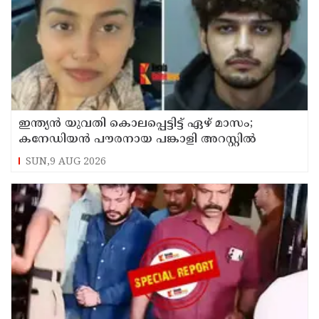
ഇന്ത്യന്‍ യുവതി കൊലപ്പെട്ടിട്ട് ഏഴ് മാസം;
കനേഡിയന്‍ പൗരനായ പങ്കാളി അറസ്റ്റില്‍
SUN,9 AUG 2026