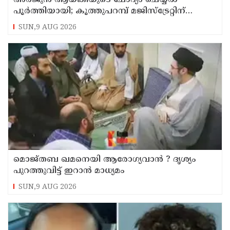
പൂര്‍ത്തിയായി; കൂത്തുപറമ്പ് മജിസ്ട്രേറ്റിന്
മുൻപില്‍ ഹാജരാക്കും
SUN,9 AUG 2026
മൊജ്തബ ഖമനെയി ആരോഗ്യവാന്‍ ? ദൃശ്യം
പുറത്തുവിട്ട് ഇറാന്‍ മാധ്യമം
SUN,9 AUG 2026