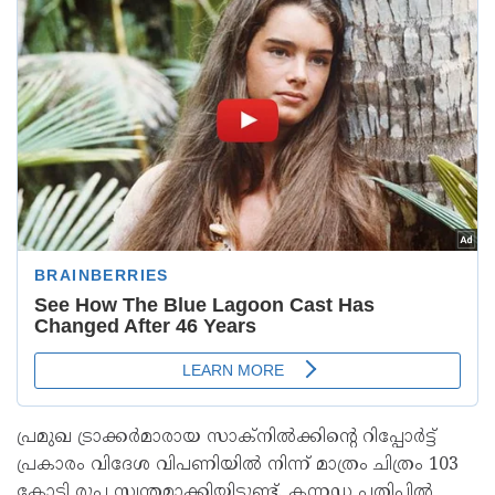
പ്രമുഖ ട്രാക്കർമാരായ സാക്‌നിൽക്കിന്റെ റിപ്പോർട്ട്
പ്രകാരം വിദേശ വിപണിയിൽ നിന്ന് മാത്രം ചിത്രം 103
കോടി രൂപ സ്വന്തമാക്കിയിട്ടുണ്ട്. കന്നഡ പതിപ്പിൽ