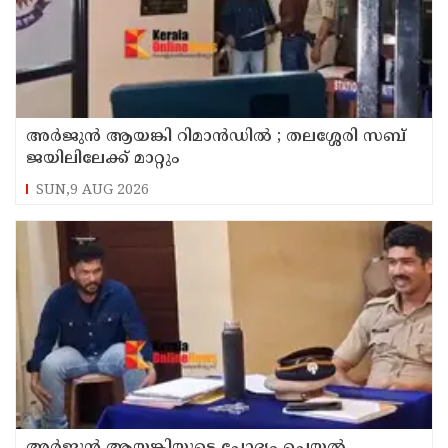
അര്‍ജുന്‍ ആയങ്കി റിമാന്‍ഡില്‍ ; തലശ്ശേരി സബ്
ജയിലിലേക്ക് മാറ്റും
SUN,9 AUG 2026
അര്‍ജുന്‍ ആയങ്കിയുടെ ചോദ്യം ചെയ്യല്‍