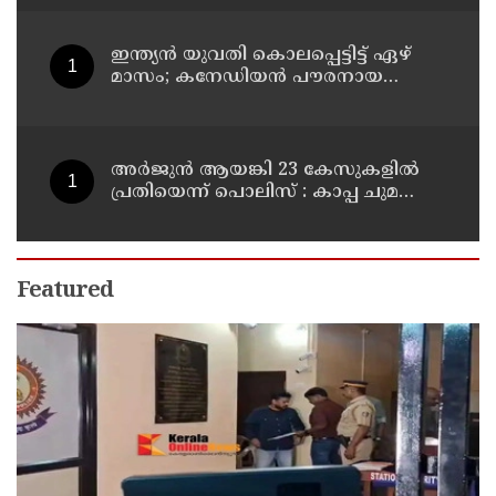
ഇന്ത്യന്‍ യുവതി കൊലപ്പെട്ടിട്ട് ഏഴ്
മാസം; കനേഡിയന്‍ പൗരനായ
പങ്കാളി അറസ്റ്റില്‍
അര്‍ജുന്‍ ആയങ്കി 23 കേസുകളില്‍
പ്രതിയെന്ന് പൊലിസ് : കാപ്പ ചുമത്തി
ജയിലില്‍ അടക്കാന്‍ നീക്കം
Featured