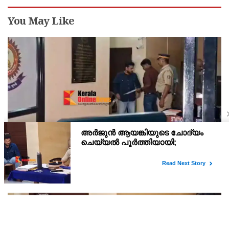
You May Like
അര്‍ജുന്‍ ആയങ്കി റിമാന്‍ഡില്‍ ; തലശ്ശേരി സബ്
ജയിലിലേക്ക് മാറ്റും
അർജുൻ ആയങ്കിയെ 14 ദിവസത്തേക്ക് റിമാൻഡ് ചെയ്തു.
കൂത്തുപറമ്പ് മജിസ്ട്രേറ്റ് യദുകൃഷ്ണയാണ് അർജുനെ റിമാൻഡ്
ചെയ്തത്. ആഭ്യന്തര മന്ത്രി രമേശ് ചെന്നിത്തലയെ
ഭീഷണിപ്പെടുത്തിയെന്നാരോപിച്ച് ‌