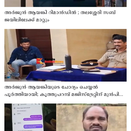
അര്‍ജുന്‍ ആയങ്കി റിമാന്‍ഡില്‍ ; തലശ്ശേരി സബ്
ജയിലിലേക്ക് മാറ്റും
അര്‍ജുന്‍ ആയങ്കിയുടെ ചോദ്യം ചെയ്യല്‍
പൂര്‍ത്തിയായി; കൂത്തുപറമ്പ് മജിസ്ട്രേറ്റിന് മുൻപില്‍
ഹാജരാക്കും