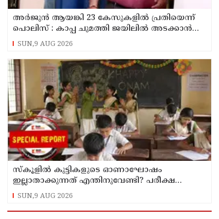
അര്‍ജുന്‍ ആയങ്കി 23 കേസുകളില്‍ പ്രതിയെന്ന്
പൊലിസ് : കാപ്പ ചുമത്തി ജയിലില്‍ അടക്കാന്‍
നീക്കം
SUN,9 AUG 2026
സ്‌കൂളില്‍ കുട്ടികളുടെ ഓണാഘോഷം
ഇല്ലാതാക്കുന്നത് എന്തിനുവേണ്ടി? പരീക്ഷ
ഷെഡ്യൂള്‍ മാറ്റിയത് തിരുത്തുമോ?
SUN,9 AUG 2026