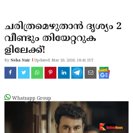
KOZHIKODE
WAYANAD
ചരിത്രമെഴുതാൻ ദൃശ്യം 2
KANNUR
വീണ്ടും തിയേറ്ററുക
KASARAGOD
ളിലേക്ക്!
By
Neha Nair
Updated: Mar 26, 2026, 18:41 IST
Whatsapp Group