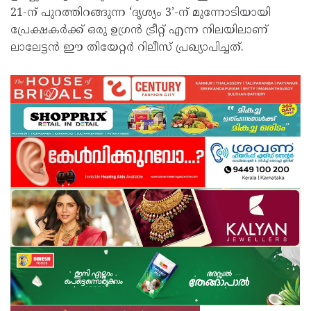
21-ന് പുറത്തിറങ്ങുന്ന ‘ദൃശ്യം 3’-ന് മുന്നോടിയായി
പ്രേക്ഷകർക്ക് ഒരു ഉഗ്രൻ ട്രീറ്റ് എന്ന നിലയിലാണ്
ലാലേട്ടൻ ഈ തിയേറ്റർ റിലീസ് പ്രഖ്യാപിച്ചത്.