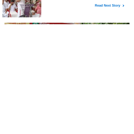
പൊലീസ്
സൈബര്‍ കുറ്റവാളികള്‍ തട്ടിപ്പിലൂടെ കൈക്കലാക്കുന്ന പണം
സുരക്ഷിതമായി മാറ്റിയെടുക്കാന്‍ വ്യക്തികളുടെ
അറിവോടുകൂടിയോ അല്ലാതെയോ ഉപയോഗിക്കുന്ന വാടക ബാങ്ക്
അക്കൗണ്ടുകളായ മ്യൂള്‍ അകൗണ്ടുകളില്‍ ജാഗ്രത വേണമെന്ന
അയോധ്യ ക്ഷേത്ര ക്കൊള്ള നടക്കുമ്പോൾ
ശബരിമലയിൽ പാട്ടും പാടി നടന്നവരെ കാണാനില്ല ;
ഇ.പി.ജയരാജൻ
അയോധ്യ ക്ഷേത്ര ക്കൊള്ള നടക്കുമ്പോൾ ശബരിമലയിൽ പാട്ടും
പാടി നടന്നവരെ കാണാനില്ലെന്ന് കിസാൻ സഭ അഖിലേന്ത്യാ
വൈസ് പ്രസിഡണ്ട് ഇ.പി.ജയരാജൻ .സംയുക്ത കിസാൻ
മോർച്ചയുടേയും കേന്ദ്ര ട്രേഡ്‌ യൂണിയനുകളുടേയും ആഹ്വാനപ