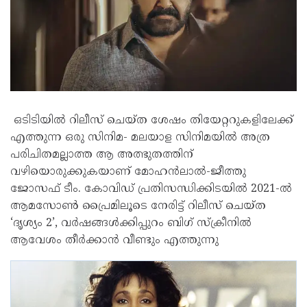
ഒടിടിയിൽ റിലീസ് ചെയ്ത ശേഷം തിയേറ്ററുകളിലേക്ക്
എത്തുന്ന ഒരു സിനിമ- മലയാള സിനിമയിൽ അത്ര
പരിചിതമല്ലാത്ത ആ അത്ഭുതത്തിന്
വഴിയൊരുക്കുകയാണ് മോഹൻലാൽ-ജീത്തു
ജോസഫ് ടീം. കോവിഡ് പ്രതിസന്ധിക്കിടയിൽ 2021-ൽ
ആമസോൺ പ്രൈമിലൂടെ നേരിട്ട് റിലീസ് ചെയ്ത
‘ദൃശ്യം 2’, വർഷങ്ങൾക്കിപ്പുറം ബിഗ് സ്‌ക്രീനിൽ
ആവേശം തീർക്കാൻ വീണ്ടും എത്തുന്നു