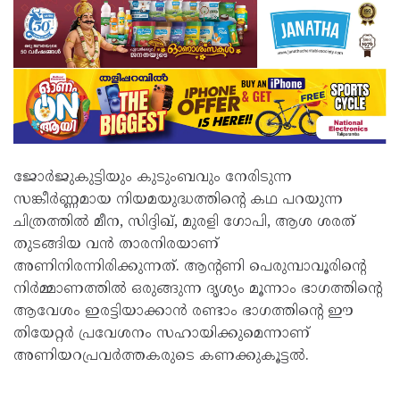
ജോർജുകുട്ടിയും കുടുംബവും നേരിടുന്ന
സങ്കീർണ്ണമായ നിയമയുദ്ധത്തിന്റെ കഥ പറയുന്ന
ചിത്രത്തിൽ മീന, സിദ്ദിഖ്, മുരളി ഗോപി, ആശ ശരത്
തുടങ്ങിയ വൻ താരനിരയാണ്
അണിനിരന്നിരിക്കുന്നത്. ആന്റണി പെരുമ്പാവൂരിന്റെ
നിർമ്മാണത്തിൽ ഒരുങ്ങുന്ന ദൃശ്യം മൂന്നാം ഭാഗത്തിന്റെ
ആവേശം ഇരട്ടിയാക്കാൻ രണ്ടാം ഭാഗത്തിന്റെ ഈ
തിയേറ്റർ പ്രവേശനം സഹായിക്കുമെന്നാണ്
അണിയറപ്രവർത്തകരുടെ കണക്കുകൂട്ടൽ.