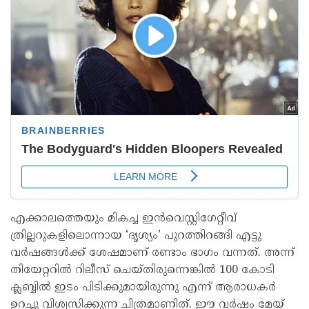
എക്കാലത്തെയും മികച്ച ഇൻവെസ്റ്റിഗേറ്റീവ്
ത്രില്ലറുകളിലൊന്നായ ‘ദൃശ്യം’ പുറത്തിറങ്ങി എട്ടു
വർഷങ്ങൾക്ക് ശേഷമാണ് രണ്ടാം ഭാഗം വന്നത്. അന്ന്
തിയേറ്ററിൽ റിലീസ് ചെയ്തിരുന്നെങ്കിൽ 100 കോടി
ക്ലബ്ബിൽ ഇടം പിടിക്കുമായിരുന്നു എന്ന് ആരാധകർ
ഉറച്ചു വിശ്വസിക്കുന്ന ചിത്രമാണിത്. ഈ വർഷം മേയ്