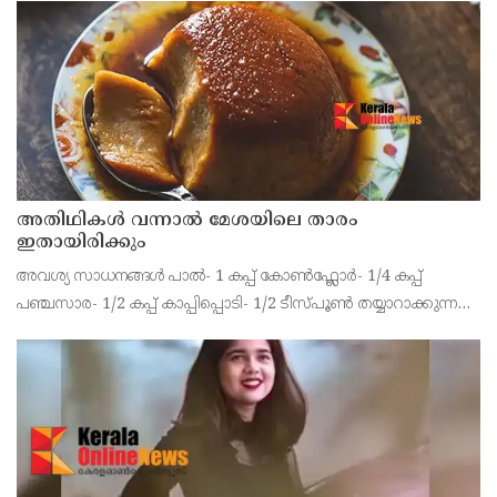
അതിഥികൾ വന്നാൽ മേശയിലെ താരം
ഇതായിരിക്കും
അവശ്യ സാധനങ്ങൾ പാൽ- 1 കപ്പ് കോൺഫ്ലോർ- 1/4 കപ്പ്
പഞ്ചസാര- 1/2 കപ്പ് കാപ്പിപ്പൊടി- 1/2 ടീസ്പൂൺ തയ്യാറാക്കുന്ന
വിധം കാൽ കപ്പ് പാലിലേയ്ക്ക് കോൺഫ്ലോർ ചേർത്തിളക്കി
യോജിപ്പിക്കാം. ഒരു പാനിൽ വെള്ളമെടുത്ത് പഞ