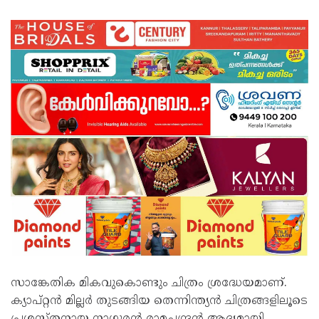
സാങ്കേതിക മികവുകൊണ്ടും ചിത്രം ശ്രദ്ധേയമാണ്.
ക്യാപ്റ്റൻ മില്ലർ തുടങ്ങിയ തെന്നിന്ത്യൻ ചിത്രങ്ങളിലൂടെ
പ്രശസ്തനായ നാഗൂരൻ രാമചന്ദ്രൻ ആദ്യമായി