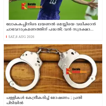
ലോകകപ്പിനിടെ ലയണല്‍ മെസ്സിയെ വധിക്കാൻ
ചാവേറാക്രമണത്തിന് പദ്ധതി; വൻ സുരക്ഷാ
ഭീഷണി പുറത്ത്
SAT,8 AUG 2026
പള്ളികള്‍ കേന്ദ്രീകരിച്ച് മോഷണം ; പ്രതി
പിടിയില്‍