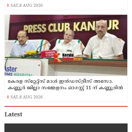
SAT,8 AUG 2026
കേരള സ്‌റ്റേറ്റ്സ് മാൾ ഇൻഡസ്ട്രീസ് അസോ.
കണ്ണൂർ ജില്ലാ സമ്മേളനം ഓഗസ്റ്റ് 11 ന് കണ്ണൂരിൽ
SAT,8 AUG 2026
Latest