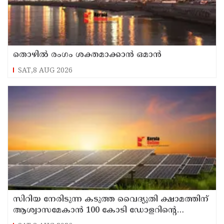
തൊഴില്‍ രംഗം ശക്തമാക്കാന്‍ ഒമാന്‍
SAT,8 AUG 2026
സിറിയ നേരിടുന്ന കടുത്ത വൈദ്യുതി ക്ഷാമത്തിന്
ആശ്വാസമേകാന്‍ 100 കോടി ഡോളറിന്റെ
സൗരോര്‍ജ്ജ പദ്ധതിയുമായി സൗദി അറേബ്യ