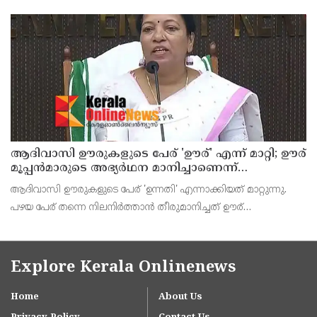
ആവശ്യത്തിന് തയ്യാറാക്കുന്ന വിധം മാമ്പഴം തൊലി കളഞ്ഞ്
ചെറിയ കഷ്ണങ്ങളാക്കിയെടുക്കാം. മാമ്പഴ കഷ്ണങ്ങളിലേയ്ക്
ആദിവാസി ഊരുകളുടെ പേര് 'ഊര്' എന്ന് മാറ്റി; ഊര്
മൂപ്പന്‍മാരുടെ അഭ്യര്‍ഥന മാനിച്ചാണെന്ന്
പട്ടികജാതി-പട്ടികവര്‍ഗ വികസന മന്ത്രി കെ എ
ആദിവാസി ഊരുകളുടെ പേര് 'ഉന്നതി' എന്നാക്കിയത് മാറ്റുന്നു.
തുളസി
പഴയ പേര് തന്നെ നിലനിര്‍ത്താന്‍ തീരുമാനിച്ചത് ഊര്
മൂപ്പന്‍മാരുടെ അഭ്യര്‍ഥന മാനിച്ചാണെന്ന് പട്ടികജാതി-പട്ടികവര്‍ഗ
വികസന മന്ത്രി കെ എ തുളസി വാര്‍ത
Explore Kerala Onlinenews
Home
About Us