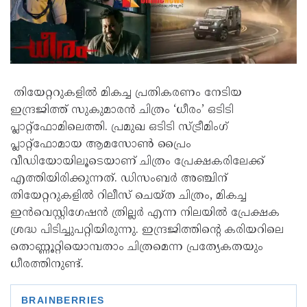
തിയേറ്ററുകളിൽ മികച്ച പ്രതികരണം നേടിയ
ഇന്ദ്രജിത്ത് സുകുമാരൻ ചിത്രം ‘ധീരം’ ഒടിടി
പ്ലാറ്റ്‌ഫോമിലെത്തി. പ്രമുഖ ഒടിടി സ്ട്രീമിംഗ്
പ്ലാറ്റ്‌ഫോമായ ആമസോൺ പ്രൈം
വീഡിയോയിലൂടെയാണ് ചിത്രം പ്രേക്ഷകരിലേക്ക്
എത്തിയിരിക്കുന്നത്. ഡിസംബർ അഞ്ചിന്
തിയേറ്ററുകളിൽ റിലീസ് ചെയ്ത ചിത്രം, മികച്ച
ഇൻവെസ്റ്റിഗേഷൻ ത്രില്ലർ എന്ന നിലയിൽ പ്രേക്ഷക
ശ്രദ്ധ പിടിച്ചുപറ്റിയിരുന്നു. ഇന്ദ്രജിത്തിന്റെ കരിയറിലെ
തൊണ്ണൂറ്റിയൊമ്പതാം ചിത്രമെന്ന പ്രത്യേകതയും
ധീരത്തിനുണ്ട്.