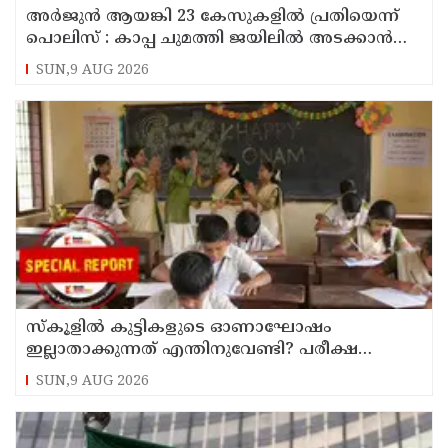
അര്‍ജുന്‍ ആയങ്കി 23 കേസുകളില്‍ പ്രതിയെന്ന്
പൊലിസ് : കാപ്പ ചുമത്തി ജയിലില്‍ അടക്കാന്‍
നീക്കം
SUN,9 AUG 2026
സ്‌കൂളില്‍ കുട്ടികളുടെ ഓണാഘോഷം
ഇല്ലാതാക്കുന്നത് എന്തിനുവേണ്ടി? പരീക്ഷ
ഷെഡ്യൂള്‍ മാറ്റിയത് തിരുത്തുമോ?
SUN,9 AUG 2026