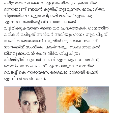
ചരിത്രത്തിലെ തന്നെ ഏറ്റവും മികച്ച ചിത്രങ്ങളിൽ
ഒന്നായാണ് ബാലൻ കുതിപ്പ് തുടരുന്നത്. ഇപ്പോഴിതാ,
ചിത്രത്തിലെ സൂപ്പർ ഹിറ്റായി മാറിയ "എങ്ങോട്ടാ"
എന്ന ഗാനത്തിൻ്റെ വീഡിയോ പുറത്ത്
വിട്ടിരിക്കുകയാണ് അണിയറ പ്രവർത്തകർ. ഗാനത്തിന്
വരികൾ രചിച്ചത് അൻവർ അലിയും ഗാനം ആലപിച്ചത്
സുഷിൻ ശ്യാമുമാണ്. സുഷിൻ ശ്യാം തന്നെയാണ്
ഗാനത്തിന് സംഗീതം പകർന്നതും. സംവിധായകൻ
ജിത്തു മാധവൻ രചന നിർവഹിച്ച ചിത്രം
നിർമ്മിച്ചിരിക്കുന്നത് കെ വി എൻ പ്രൊഡക്ഷൻസ്,
തെസ്പിയൻ ഫിലിംസ് എന്നിവയുടെ ബാനറിൽ
വെങ്കട്ട് കെ നാരായണ, ശൈലജ ദേശായി ഫെൻ
എന്നിവർ ചേർന്നാണ്.