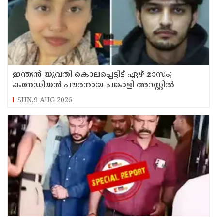
ഇന്ത്യന്‍ യുവതി കൊലപ്പെട്ടിട്ട് ഏഴ് മാസം;
കനേഡിയന്‍ പൗരനായ പങ്കാളി അറസ്റ്റില്‍
SUN,9 AUG 2026