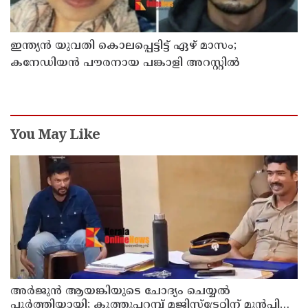
ഇന്ത്യന്‍ യുവതി കൊലപ്പെട്ടിട്ട് ഏഴ് മാസം;
കനേഡിയന്‍ പൗരനായ പങ്കാളി അറസ്റ്റില്‍
You May Like
അര്‍ജുന്‍ ആയങ്കിയുടെ ചോദ്യം ചെയ്യല്‍
പൂര്‍ത്തിയായി; കൂത്തുപറമ്പ് മജിസ്ട്രേറ്റിന് മുൻപില്‍