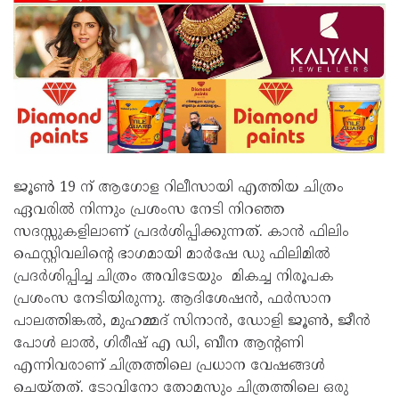
ജൂൺ 19 ന് ആഗോള റിലീസായി എത്തിയ ചിത്രം
ഏവരിൽ നിന്നും പ്രശംസ നേടി നിറഞ്ഞ
സദസ്സുകളിലാണ് പ്രദർശിപ്പിക്കുന്നത്. കാൻ ഫിലിം
ഫെസ്റ്റിവലിന്റെ ഭാഗമായി മാർഷേ ഡു ഫിലിമിൽ
പ്രദർശിപ്പിച്ച ചിത്രം അവിടേയും മികച്ച നിരൂപക
പ്രശംസ നേടിയിരുന്നു. ആദിശേഷൻ, ഫർസാന
പാലത്തിങ്കൽ, മുഹമ്മദ് സിനാൻ, ഡോളി ജൂൺ, ജീൻ
പോൾ ലാൽ, ഗിരീഷ് എ ഡി, ബീന ആൻ്റണി
എന്നിവരാണ് ചിത്രത്തിലെ പ്രധാന വേഷങ്ങൾ
ചെയ്തത്. ടോവിനോ തോമസും ചിത്രത്തിലെ ഒരു