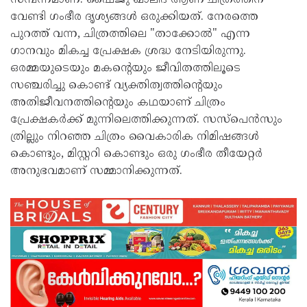
സമ്പന്നമാണ്. ഷൈജു ഖാലിദ് ആണ് ചിത്രത്തിന്
വേണ്ടി ഗംഭീര ദൃശ്യങ്ങൾ ഒരുക്കിയത്. നേരത്തെ
പുറത്ത് വന്ന, ചിത്രത്തിലെ "താക്കോൽ" എന്ന
ഗാനവും മികച്ച പ്രേക്ഷക ശ്രദ്ധ നേടിയിരുന്നു.
ഒരമ്മയുടെയും മകൻ്റെയും ജീവിതത്തിലൂടെ
സഞ്ചരിച്ചു കൊണ്ട് വ്യക്തിത്വത്തിന്റെയും
അതിജീവനത്തിന്റെയും കഥയാണ് ചിത്രം
പ്രേക്ഷകർക്ക് മുന്നിലെത്തിക്കുന്നത്. സസ്പെൻസും
ത്രില്ലും നിറഞ്ഞ ചിത്രം വൈകാരിക നിമിഷങ്ങൾ
കൊണ്ടും, മിസ്റ്ററി കൊണ്ടും ഒരു ഗംഭീര തീയേറ്റർ
അനുഭവമാണ് സമ്മാനിക്കുന്നത്.