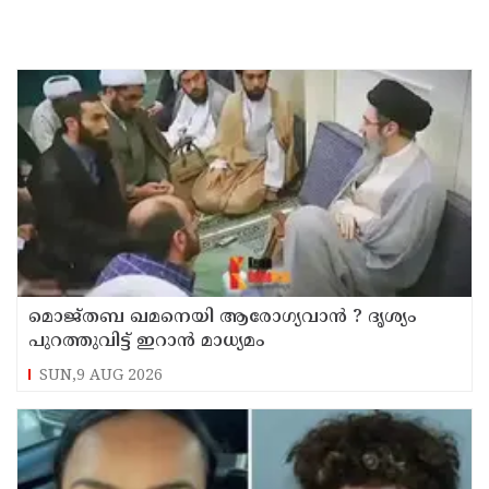
മൊജ്തബ ഖമനെയി ആരോഗ്യവാന്‍ ? ദൃശ്യം
പുറത്തുവിട്ട് ഇറാന്‍ മാധ്യമം
SUN,9 AUG 2026