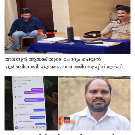
അര്‍ജുന്‍ ആയങ്കിയുടെ ചോദ്യം ചെയ്യല്‍
പൂര്‍ത്തിയായി; കൂത്തുപറമ്പ് മജിസ്ട്രേറ്റിന് മുൻപില്‍
ഹാജരാക്കും