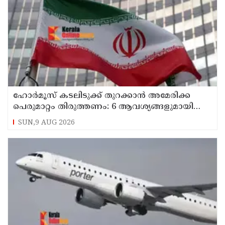
ഹോര്‍മൂസ് കടലിടുക്ക് തുറക്കാന്‍ അമേരിക്ക
പെരുമാറ്റം തിരുത്തണം: 6 ആവശ്യങ്ങളുമായി
ഇറാന്‍ ദേശീയ സുരക്ഷാ കൗണ്‍സില്‍
SUN,9 AUG 2026