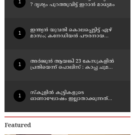
? ദൃശ്യം പുറത്തുവിട്ട് ഇറാന്‍ മാധ്യമം
ഇന്ത്യന്‍ യുവതി കൊലപ്പെട്ടിട്ട് ഏഴ്
മാസം; കനേഡിയന്‍ പൗരനായ
പങ്കാളി അറസ്റ്റില്‍
അര്‍ജുന്‍ ആയങ്കി 23 കേസുകളില്‍
പ്രതിയെന്ന് പൊലിസ് : കാപ്പ ചുമത്തി
ജയിലില്‍ അടക്കാന്‍ നീക്കം
സ്‌കൂളില്‍ കുട്ടികളുടെ
ഓണാഘോഷം ഇല്ലാതാക്കുന്നത്
എന്തിനുവേണ്ടി? പരീക്ഷ ഷെഡ്യൂള്‍
മാറ്റിയത് തിരുത്തുമോ?
Featured