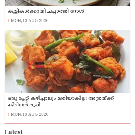
കുട്ടികൾക്കായി ചപ്പാത്തി റോൾ
MON,10 AUG 2026
ഒരു പ്ലേറ്റ് കഴിച്ചാലും മതിയാകില്ല; അത്രയ്ക്ക്
കിടിലൻ രുചി
MON,10 AUG 2026
Latest