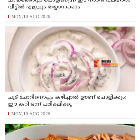
ചായക്കൊപ്പം പൊളിക്കുന്ന ഈ നാടൻ പലഹാരം
വീട്ടിൽ എളുപ്പം തയ്യാറാക്കാം
MON,10 AUG 2026
ചൂട് ചോറിനൊപ്പം കഴിച്ചാൽ ഊണ് പൊളിക്കും;
ഈ കറി ഒന്ന് പരീക്ഷിക്കൂ
MON,10 AUG 2026