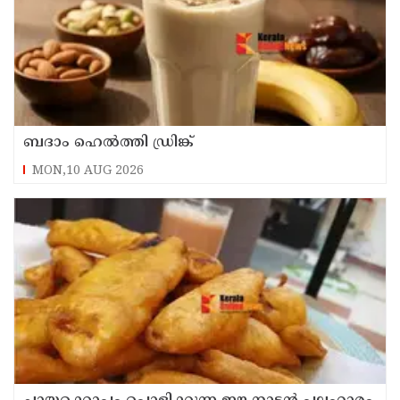
ബദാം ഹെൽത്തി ഡ്രിങ്ക്
MON,10 AUG 2026