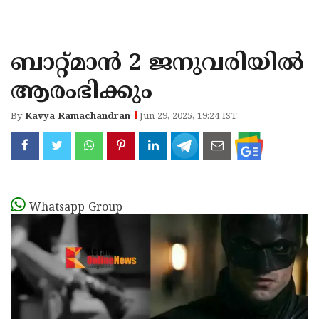
KOZHIKODE
WAYANAD
ബാറ്റ്മാൻ 2 ജനുവരിയിൽ
KANNUR
ആരംഭിക്കും
KASARAGOD
By
Kavya Ramachandran
Jun 29, 2025, 19:24 IST
Whatsapp Group