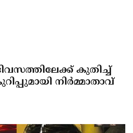
സത്തിലേക്ക് കുതിച്ച്
ിപ്പുമായി നിർമ്മാതാവ്