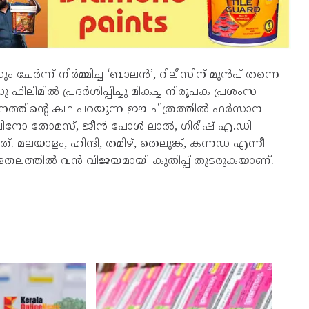
ന്ന് നിർമ്മിച്ച ‘ബാലൻ’, റിലീസിന് മുൻപ് തന്നെ
ഫിലിമിൽ പ്രദർശിപ്പിച്ചു മികച്ച നിരൂപക പ്രശംസ
വനത്തിന്റെ കഥ പറയുന്ന ഈ ചിത്രത്തിൽ ഫർസാന
ൊവിനോ തോമസ്, ജീൻ പോൾ ലാൽ, ഗിരീഷ് എ.ഡി
 മലയാളം, ഹിന്ദി, തമിഴ്, തെലുങ്ക്, കന്നഡ എന്നീ
ളതലത്തിൽ വൻ വിജയമായി കുതിപ്പ് തുടരുകയാണ്.