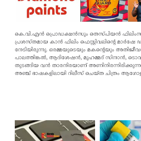
കെ.വി.എൻ പ്രൊഡക്ഷൻസും തെസ്പിയൻ ഫിലിംസും ചേർ
പ്രശസ്തമായ കാൻ ഫിലിം ഫെസ്റ്റിവലിന്റെ മാർഷേ ഡു 
നേടിയിരുന്നു. ഒരമ്മയുടെയും മകന്റെയും അതിജീ
പാലത്തിങ്കൽ, ആദിശേഷൻ, മുഹമ്മദ് സിനാൻ, ട
തുടങ്ങിയ വൻ താരനിരയാണ് അണിനിരന്നിരിക്കുന്നത്.
അഞ്ച് ഭാഷകളിലായി റിലീസ് ചെയ്ത ചിത്രം ആഗോ