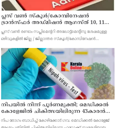
പ്ലസ് വൺ സ്‌കൂൾ/കോമ്പിനേഷൻ
ട്രാൻസ്ഫർ അഡ്മിഷൻ ആഗസ്ത് 10, 11
തീയതികളിൽ
പ്ലസ് വൺ രണ്ടാം സപ്ലിമെന്ററി അലോട്ട്‌മെന്റിനു ശേഷമുള്ള
ഒഴിവുകളിൽ ജില്ല / ജില്ലാന്തര സ്‌കൂൾ/കോമ്പിനേഷൻ
ട്രാൻസ്ഫർ അലോട്ട്‌മെന്റിനായി അപേക്ഷിക്കാനുള്ള അവസരം
ആഗസ്റ്റ് 7 ന് വൈകിട്ട് 4 മണി വരെ നൽകിയിരുന്നു
നിപയിൽ നിന്ന് പൂർണമുക്തി; മെഡിക്കൽ
കോളേജിൽ ചികിത്സയിലിരുന്ന 43കാരൻ
വീട്ടിലേക്ക് മടങ്ങി
നിപ രോഗം ബാധിച്ച് കോഴിക്കോട് ഗവ. മെഡിക്കൽ കോളേജ്
ആശുപത്രിയിൽ ചികിത്സയിലിരുന്ന ഫറോക്ക് സ്വദേശിയായ