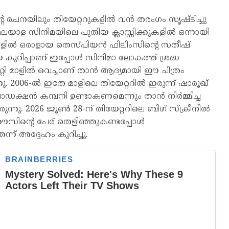
റെ രചനയിലും തിയേറ്ററുകളിൽ വൻ തരംഗം സൃഷ്ടിച്ചു
ലയാള സിനിമയിലെ പുതിയ ക്ലാസ്സിക്കുകളിൽ ഒന്നായി
ക്കളിൽ ഒരാളായ തെസ്‌പിയൻ ഫിലിംസിന്റെ സതീഷ്
റിപ്പാണ് ഇപ്പോൾ സിനിമാ ലോകത്ത് ശ്രദ്ധ
റി മാളിൽ വെച്ചാണ് താൻ ആദ്യമായി ഈ ചിത്രം
. 2006-ൽ ഇതേ മാളിലെ തിയേറ്ററിൽ ഇരുന്ന് ഷാരൂഖ്
ൊഡക്ഷൻ കമ്പനി ഉണ്ടാകണമെന്നും താൻ നിർമ്മിച്ച
ന്നു. 2026 ജൂൺ 28-ന് തിയേറ്ററിലെ ബിഗ് സ്‌ക്രീനിൽ
ൗസിന്റെ പേര് തെളിഞ്ഞുകണ്ടപ്പോൾ
് അദ്ദേഹം കുറിച്ചു.