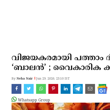
വിജയകരമായി പത്താം ദിവ
‘ബാലൻ’ ; വൈകാരിക കുറ
By
Neha Nair
Jun 29, 2026, 23:10 IST
Whatsapp Group