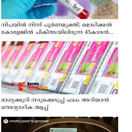
നിപയിൽ നിന്ന് പൂർണമുക്തി; മെഡിക്കൽ
കോളേജിൽ ചികിത്സയിലിരുന്ന 43കാരൻ
വീട്ടിലേക്ക് മടങ്ങി
ഭാഗ്യക്കുറി നറുക്കെടുപ്പ് ഫലം അറിയാൻ
ഔദ്യോഗിക ആപ്പ്