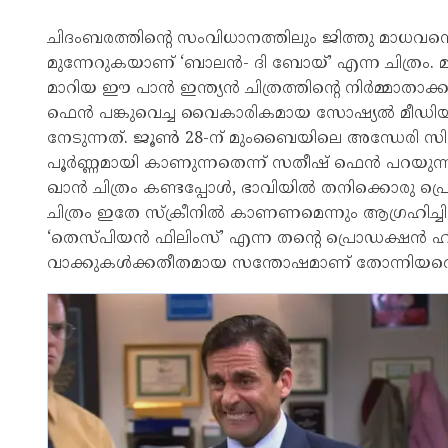
ചിദംബരത്തിന്റെ സംവിധാനത്തിലും ജിത്തു മാധവന്
മുന്നേറുകയാണ് ‘ബാലൻ- ദി ബോയ്’ എന്ന ചിത്രം. മ
മാറിയ ഈ പാൻ ഇന്ത്യൻ ചിത്രത്തിന്റെ നിർമ്മാതാ
ഫെൻ പങ്കുവെച്ച വൈകാരികമായ സോഷ്യൽ മീഡിയ കു
നേടുന്നത്. ജൂൺ 28-ന് മുംബൈയിലെ അന്ധേരി സിറ്
പൂർണ്ണമായി കാണുന്നതെന്ന് സതീഷ് ഫെൻ പറയുന്നു
ഖാൻ ചിത്രം കണ്ടപ്പോൾ, ഭാവിയിൽ തനിക്കൊരു പ്ര
ചിത്രം ഇതേ സ്ക്രീനിൽ കാണണമെന്നും ആഗ്രഹിച്ചിരു
‘തെസ്പിയൻ ഫിലിംസ്’ എന്ന തന്റെ പ്രൊഡക്ഷൻ ഹ
വാക്കുകൾക്കതീതമായ സന്തോഷമാണ് തോന്നിയതെന്ന