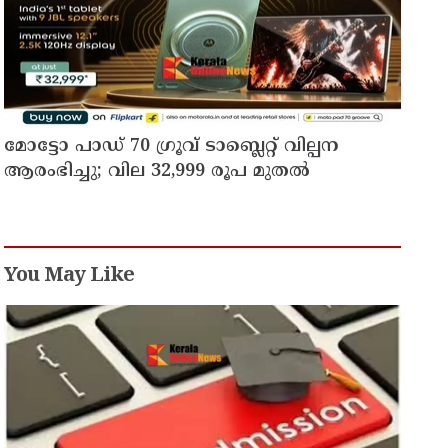
മോട്ടോ പാഡ് 70 ഗ്രൂവ് ടാബ്ലെറ്റ് വില്പന
ആരംഭിച്ചു; വില 32,999 രൂപ മുതൽ
You May Like