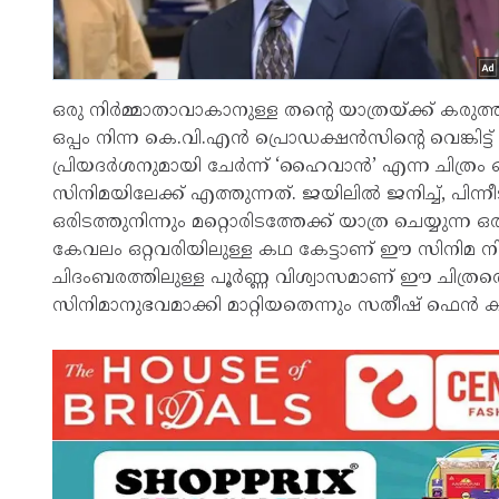
ഒരു നിർമ്മാതാവാകാനുള്ള തന്റെ യാത്രയ്ക്ക് കര
ഒപ്പം നിന്ന കെ.വി.എൻ പ്രൊഡക്ഷൻസിന്റെ വെങ്കിട്ട
പ്രിയദർശനുമായി ചേർന്ന് ‘ഹൈവാൻ’ എന്ന ചിത്ര
സിനിമയിലേക്ക് എത്തുന്നത്. ജയിലിൽ ജനിച്ച്, പിന്
ഒരിടത്തുനിന്നും മറ്റൊരിടത്തേക്ക് യാത്ര ചെയ്യുന്
കേവലം ഒറ്റവരിയിലുള്ള കഥ കേട്ടാണ് ഈ സിനിമ 
ചിദംബരത്തിലുള്ള പൂർണ്ണ വിശ്വാസമാണ് ഈ ചിത്ര
സിനിമാനുഭവമാക്കി മാറ്റിയതെന്നും സതീഷ് ഫെൻ കൂട്ട