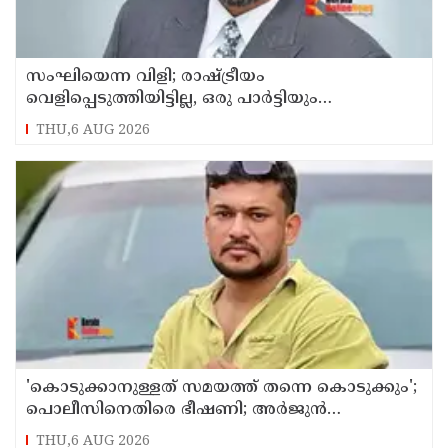
സംഘിയെന്ന വിളി; രാഷ്ട്രീയം
വെളിപ്പെടുത്തിയിട്ടില്ല, ഒരു പാര്‍ട്ടിയും
അംഗത്വത്തിന് സമീപിച്ചിട്ടില്ലെന്ന് ആര്‍ മാധവന്‍
THU,6 AUG 2026
'കൊടുക്കാനുള്ളത് സമയത്ത് തന്നെ കൊടുക്കും';
പൊലീസിനെതിരെ ഭീഷണി; അർജുൻ
ആയങ്കിക്കെതിരെ കേസെടുത്തു
THU,6 AUG 2026