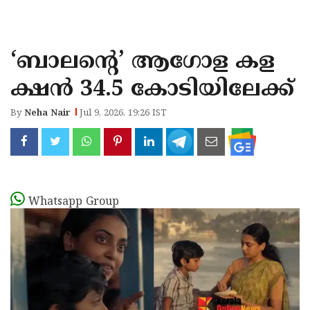
KOZHIKODE
WAYANAD
‘ബാലന്റെ’ ആഗോള കള
KANNUR
ക്ഷൻ 34.5 കോടിയിലേക്ക്
KASARAGOD
By
Neha Nair
Jul 9, 2026, 19:26 IST
Whatsapp Group