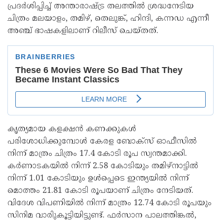
പ്രദർശിപ്പിച്ച് അന്താരാഷ്ട്ര തലത്തിൽ ശ്രദ്ധനേടിയ
ചിത്രം മലയാളം, തമിഴ്, തെലുങ്ക്, ഹിന്ദി, കന്നഡ എന്നീ
അഞ്ച് ഭാഷകളിലാണ് റിലീസ് ചെയ്തത്.
കൃത്യമായ കളക്ഷൻ കണക്കുകൾ
പരിശോധിക്കുമ്പോൾ കേരള ബോക്‌സ് ഓഫീസിൽ
നിന്ന് മാത്രം ചിത്രം 17.4 കോടി രൂപ സ്വന്തമാക്കി.
കർണാടകയിൽ നിന്ന് 2.58 കോടിയും തമിഴ്‌നാട്ടിൽ
നിന്ന് 1.01 കോടിയും ഉൾപ്പെടെ ഇന്ത്യയിൽ നിന്ന്
മൊത്തം 21.81 കോടി രൂപയാണ് ചിത്രം നേടിയത്.
വിദേശ വിപണിയിൽ നിന്ന് മാത്രം 12.74 കോടി രൂപയും
സിനിമ വാരിുകൂട്ടിയിട്ടുണ്ട്. ഫർസാന പാലത്തിങ്കൽ,