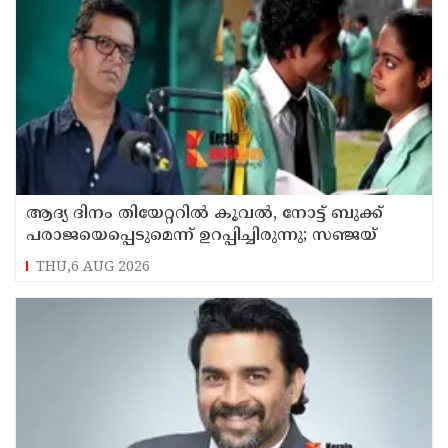
ആദ്യ ദിനം തിയേറ്ററില്‍ കൂവല്‍, നോട്ട് ബുക്ക്
പരാജയെപ്പെടുമെന്ന് ഉറപ്പിച്ചിരുന്നു; സഞ്ജയ്
THU,6 AUG 2026