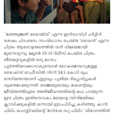
‘മഞ്ഞുമ്മൽ ബോയ്‌സ്’ എന്ന ഇൻഡസ്ട്രി ഹിറ്റിന്
ശേഷം ചിദംബരം സംവിധാനം ചെയ്ത ‘ബാലൻ’ എന്ന
ചിത്രം ആഗോളതലത്തിൽ വൻ വിജയമായി
മുന്നേറുന്നു. ജൂൺ 19-ന് റിലീസ് ചെയ്ത ചിത്രം
തീയേറ്ററുകളിൽ ഒരു മാസം
പൂർത്തിയാക്കാറാകുമ്പോൾ ലോകമെമ്പാടുമുള്ള
ബോക്സ് ഓഫീസിൽ നിന്ന് 34.5 കോടി രൂപ
നേടിയതായാണ് ഏറ്റവും പുതിയ റിപ്പോർട്ടുകൾ
വ്യക്തമാക്കുന്നത്. ഒരമ്മയുടെയും മകന്റെയും
ജീവിതത്തിലൂടെ അതിജീവനത്തിന്റെ കഥ പറയുന്ന
ഈ ചിത്രം ഇതിനോടകം മലയാള സിനിമയിലെ
ക്ലാസിക്കുകളിൽ ഒന്നായി ഇടംപിടിച്ചു കഴിഞ്ഞു. കാൻ
ഫിലിം ഫെസ്റ്റിവലിന്റെ ‘മാർഷേ ഡു ഫിലിം’ വിഭാഗത്തിൽ