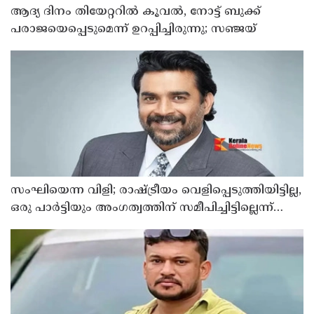
ആദ്യ ദിനം തിയേറ്ററില്‍ കൂവല്‍, നോട്ട് ബുക്ക്
പരാജയെപ്പെടുമെന്ന് ഉറപ്പിച്ചിരുന്നു; സഞ്ജയ്
സംഘിയെന്ന വിളി; രാഷ്ട്രീയം വെളിപ്പെടുത്തിയിട്ടില്ല,
ഒരു പാര്‍ട്ടിയും അംഗത്വത്തിന് സമീപിച്ചിട്ടില്ലെന്ന്
ആര്‍ മാധവന്‍