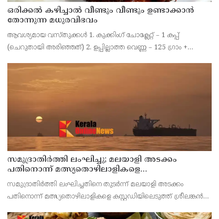
ഒരിക്കൽ കഴിച്ചാൽ വീണ്ടും വീണ്ടും ഉണ്ടാക്കാൻ
തോന്നുന്ന മധുരവിഭവം
ആവശ്യമായ വസ്തുക്കൾ 1. കുക്കിംഗ് ചോക്ലേറ്റ് – 1 കപ്പ്
(ചെറുതായി അരിഞ്ഞത്) 2. ഉപ്പില്ലാത്ത വെണ്ണ – 125 ഗ്രാം +
റമേക്കിൻ (ചെറിയ ബൗൾ) ഗ്രീസ് ചെയ്യാൻ 3. മുട്ട – 4 എണ്ണം 4.
പഞ്ചസാര – അര കപ്പ് + 2 ടേബിൾസ്പൂ
സമുദ്രാതിർത്തി ലംഘിച്ചു; മലയാളി അടക്കം
പതിനൊന്ന് മത്സ്യതൊഴിലാളികളെ
കസ്റ്റഡിയിലെടുത്ത് ശ്രീലങ്കൻ നാവികസേന
സമുദ്രാതിർത്തി ലംഘിച്ചതിനെ തുടർന്ന് മലയാളി അടക്കം
പതിനൊന്ന് മത്സ്യതൊഴിലാളികളെ കസ്റ്റഡിയിലെടുത്ത് ശ്രീലങ്കൻ
നാവികസേന. കോഴിക്കോട് വെസ്റ്റ്ഹിൽ സ്വദേശി രോഹൻ