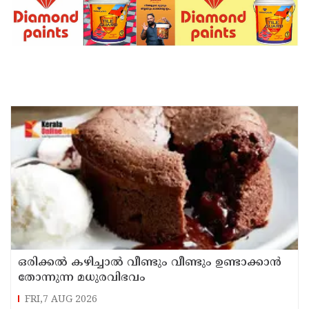
ഒരിക്കൽ കഴിച്ചാൽ വീണ്ടും വീണ്ടും ഉണ്ടാക്കാൻ
തോന്നുന്ന മധുരവിഭവം
FRI,7 AUG 2026