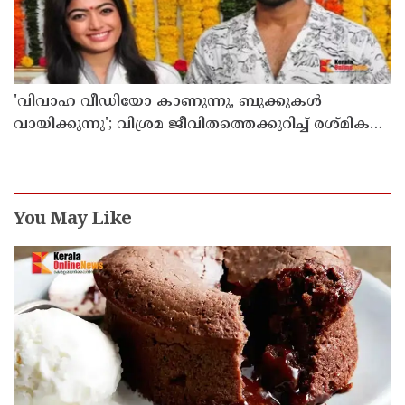
'വിവാഹ വീഡിയോ കാണുന്നു, ബുക്കുകള്‍
വായിക്കുന്നു'; വിശ്രമ ജീവിതത്തെക്കുറിച്ച് രശ്മിക
മന്ദാന
You May Like