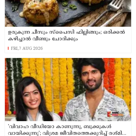
ഉരുകുന്ന ചീസും സ്പൈസി ഫില്ലിങ്ങും; ഒരിക്കൽ
കഴിച്ചാൽ വീണ്ടും ചോദിക്കും
FRI,7 AUG 2026
'വിവാഹ വീഡിയോ കാണുന്നു, ബുക്കുകള്‍
വായിക്കുന്നു'; വിശ്രമ ജീവിതത്തെക്കുറിച്ച് രശ്മിക