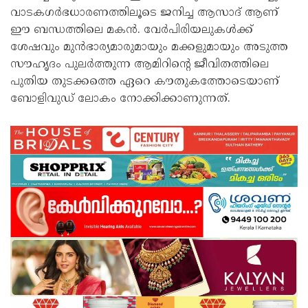
വാടകഗർഭധാരണത്തിലൂടെ ജനിച്ച ആസാദ് ആണ്
ഈ ബന്ധത്തിലെ മകൻ. വേർപിരിയലുകൾക്ക്
ശേഷവും മുൻഭാര്യമാരുമായും മക്കളുമായും അടുത്ത
സൗഹൃദം പുലർത്തുന്ന ആമിറിന്റെ ജീവിതത്തിലെ
പുതിയ തുടക്കത്തെ ഏറെ കൗതുകത്തോടെയാണ്
ബോളിവുഡ് ലോകം നോക്കിക്കാണുന്നത്.