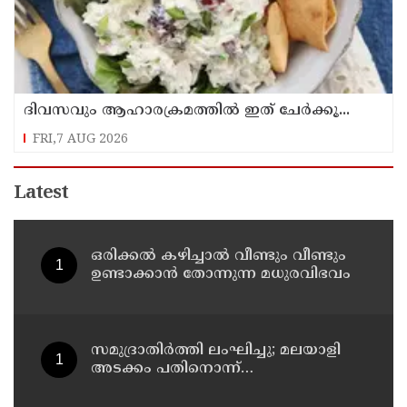
ദിവസവും ആഹാരക്രമത്തിൽ ഇത് ചേർക്കൂ...
FRI,7 AUG 2026
Latest
ഒരിക്കൽ കഴിച്ചാൽ വീണ്ടും വീണ്ടും
ഉണ്ടാക്കാൻ തോന്നുന്ന മധുരവിഭവം
സമുദ്രാതിർത്തി ലംഘിച്ചു; മലയാളി
അടക്കം പതിനൊന്ന്
മത്സ്യതൊഴിലാളികളെ
കസ്റ്റഡിയിലെടുത്ത് ശ്രീലങ്കൻ