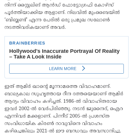
നിന്ന് സ്റ്റൈലിങ് ആൻഡ് ഫോട്ടോഗ്രഫി കോഴ്സ്
പൂർത്തിയാക്കിയ ആളാണ്. നിലവിൽ മുംബൈയിൽ
‘ബിബ്ലണ്ട്’ എന്ന പേരിൽ ഒരു പ്രമുഖ സലോൺ
നടത്തിവരികയാണ് അവർ.
ഇത് ആമിർ ഖാന്റെ മൂന്നാമത്തെ വിവാഹമാണ്.
ബാല്യകാല സുഹൃത്തായ റീന ദത്തയെയാണ് ആമിർ
ആദ്യം വിവാഹം കഴിച്ചത്. 1986-ൽ വിവാഹിതരായ
ഇവർ 2002-ൽ വേർപിരിഞ്ഞു. നടൻ ജുനൈദ്, ഐറ
എന്നിവർ മക്കളാണ്. പിന്നീട് 2005-ൽ പ്രശസ്ത
സംവിധായിക കിരൺ റാവുവിനെ വിവാഹം
കഴിച്ചെങ്കിലും 2021-ൽ ഈ ബന്ധവും അവസാനിച്ചു.