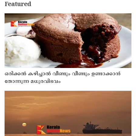
Featured
ഒരിക്കൽ കഴിച്ചാൽ വീണ്ടും വീണ്ടും ഉണ്ടാക്കാൻ
തോന്നുന്ന മധുരവിഭവം