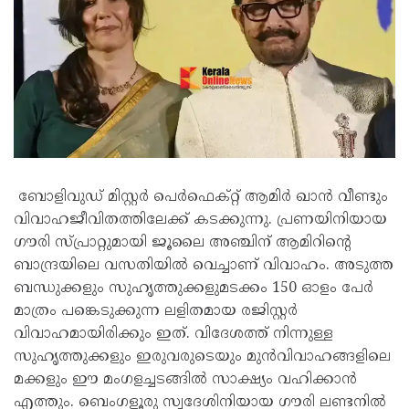
ബോളിവുഡ് മിസ്റ്റർ പെർഫെക്റ്റ് ആമിർ ഖാൻ വീണ്ടും
വിവാഹജീവിതത്തിലേക്ക് കടക്കുന്നു. പ്രണയിനിയായ
ഗൗരി സ്പ്രാറ്റുമായി ജൂലൈ അഞ്ചിന് ആമിറിന്റെ
ബാന്ദ്രയിലെ വസതിയിൽ വെച്ചാണ് വിവാഹം. അടുത്ത
ബന്ധുക്കളും സുഹൃത്തുക്കളുമടക്കം 150 ഓളം പേർ
മാത്രം പങ്കെടുക്കുന്ന ലളിതമായ രജിസ്റ്റർ
വിവാഹമായിരിക്കും ഇത്. വിദേശത്ത് നിന്നുള്ള
സുഹൃത്തുക്കളും ഇരുവരുടെയും മുൻവിവാഹങ്ങളിലെ
മക്കളും ഈ മംഗളച്ചടങ്ങിൽ സാക്ഷ്യം വഹിക്കാൻ
എത്തും. ബെംഗളൂരു സ്വദേശിനിയായ ഗൗരി ലണ്ടനിൽ