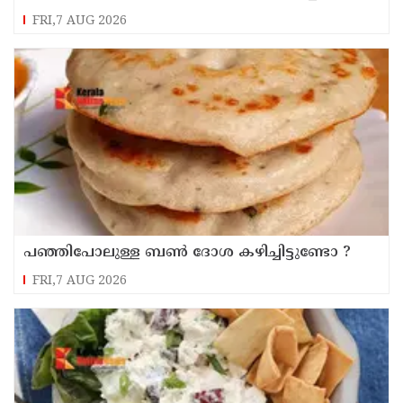
മന്ദാന
FRI,7 AUG 2026
പഞ്ഞിപോലുള്ള ബൺ ദോശ കഴിച്ചിട്ടുണ്ടോ ?
FRI,7 AUG 2026