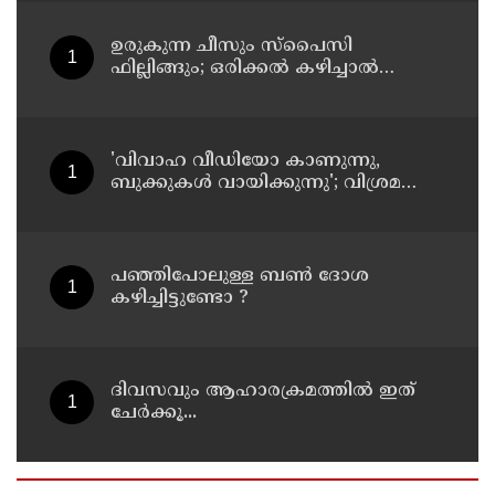
നാവികസേന
ഉരുകുന്ന ചീസും സ്പൈസി
ഫില്ലിങ്ങും; ഒരിക്കൽ കഴിച്ചാൽ
വീണ്ടും ചോദിക്കും
'വിവാഹ വീഡിയോ കാണുന്നു,
ബുക്കുകള്‍ വായിക്കുന്നു'; വിശ്രമ
ജീവിതത്തെക്കുറിച്ച് രശ്മിക മന്ദാന
പഞ്ഞിപോലുള്ള ബൺ ദോശ
കഴിച്ചിട്ടുണ്ടോ ?
ദിവസവും ആഹാരക്രമത്തിൽ ഇത്
ചേർക്കൂ...