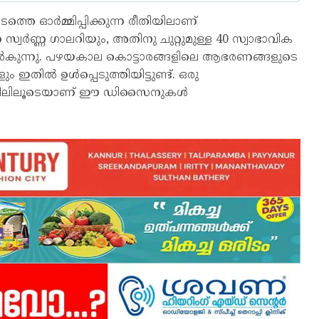
്തെ ഓർമ്മിപ്പിക്കുന്ന രീതിയിലാണ്
സ്വർണ്ണ ഗാലറിയും, അതിനു ചുറ്റുമുള്ള 40 സ്വാഭാവിക
ൽകുന്നു. പഴയകാല കൊട്ടാരങ്ങളിലെ ആഭരണങ്ങളുടെ
തിൽ ഉൾപ്പെടുത്തിയിട്ടുണ്ട്. ഒരു
തൊഴിലിലൂടെയാണ് ഈ ഡിസൈനുകൾ