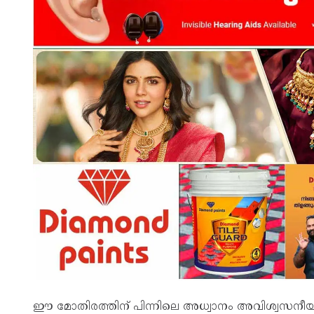
ഈ മോതിരത്തിന് പിന്നിലെ അധ്വാനം അവിശ്വസന