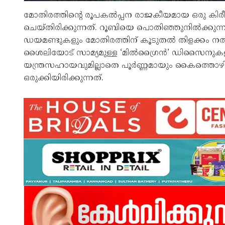
മോതിരത്തിന്റെ രൂപകൽപ്പന രാജകീയമായ ഒരു കിരീടത
ചെയ്തിരിക്കുന്നത്. റൂബിയെ പൊതിഞ്ഞുനിൽക്കുന്ന 
ഡയമണ്ടുകളും മോതിരത്തിന് കൂടുതൽ തിളക്കം ന
ശൈലിയോട് സാമ്യമുള്ള ‘മിൽഗ്രൈൻ’ ഡിസൈനുകളും ഇ
യന്ത്രസഹായവുമില്ലാതെ പൂർണ്ണമായും കൈത്
ഒരുക്കിയിരിക്കുന്നത്.