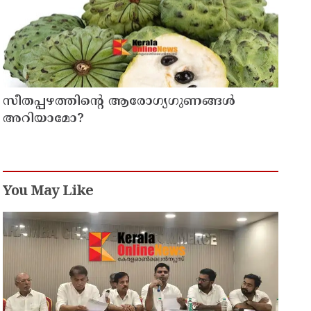
സീതപ്പഴത്തിന്റെ ആരോഗ്യഗുണങ്ങൾ
അറിയാമോ?
You May Like