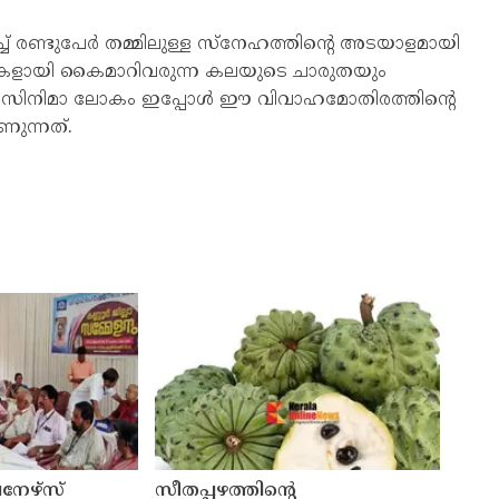
് രണ്ടുപേർ തമ്മിലുള്ള സ്നേഹത്തിന്റെ അടയാളമായി
ുറകളായി കൈമാറിവരുന്ന കലയുടെ ചാരുതയും
. സിനിമാ ലോകം ഇപ്പോൾ ഈ വിവാഹമോതിരത്തിന്റെ
ന്നത്.
നേഴ്സ്
സീതപ്പഴത്തിന്റെ