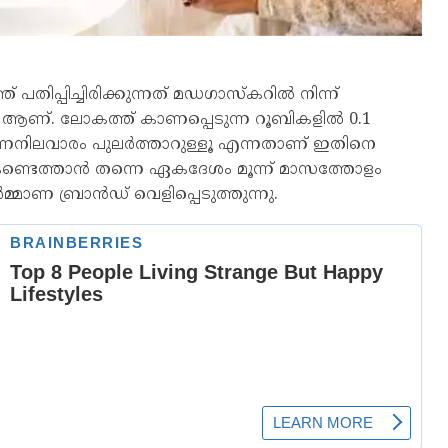
തിപ്പിച്ചിരിക്കുന്നത് മഡഗാസ്കറിൽ നിന്ന്
ി ആണ്. ലോകത്ത് കാണപ്പെടുന്ന റൂബികളിൽ 0.1
ുണനിലവാരം പുലർത്താറുള്ളൂ എന്നതാണ് ഇതിനെ
ം കണ്ടെത്താൻ തന്നെ ഏകദേശം മൂന്ന് മാസത്തോളം
മാണ ബ്രാൻഡ് വെളിപ്പെടുത്തുന്നു.