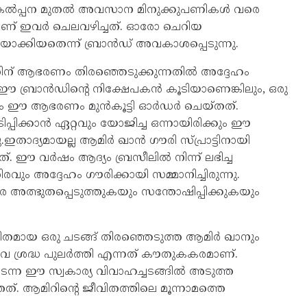
ൽപ്പന മുതൽ അവസാന മിനുക്കുപണികൾ വരെ
മാണ് ഇവർ ചെലവഴിച്ചത്. ഓരോ ചെറിയ
ാക്കിയതെന്ന് ബ്രാൻഡ് അവകാശപ്പെടുന്നു.
തിന് ആഭരണം തിരഞ്ഞെടുക്കുന്നതിൽ അദ്ദേഹം
ം ഈ ബ്രാൻഡിന്റെ നിക്ഷേപകൻ കൂടിയാണെങ്കിലും, ഒരു
ം ഈ ആഭരണം മുൻകൂട്ടി ഓർഡർ ചെയ്തത്.
പ്പിക്കാൻ ഏറ്റവും യോജിച്ച ഒന്നായിരിക്കും ഈ
ഇതാദ്യമായല്ല ആമിർ ഖാൻ ഗൗരി സ്പ്രാട്ടിനായി
്. ഈ വർഷം ആദ്യം ബ്രസീലിൽ നിന്ന് ലഭിച്ച
വും അദ്ദേഹം ഗൗരിക്കായി സമ്മാനിച്ചിരുന്നു.
ത്ഭുതപ്പെടുത്തുകയും സന്തോഷിപ്പിക്കുകയും
തമായ ഒരു ചടങ്ങ് തിരഞ്ഞെടുത്ത ആമിർ ഖാനും
ീവ ശ്രദ്ധ പുലർത്തി എന്നത് കൗതുകകരമാണ്.
ന്ന ഈ സ്വകാര്യ വിവാഹച്ചടങ്ങിൽ അടുത്ത
തത്. ആമിറിന്റെ ജീവിതത്തിലെ മൂന്നാമത്തെ