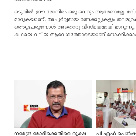
ഒടുവിൽ, ഈ മോതിരം ഒരു വെറും ആഭരണമല്ല, മറിച്ച
മാറുകയാണ്. അപൂർവ്വമായ രത്നക്കല്ലുകളും തലമ
ഒത്തുചേരുമ്പോൾ അതൊരു വിസ്മയമായി മാറുന്നു
കഥയെ വലിയ ആവേശത്തോടെയാണ് നോക്കിക്കാണു
നരേന്ദ്ര മോദിക്കെതിരെ രൂക്ഷ
പി എഫ് പെൻഷ