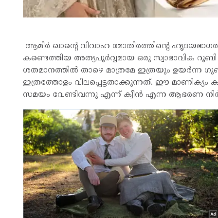
ആമിർ ഖാന്റെ വിവാഹ മോതിരത്തിന്റെ ഹൃദയഭാഗത്ത് പ
കണ്ടെത്തിയ അത്യപൂർവ്വമായ ഒരു സ്വാഭാവിക റൂബ
ശതമാനത്തിൽ താഴെ മാത്രമേ ഇത്രയും ഉയർന്ന ഗ
ഇത്രത്തോളം വിലപ്പെട്ടതാക്കുന്നത്. ഈ മാണിക്യ
സമയം വേണ്ടിവന്നു എന്ന് ക്വീൻ എന്ന ആഭരണ നിർമ്