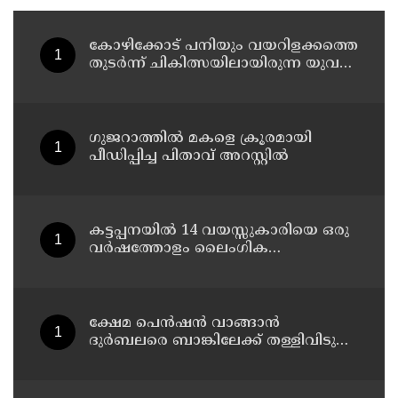
കോഴിക്കോട് പനിയും വയറിളക്കത്തെ
തുടര്‍ന്ന് ചികിത്സയിലായിരുന്ന യുവതി
മരിച്ചു
ഗുജറാത്തില്‍ മകളെ ക്രൂരമായി
പീഡിപ്പിച്ച പിതാവ് അറസ്റ്റില്‍
കട്ടപ്പനയില്‍ 14 വയസ്സുകാരിയെ ഒരു
വര്‍ഷത്തോളം ലൈംഗിക
പീഡനത്തിന് ഇരയാക്കി; രണ്ടാനച്ഛൻ
പിടിയില്‍
ക്ഷേമ പെന്‍ഷന്‍ വാങ്ങാന്‍
ദുര്‍ബലരെ ബാങ്കിലേക്ക് തള്ളിവിടുന്ന
യുഡിഎഫ്, വയോജനങ്ങള്‍ എല്ലാ
മാസവും ബാങ്കിലെത്തണം, ചെറിയ
ലാഭത്തിനുവേണ്ടി പാവങ്ങളെ