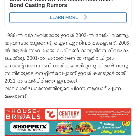
1986-ൽ വിവാഹിതരായ ഇവർ 2002-ൽ വേർപിരിഞ്ഞു.
യുവനടൻ ജുനൈദ്, ഐറ എന്നിവർ മക്കളാണ്. 2005-
ൽ ആമിർ സംവിധായിക കിരൺ റാവുവിനെ വിവാഹം
ചെയ്തു. 2001-ൽ പുറത്തിറങ്ങിയ ആമിർ ചിത്രം
ലഗാന്റെ സഹസംവിധായികയായിരുന്നു കിരൺ റാവു.
സിനിമയുടെ സെറ്റിൽവെച്ചാണ് ഇവർ കണ്ടുമുട്ടിയത്.
2021-ൽ വേർപിരിഞ്ഞ ഇവർക്ക്
വാടകഗർഭധാരണത്തിലൂടെ പിറന്ന ആസാദ് എന്ന
മകനുണ്ട്.