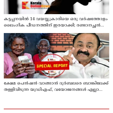
കട്ടപ്പനയില്‍ 14 വയസ്സുകാരിയെ ഒരു വര്‍ഷത്തോളം
ലൈംഗിക പീഡനത്തിന് ഇരയാക്കി; രണ്ടാനച്ഛൻ
പിടിയില്‍
ക്ഷേമ പെന്‍ഷന്‍ വാങ്ങാന്‍ ദുര്‍ബലരെ ബാങ്കിലേക്ക്
തള്ളിവിടുന്ന യുഡിഎഫ്, വയോജനങ്ങള്‍ എല്ലാ
മാസവും ബാങ്കിലെത്തണം, ചെറിയ
ലാഭത്തിനുവേണ്ടി പാവങ്ങളെ
ദുരിതത്തിലാക്കണോ?