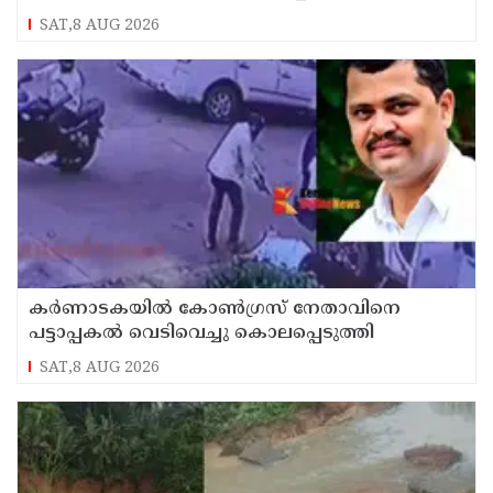
SAT,8 AUG 2026
കർണാടകയിൽ കോൺഗ്രസ് നേതാവിനെ
പട്ടാപ്പകൽ വെടിവെച്ചു കൊലപ്പെടുത്തി
SAT,8 AUG 2026