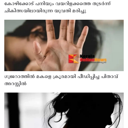
കോഴിക്കോട് പനിയും വയറിളക്കത്തെ തുടര്‍ന്ന്
ചികിത്സയിലായിരുന്ന യുവതി മരിച്ചു
ഗുജറാത്തില്‍ മകളെ ക്രൂരമായി പീഡിപ്പിച്ച പിതാവ്
അറസ്റ്റില്‍