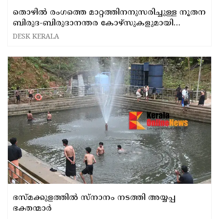
തൊഴില്‍ രംഗത്തെ മാറ്റത്തിനനുസരിച്ചുള്ള നൂതന
ബിരുദ-ബിരുദാനന്തര കോഴ്സുകളുമായി
ജെയിന്‍ യൂണിവേഴ്സിറ്റി
DESK KERALA
ഭസ്മക്കുളത്തിൽ സ്നാനം നടത്തി അയ്യപ്പ
ഭക്തന്മാർ