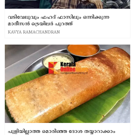
വടിവേലുവും ഫഹദ് ഫാസിലും ഒന്നിക്കുന്ന
മാരീസൻ ട്രെയിലർ പുറത്ത്
KAVYA RAMACHANDRAN
പുളിയില്ലാത്ത മൊരിഞ്ഞ ദോശ തയ്യാറാക്കാം