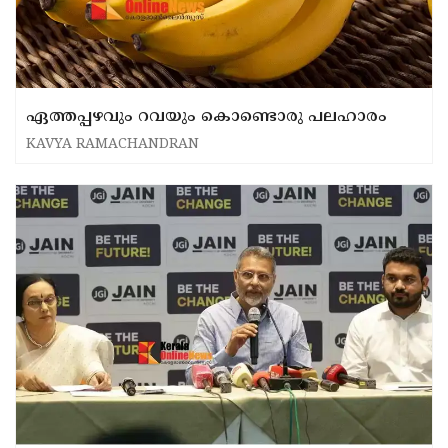
ഏത്തപ്പഴവും റവയും കൊണ്ടൊരു പലഹാരം
KAVYA RAMACHANDRAN