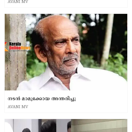
AVANI MV
നടന്‍ മാമുക്കോയ അന്തരിച്ചു
AVANI MV