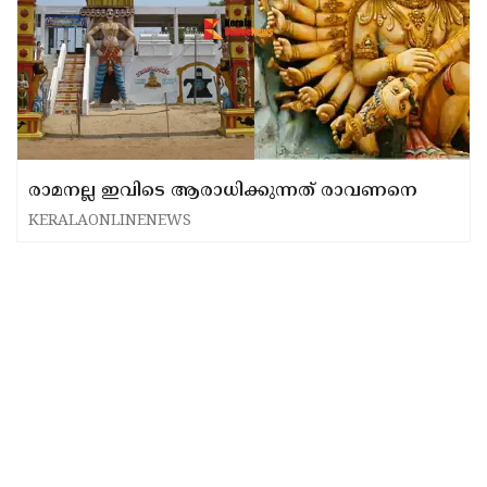
രാമനല്ല ഇവിടെ ആരാധിക്കുന്നത് രാവണനെ
KERALAONLINENEWS