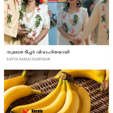
സുമലത ടീച്ചർ വിവാഹിതയായി
KAVYA RAMACHANDRAN