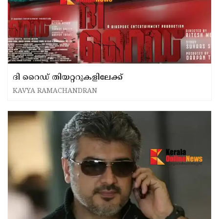
ദി റൈഡ് തിയറ്ററുകളിലേക്ക്
KAVYA RAMACHANDRAN