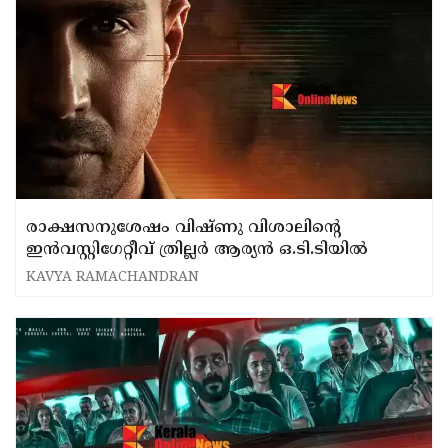
രാക്ഷസനുശേഷം വിഷ്ണു വിശാലിന്‍റെ
ഇൻവസ്റ്റിഗേറ്റീവ് ത്രില്ലർ ആര്യൻ ഒ.ടി.ടിയിൽ
KAVYA RAMACHANDRAN