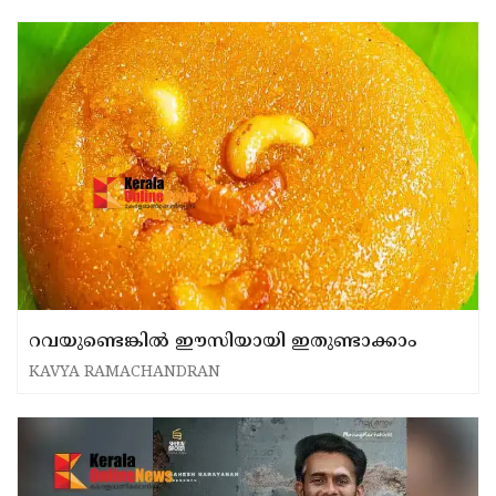
റവയുണ്ടെങ്കിൽ ഈസിയായി ഇതുണ്ടാക്കാം
KAVYA RAMACHANDRAN