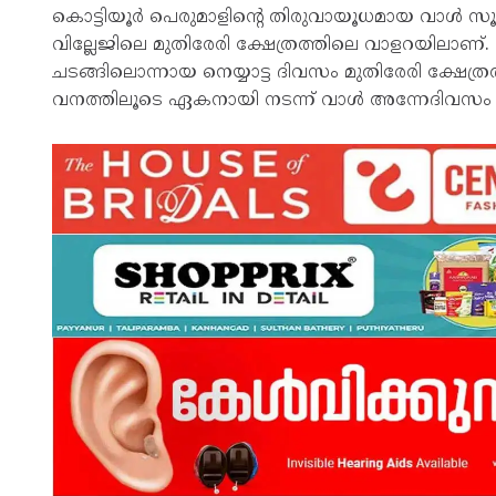
കൊട്ടിയൂർ പെരുമാളിൻ്റെ തിരുവായൂധമായ വാൾ സൂക്ഷി
വില്ലേജിലെ മുതിരേരി ക്ഷേത്രത്തിലെ വാളറയിലാണ്
ചടങ്ങിലൊന്നായ നെയ്യാട്ട ദിവസം മുതിരേരി ക്ഷേ
വനത്തിലൂടെ ഏകനായി നടന്ന് വാൾ അന്നേദിവസം സന്ധ്