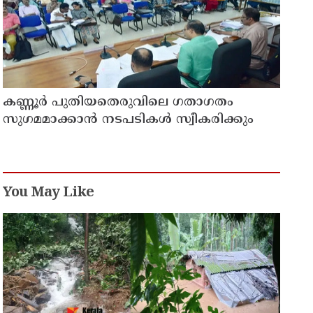
കണ്ണൂർ പുതിയതെരുവിലെ ഗതാഗതം
സുഗമമാക്കാന്‍ നടപടികള്‍ സ്വീകരിക്കും
You May Like