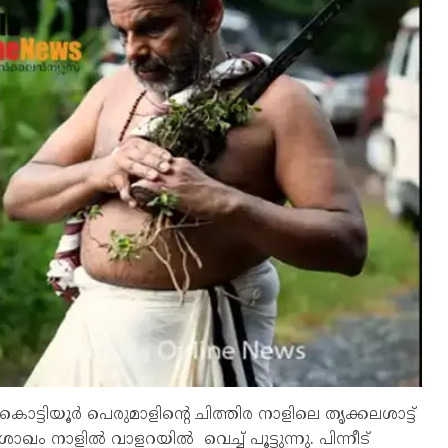
ട്ടിയൂർ പെരുമാളിൻ്റെ ചിത്തിര നാളിലെ തൃക്കലശാട്ട്
ീശാഖം നാളിൽ വാളറയിൽ വെച്ച് പൂട്ടുന്നു. പിന്നീട്