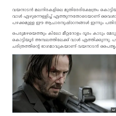
വയനാടൻ മലനിരകളിലെ മുതിരേരിക്ഷേത്രം കൊട്ടി
വാള്‍ എഴുന്നെള്ളിച്ച് എത്തുന്നതോടെയാണ് വൈശ
പഴക്കമുള്ള ഈ ആചാരനുഷ്ഠാനങ്ങള്‍ ഇന്നും പതിവു
പെരുമഴയെത്തും കിലോ മീറ്ററോളം ദൂരം കാടും മേടും
കൊട്ടിയൂര്‍ അമ്പലത്തിലേക്ക് വാള്‍ എത്തിക്കുന്നു. പ
ചരിത്രത്തിന്റെ ഭാഗമാവുകയാണ് വയനാടന്‍ പൈതൃ