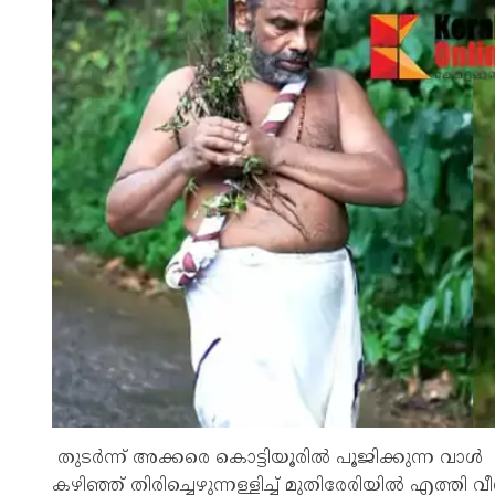
തുടർന്ന് അക്കരെ കൊട്ടിയൂരിൽ പൂജിക്കുന്ന വാൾ കൊ
കഴിഞ്ഞ് തിരിച്ചെഴുന്നള്ളിച്ച് മുതിരേരിയിൽ എത്തി വ