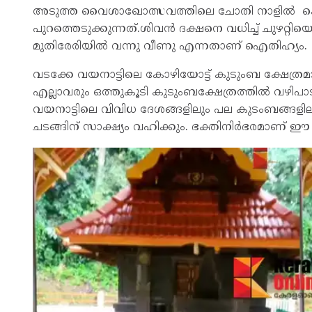
അടുത്ത വൈശാഖോത്സവത്തിലെ ചോതി നാളിൽ കൊട
പുറത്തെടുക്കുന്നത്.ശിവന്‍ ദക്ഷനെ വധിച്ച് ചുഴറ്റ
മുതിരേരിയില്‍ വന്നു വീണു എന്നതാണ് ഐതിഹ്യം.
വടക്കേ വയനാട്ടിലെ കോഴിയോട്ട് കുടുംബ ക്ഷേത്രമായിരു
എല്ലാവരും ഒത്തുകൂടി കുടുംബക്ഷേത്രത്തില്‍ വഴിപാ
വയനാട്ടിലെ വിവിധ ദേശങ്ങളിലും പല കുടംബങ്ങളില
ചടങ്ങിന് സാക്ഷ്യം വഹിക്കും. ഭക്തിനിര്‍ഭരമാണ് ഈ